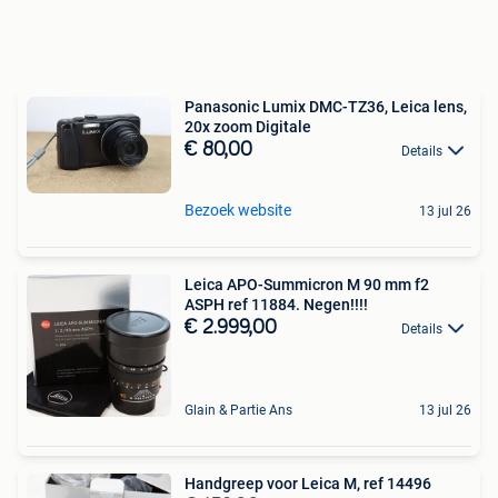
Panasonic Lumix DMC-TZ36, Leica lens,
20x zoom Digitale
€ 80,00
Details
Bezoek website
13 jul 26
Leica APO-Summicron M 90 mm f2
ASPH ref 11884. Negen!!!!
€ 2.999,00
Details
Glain & Partie Ans
13 jul 26
Handgreep voor Leica M, ref 14496