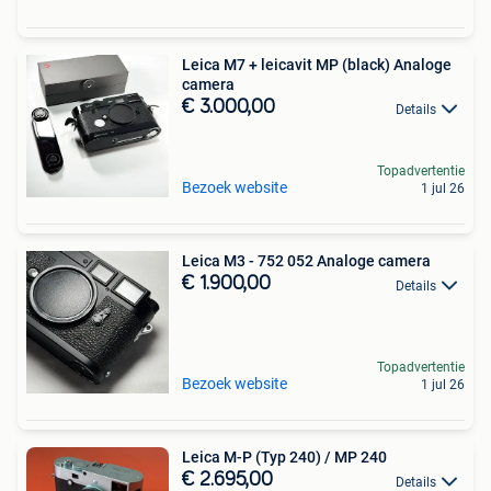
Leica M7 + leicavit MP (black) Analoge
camera
€ 3.000,00
Details
Topadvertentie
Bezoek website
1 jul 26
Leica M3 - 752 052 Analoge camera
€ 1.900,00
Details
Topadvertentie
Bezoek website
1 jul 26
Leica M-P (Typ 240) / MP 240
€ 2.695,00
Details