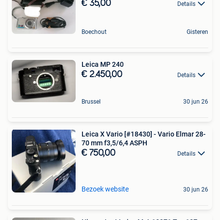
€ 35,00
Details
Boechout
Gisteren
Leica MP 240
€ 2.450,00
Details
Brussel
30 jun 26
Leica X Vario [#18430] - Vario Elmar 28-
70 mm f3,5/6,4 ASPH
€ 750,00
Details
Bezoek website
30 jun 26