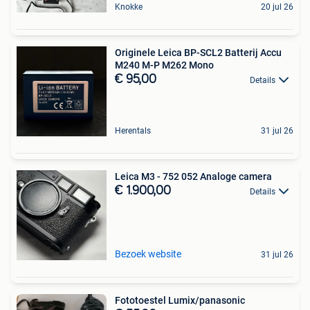
Knokke
20 jul 26
Originele Leica BP-SCL2 Batterij Accu
M240 M-P M262 Mono
€ 95,00
Details
Herentals
31 jul 26
Leica M3 - 752 052 Analoge camera
€ 1.900,00
Details
Bezoek website
31 jul 26
Fototoestel Lumix/panasonic