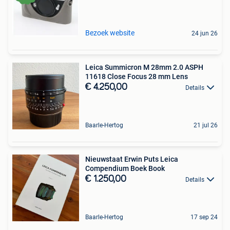
Bezoek website
24 jun 26
Leica Summicron M 28mm 2.0 ASPH
11618 Close Focus 28 mm Lens
€ 4.250,00
Details
Baarle-Hertog
21 jul 26
Nieuwstaat Erwin Puts Leica
Compendium Boek Book
€ 1.250,00
Details
Baarle-Hertog
17 sep 24