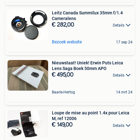
Leitz Canada Summilux 35mm f/1.4
Cameralens
€ 282,00
Details
Bezoek website
17 sep 24
Nieuwstaat! Uniek! Erwin Puts Leica
Lens Saga Boek 50mm APO
€ 495,00
Details
Baarle-Hertog
14 mrt 24
Loupe de mise au point 1.4x pour Leica
M, ref 12006
€ 149,00
Details