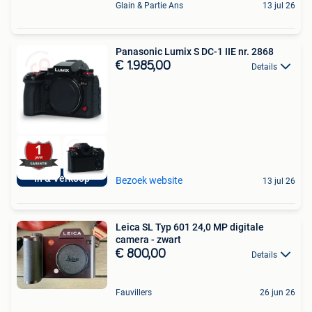
Glain & Partie Ans
13 jul 26
Panasonic Lumix S DC-1 IIE nr. 2868
€ 1.985,00
Details
In & Verkoop
Bezoek website
13 jul 26
Leica SL Typ 601 24,0 MP digitale
camera - zwart
€ 800,00
Details
Fauvillers
26 jun 26