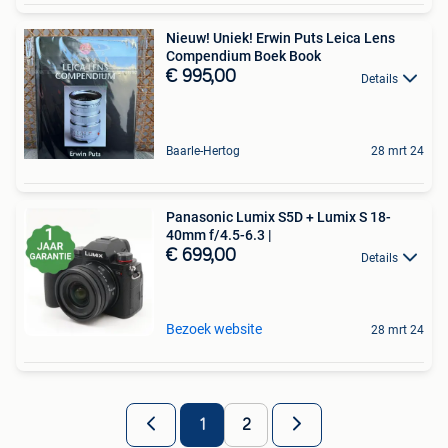
Nieuw! Uniek! Erwin Puts Leica Lens
Compendium Boek Book
€ 995,00
Details
Baarle-Hertog
28 mrt 24
Panasonic Lumix S5D + Lumix S 18-
40mm f/4.5-6.3 |
€ 699,00
Details
Bezoek website
28 mrt 24
1
2