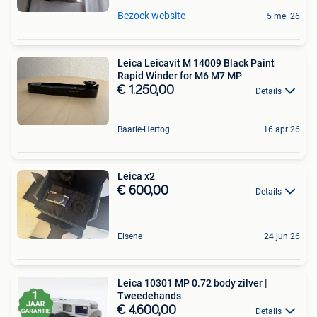
Bezoek website
5 mei 26
Leica Leicavit M 14009 Black Paint
Rapid Winder for M6 M7 MP
€ 1.250,00
Details
Baarle-Hertog
16 apr 26
Leica x2
€ 600,00
Details
Elsene
24 jun 26
Leica 10301 MP 0.72 body zilver |
Tweedehands
€ 4.600,00
Details