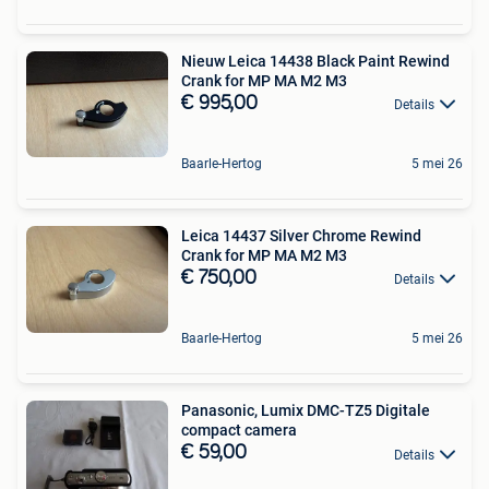
Nieuw Leica 14438 Black Paint Rewind
Crank for MP MA M2 M3
€ 995,00
Details
Baarle-Hertog
5 mei 26
Leica 14437 Silver Chrome Rewind
Crank for MP MA M2 M3
€ 750,00
Details
Baarle-Hertog
5 mei 26
Panasonic, Lumix DMC-TZ5 Digitale
compact camera
€ 59,00
Details