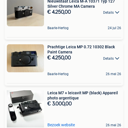
Nieuwstaat Leica M-A 10371 Typ 127
Silver Chrome MA Camera
€ 4.250,00
Details
Baarle-Hertog
24 jul 26
Prachtige Leica MP 0.72 10302 Black
Paint Camera
€ 4.250,00
Details
Baarle-Hertog
26 mei 26
Leica M7 + leicavit MP (black) Appareil
photo argentique
€ 3.000,00
Bezoek website
26 mei 26