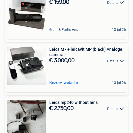
€ 159,00
Details
Glain & Partie Ans
13 jul 26
Leica M7 + leicavit MP (black) Analoge
camera
€ 3.000,00
Details
Bezoek website
13 jul 26
Leica mp240 without lens
€ 2.750,00
Details