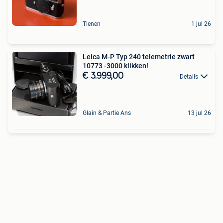
Tienen
1 jul 26
Leica M-P Typ 240 telemetrie zwart
10773 -3000 klikken!
€ 3.999,00
Details
Glain & Partie Ans
13 jul 26