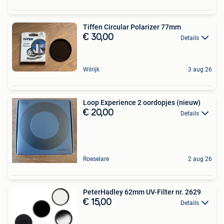
Tiffen Circular Polarizer 77mm
€ 30,00
Details
Wilrijk
3 aug 26
Loop Experience 2 oordopjes (nieuw)
€ 20,00
Details
Roeselare
2 aug 26
PeterHadley 62mm UV-Filter nr. 2629
€ 15,00
Details