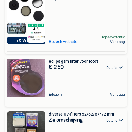
Topadvertentie
In & Verkoop
Bezoek website
Vandaag
eclips gsm filter voor foto's
€ 2,50
Details
Edegem
Vandaag
diverse UV-filters 52/62/67/72 mm
Zie omschrijving
Details