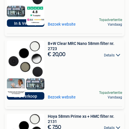
Topadvertentie
In & Verkoop
Bezoek website
Vandaag
B+W Clear MRC Nano 58mm filter nr.
2723
€ 20,00
Details
Topadvertentie
In & Verkoop
Bezoek website
Vandaag
Hoya 58mm Prime xs + HMC filter nr.
2131
€ 7,50
Details