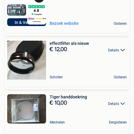
In & Verkoop
Bezoek website
Gisteren
effectfilter als nieuw
€ 12,00
Details
Schoten
Gisteren
Tiger handdoekring
€ 10,00
Details
Mechelen
Eergisteren