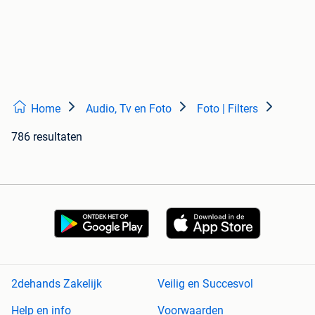
Home
Audio, Tv en Foto
Foto | Filters
786 resultaten
2dehands Zakelijk
Veilig en Succesvol
Help en info
Voorwaarden