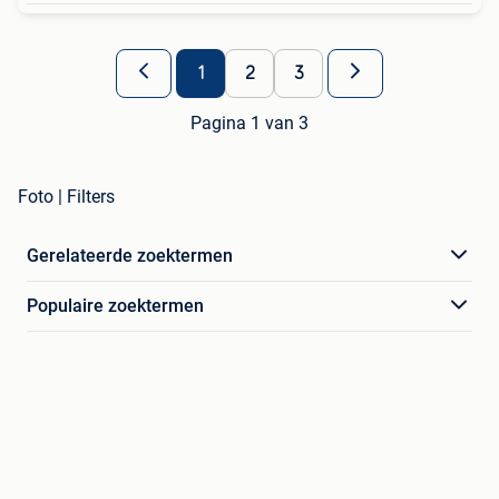
1
2
3
Pagina 1 van 3
Foto | Filters
Gerelateerde zoektermen
Populaire zoektermen