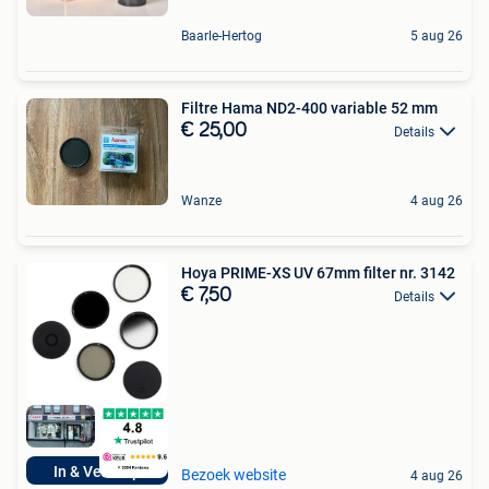
Baarle-Hertog
5 aug 26
Filtre Hama ND2-400 variable 52 mm
€ 25,00
Details
Wanze
4 aug 26
Hoya PRIME-XS UV 67mm filter nr. 3142
€ 7,50
Details
In & Verkoop
Bezoek website
4 aug 26