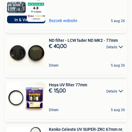
In & Verkoop
Bezoek website
5 aug 26
ND filter - LCW fader ND MK2 - 77mm
€ 40,00
Details
Dilsen
5 aug 26
Hoya UV filter 77mm
€ 15,00
Details
Dilsen
5 aug 26
Kenko Celeste UV SUPER-ZRC 67mm nr.