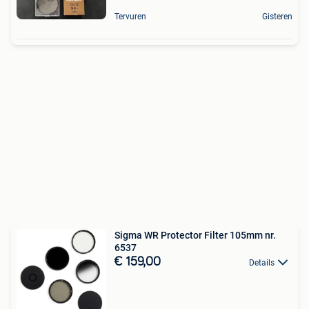
Tervuren
Gisteren
Sigma WR Protector Filter 105mm nr.
6537
€ 159,00
Details