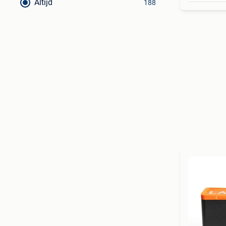
Altijd
188