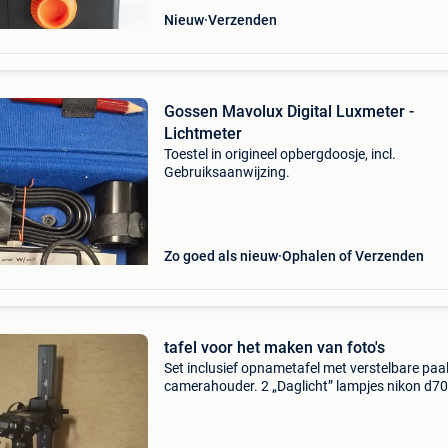
Nieuw
Verzenden
Gossen Mavolux Digital Luxmeter -
Lichtmeter
Toestel in origineel opbergdoosje, incl.
Gebruiksaanwijzing.
Zo goed als nieuw
Ophalen of Verzenden
tafel voor het maken van foto's
Set inclusief opnametafel met verstelbare paa
camerahouder. 2 „Daglicht” lampjes nikon d70
camera niet inbegrepen.