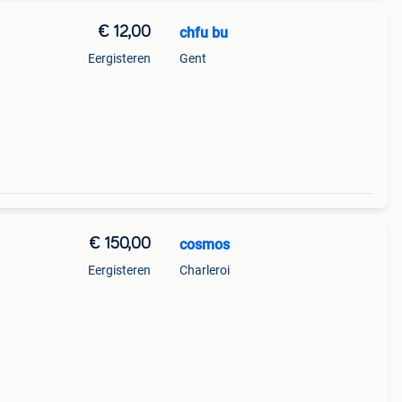
€ 12,00
chfu bu
Eergisteren
Gent
€ 150,00
cosmos
Eergisteren
Charleroi