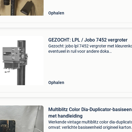
Ophalen
GEZOCHT: LPL / Jobo 7452 vergroter
Gezocht: jobo lpl 7452 vergroter met kleurenk
eventueel in ruil voor andere doka
onderdelen/vergroters/lenzen.
Ophalen
Multiblitz Color Dia-Duplicator-basisee
met handleiding
Werkende vintage multiblitz color dia-duplicat
omvat: verlichte basiseenheid origineel karton