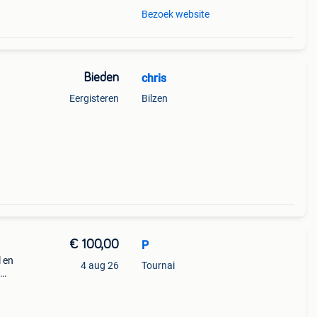
Bezoek website
Bieden
chris
Eergisteren
Bilzen
€ 100,00
P
l en
4 aug 26
Tournai