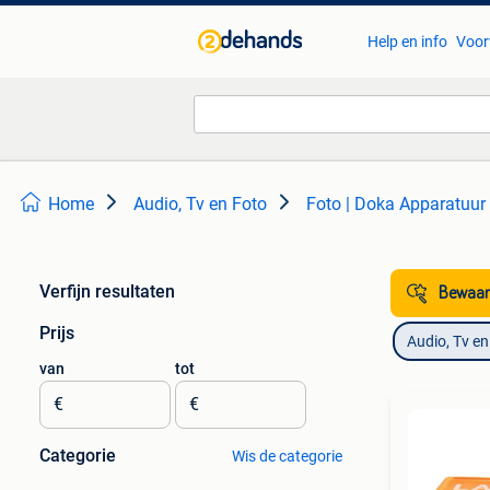
Help en info
Voor
Home
Audio, Tv en Foto
Foto | Doka Apparatuur
Verfijn resultaten
Bewaar
Prijs
Audio, Tv en
van
tot
€
€
Categorie
Wis de categorie