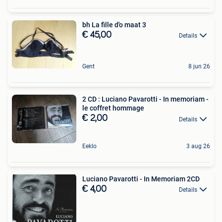
bh La fille d'o maat 3
€ 45,00
Details
Gent
8 jun 26
2 CD : Luciano Pavarotti - In memoriam -
le coffret hommage
€ 2,00
Details
Eeklo
3 aug 26
Luciano Pavarotti - In Memoriam 2CD
€ 4,00
Details