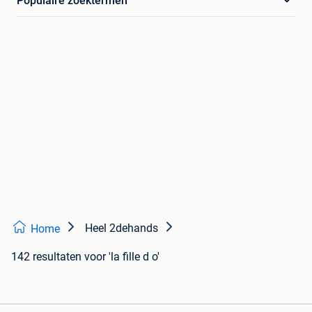
Populaire zoektermen
Heel 2dehands
Home
142 resultaten
voor 'la fille d o'