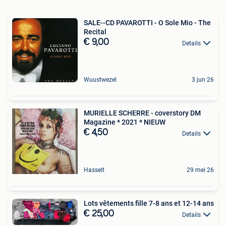
SALE--CD PAVAROTTI - O Sole Mio - The
Recital
€ 9,00
Details
Wuustwezel
3 jun 26
MURIELLE SCHERRE - coverstory DM
Magazine * 2021 * NIEUW
€ 4,50
Details
Hasselt
29 mei 26
Lots vêtements fille 7-8 ans et 12-14 ans
€ 25,00
Details