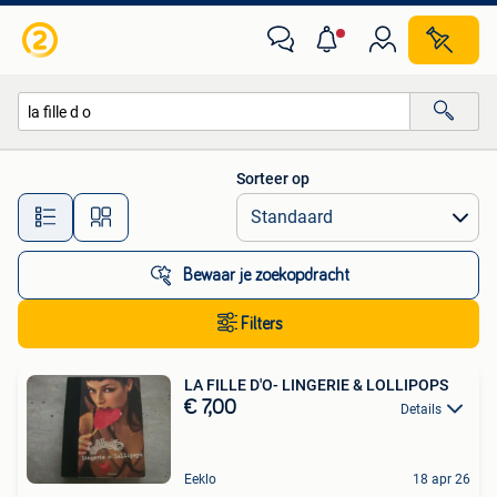
Alle categorieën…
Sorteer op
Alle afstanden…
Bewaar je zoekopdracht
Filters
LA FILLE D'O- LINGERIE & LOLLIPOPS
€ 7,00
Details
Eeklo
18 apr 26