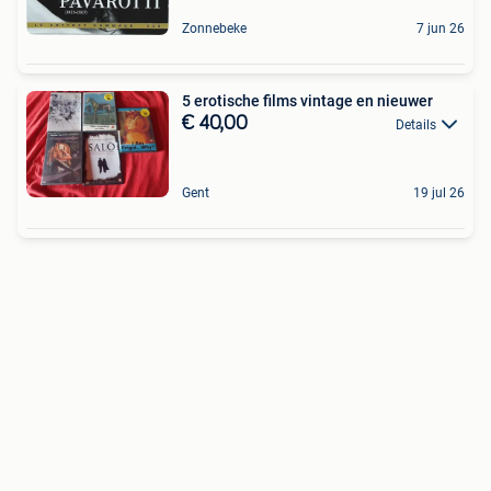
Zonnebeke
7 jun 26
5 erotische films vintage en nieuwer
€ 40,00
Details
Gent
19 jul 26