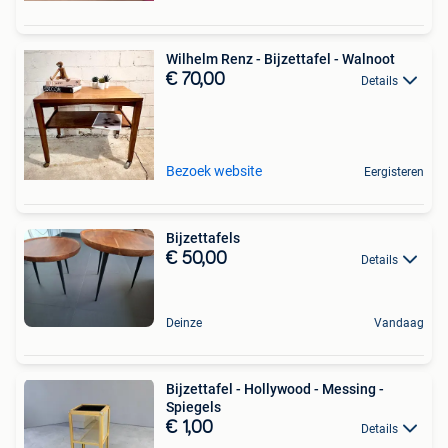
Wilhelm Renz - Bijzettafel - Walnoot
€ 70,00
Details
Bezoek website
Eergisteren
Bijzettafels
€ 50,00
Details
Deinze
Vandaag
Bijzettafel - Hollywood - Messing -
Spiegels
€ 1,00
Details