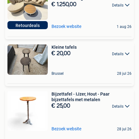
€ 1.250,00
Details
Retourdeals
Bezoek website
1 aug 26
Kleine tafels
€ 20,00
Details
Brussel
28 jul 26
Bijzettafel - IJzer, Hout - Paar
bijzettafels met metalen
€ 25,00
Details
Bezoek website
28 jul 26