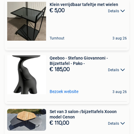
Klein verrijdbaar tafeltje met wielen
€ 5,00
Details
Turnhout
3 aug 26
Qeeboo - Stefano Giovannoni -
Bijzettafel - Pako -
€ 185,00
Details
Bezoek website
3 aug 26
Set van 3 salon-/bijzettafels Xooon
model Cenon
€ 110,00
Details