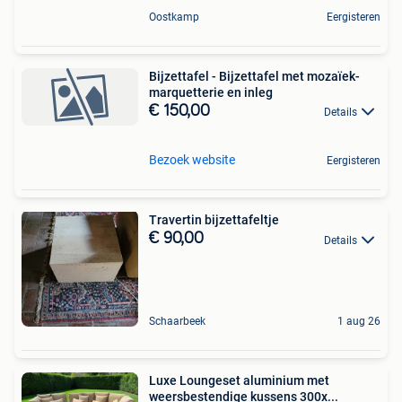
Oostkamp
Eergisteren
Bijzettafel - Bijzettafel met mozaïek-
marquetterie en inleg
€ 150,00
Details
Bezoek website
Eergisteren
Travertin bijzettafeltje
€ 90,00
Details
Schaarbeek
1 aug 26
Luxe Loungeset aluminium met
weersbestendige kussens 300x...