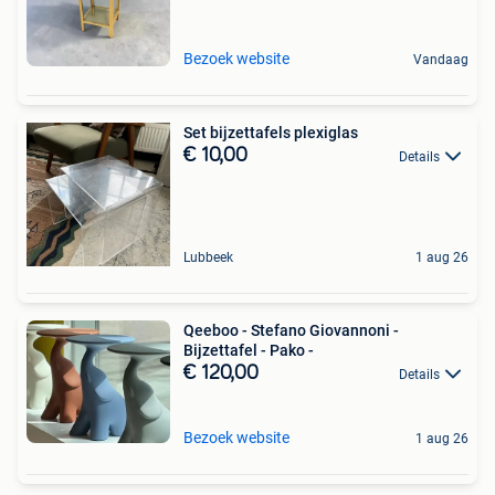
Bezoek website
Vandaag
Set bijzettafels plexiglas
€ 10,00
Details
Lubbeek
1 aug 26
Qeeboo - Stefano Giovannoni -
Bijzettafel - Pako -
€ 120,00
Details
Bezoek website
1 aug 26