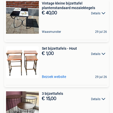
Vintage kleine bijzettafel
plantenstandaard mozaïektegels
€ 40,00
Details
Waasmunster
29 jul 26
Set bijzettafels - Hout
€ 1,00
Details
Bezoek website
29 jul 26
3 bijzettafels
€ 15,00
Details