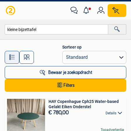
Alle categorieën…
Sorteer op
Alle afstanden…
Bewaar je zoekopdracht
Filters
HAY Copenhague Cph25 Water-based
Gelakt Eiken Onderstel
€ 780,00
Details
Topadvertentie