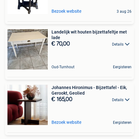
Bezoek website
3 aug 26
Landelijk wit houten bijzettafeltje met
lade
€ 70,00
Details
Oud-Turnhout
Eergisteren
Johannes Hironimus - Bijzettafel - Eik,
Gerookt, Geolied
€ 165,00
Details
Bezoek website
Eergisteren