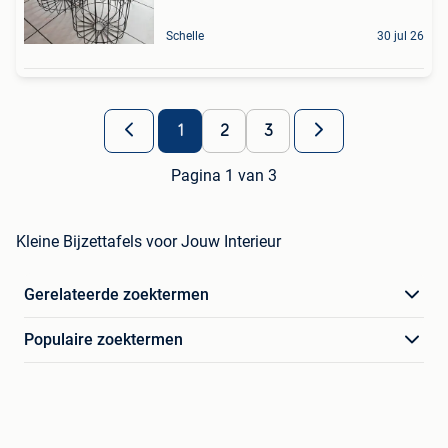
Schelle
30 jul 26
1
2
3
Pagina 1 van 3
Kleine Bijzettafels voor Jouw Interieur
Gerelateerde zoektermen
Populaire zoektermen