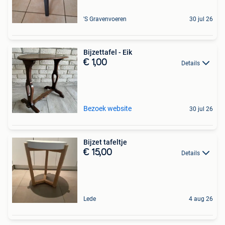
'S Gravenvoeren
30 jul 26
Bijzettafel - Eik
€ 1,00
Details
Bezoek website
30 jul 26
Bijzet tafeltje
€ 15,00
Details
Lede
4 aug 26