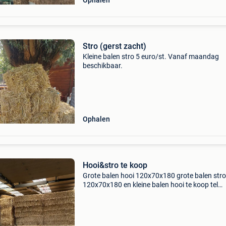
Ophalen
Stro (gerst zacht)
Kleine balen stro 5 euro/st. Vanaf maandag
beschikbaar.
Ophalen
Hooi&stro te koop
Grote balen hooi 120x70x180 grote balen stro
120x70x180 en kleine balen hooi te koop tel
0492098093