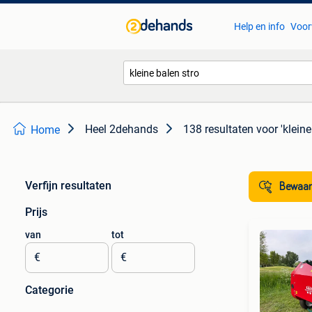
Help en info
Voor
Heel 2dehands
138 resultaten
voor 'kleine
Home
Verfijn resultaten
Bewaar
Prijs
van
tot
€
€
Categorie