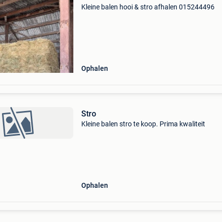
Kleine balen hooi & stro afhalen 015244496
Ophalen
Stro
Kleine balen stro te koop. Prima kwaliteit
Ophalen