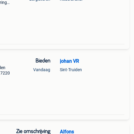
ring
Bieden
johan VR
len
Vandaag
Sint-Truiden
997220
Zie omschrijving
Alfons