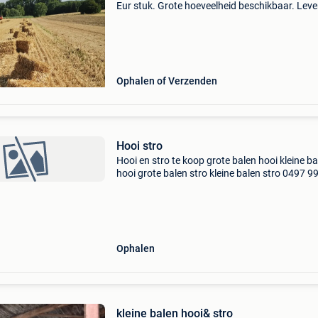
Eur stuk. Grote hoeveelheid beschikbaar. Leve
bespreekbaar
Ophalen of Verzenden
Hooi stro
Hooi en stro te koop grote balen hooi kleine ba
hooi grote balen stro kleine balen stro 0497 
Ophalen
kleine balen hooi& stro