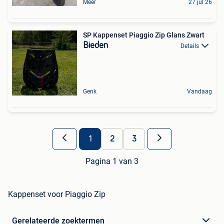
Meer
27 jul 26
SP Kappenset Piaggio Zip Glans Zwart
Bieden
Details
Genk
Vandaag
1
2
3
Pagina 1 van 3
Kappenset voor Piaggio Zip
Gerelateerde zoektermen