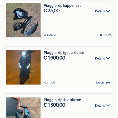
Piaggio zip kappenset
€ 35,00
Details
Westerlo
8 jun 26
Piaggio zip iget b klasse
€ 1.600,00
Details
Kontich
Eergisteren
Piaggio zip 4t a klasse
€ 1.300,00
Details