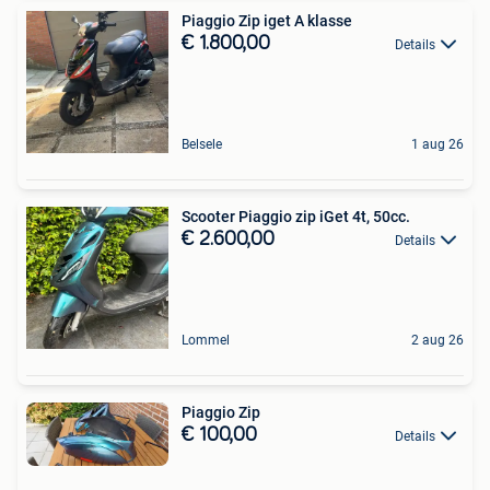
Piaggio Zip iget A klasse
€ 1.800,00
Details
Belsele
1 aug 26
Scooter Piaggio zip iGet 4t, 50cc.
€ 2.600,00
Details
Lommel
2 aug 26
Piaggio Zip
€ 100,00
Details