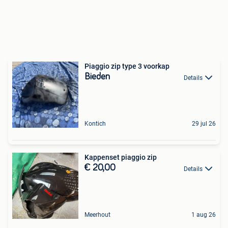
Piaggio zip type 3 voorkap
Bieden
Details
Kontich
29 jul 26
Kappenset piaggio zip
€ 20,00
Details
Meerhout
1 aug 26