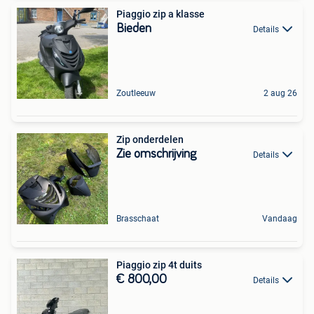
Piaggio zip a klasse
Bieden
Details
Zoutleeuw
2 aug 26
Zip onderdelen
Zie omschrijving
Details
Brasschaat
Vandaag
Piaggio zip 4t duits
€ 800,00
Details