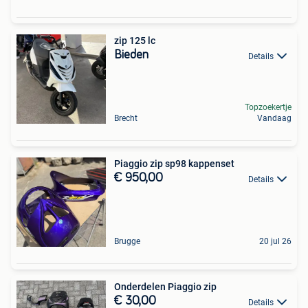
zip 125 lc
Bieden
Details
Topzoekertje
Brecht
Vandaag
Piaggio zip sp98 kappenset
€ 950,00
Details
Brugge
20 jul 26
Onderdelen Piaggio zip
€ 30,00
Details