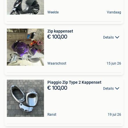
Weelde
Vandaag
Zip kappenset
€ 100,00
Details
Waarschoot
15 jun 26
Piaggio Zip Type 2 Kappenset
€ 100,00
Details
Ranst
19 jul 26