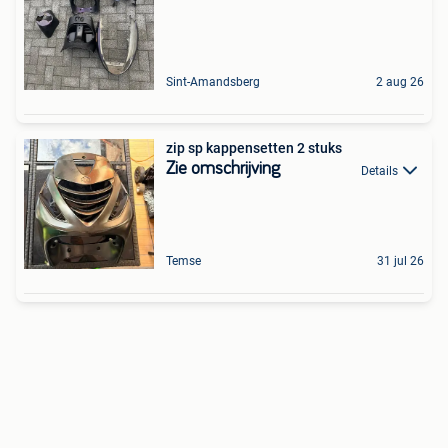
Sint-Amandsberg
2 aug 26
zip sp kappensetten 2 stuks
Zie omschrijving
Details
Temse
31 jul 26