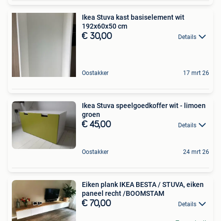
Ikea Stuva kast basiselement wit
192x60x50 cm
€ 30,00
Details
Oostakker
17 mrt 26
Ikea Stuva speelgoedkoffer wit - limoen
groen
€ 45,00
Details
Oostakker
24 mrt 26
Eiken plank IKEA BESTA / STUVA, eiken
paneel recht /BOOMSTAM
€ 70,00
Details