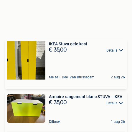
IKEA Stuva gele kast
€ 35,00
Details
Meise + Deel Van Brussegem
2 aug 26
Armoire rangement blanc STUVA - IKEA
€ 35,00
Details
Dilbeek
1 aug 26