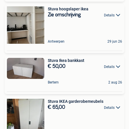
Stuva hoogslaper ikea
Zie omschrijving
Details
Antwerpen
29 jun 26
Stuva Ikea bankkast
€ 50,00
Details
Bertem
2 aug 26
Stuva IKEA garderobemeubels
€ 65,00
Details