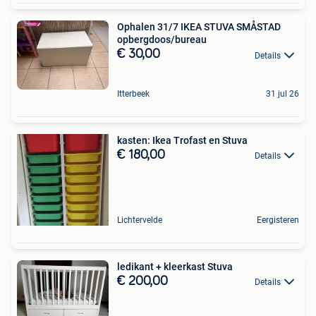
Ophalen 31/7 IKEA STUVA SMÅSTAD
opbergdoos/bureau
€ 30,00
Details
Itterbeek
31 jul 26
kasten: Ikea Trofast en Stuva
€ 180,00
Details
Lichtervelde
Eergisteren
ledikant + kleerkast Stuva
€ 200,00
Details