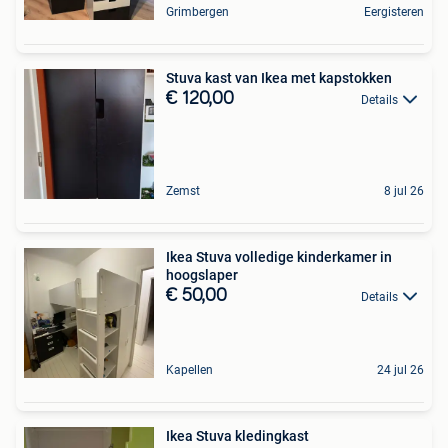
Grimbergen
Eergisteren
Stuva kast van Ikea met kapstokken
€ 120,00
Details
Zemst
8 jul 26
Ikea Stuva volledige kinderkamer in
hoogslaper
€ 50,00
Details
Kapellen
24 jul 26
Ikea Stuva kledingkast