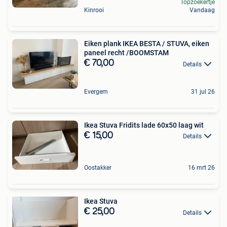
Topzoekertje
Kinrooi
Vandaag
Eiken plank IKEA BESTA / STUVA, eiken
paneel recht /BOOMSTAM
€ 70,00
Details
Evergem
31 jul 26
Ikea Stuva Fridits lade 60x50 laag wit
€ 15,00
Details
Oostakker
16 mrt 26
Ikea Stuva
€ 25,00
Details