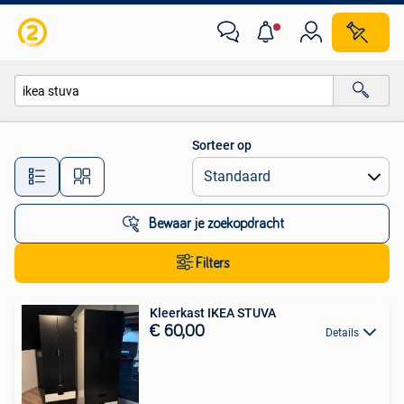
Alle categorieën…
Sorteer op
Alle afstanden…
Bewaar je zoekopdracht
Filters
Kleerkast IKEA STUVA
€ 60,00
Details