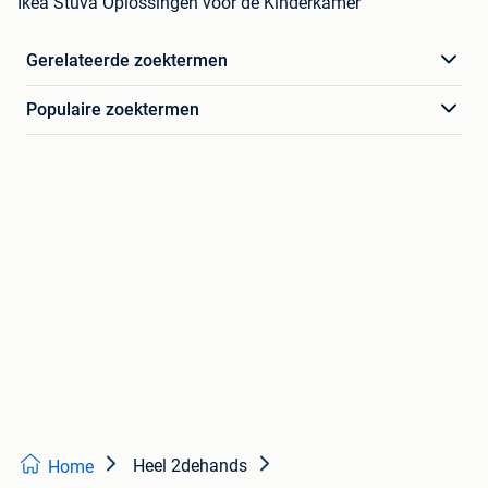
Ikea Stuva Oplossingen voor de Kinderkamer
Gerelateerde zoektermen
Populaire zoektermen
Heel 2dehands
Home