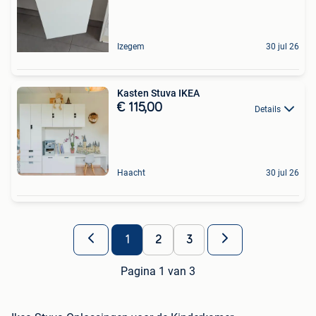
Izegem
30 jul 26
Kasten Stuva IKEA
€ 115,00
Details
Haacht
30 jul 26
1
2
3
Pagina 1 van 3