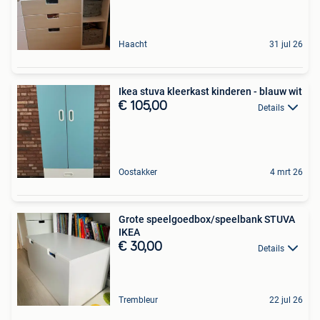
Haacht
31 jul 26
Ikea stuva kleerkast kinderen - blauw wit
€ 105,00
Details
Oostakker
4 mrt 26
Grote speelgoedbox/speelbank STUVA
IKEA
€ 30,00
Details
Trembleur
22 jul 26