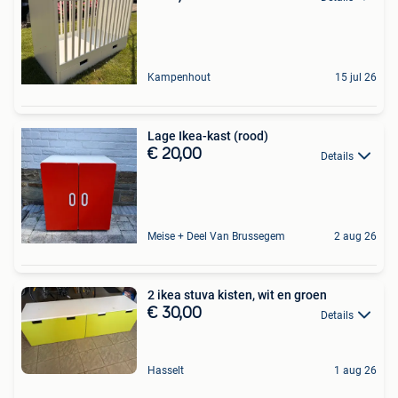
Kampenhout
15 jul 26
Lage Ikea-kast (rood)
€ 20,00
Details
Meise + Deel Van Brussegem
2 aug 26
2 ikea stuva kisten, wit en groen
€ 30,00
Details
Hasselt
1 aug 26