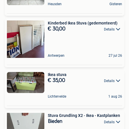
Heusden
Gisteren
Kinderbed Ikea Stuva (gedemonteerd)
€ 30,00
Details
Antwerpen
27 jul 26
Ikea stuva
€ 35,00
Details
Lichtervelde
1 aug 26
Stuva Grundling X2 - Ikea - Kastplanken
Bieden
Details