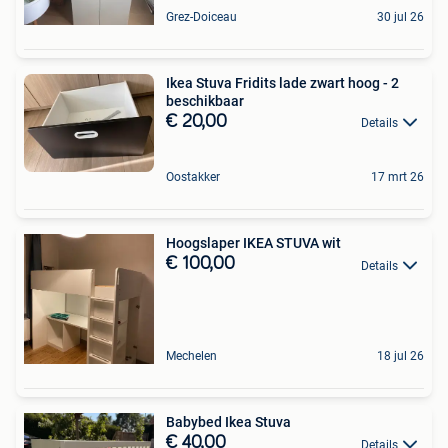
Grez-Doiceau
30 jul 26
Ikea Stuva Fridits lade zwart hoog - 2
beschikbaar
€ 20,00
Details
Oostakker
17 mrt 26
Hoogslaper IKEA STUVA wit
€ 100,00
Details
Mechelen
18 jul 26
Babybed Ikea Stuva
€ 40,00
Details