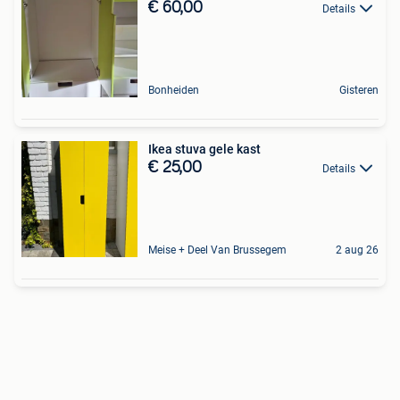
€ 60,00
Details
Bonheiden
Gisteren
Ikea stuva gele kast
€ 25,00
Details
Meise + Deel Van Brussegem
2 aug 26