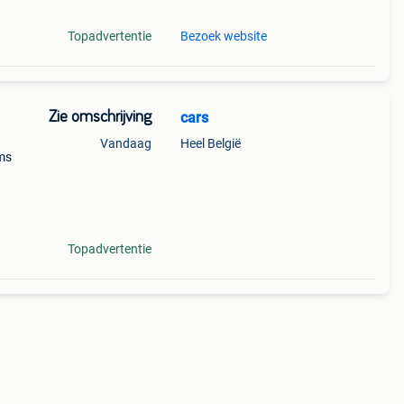
Topadvertentie
Bezoek website
Zie omschrijving
cars
Vandaag
Heel België
ms
heel
Topadvertentie