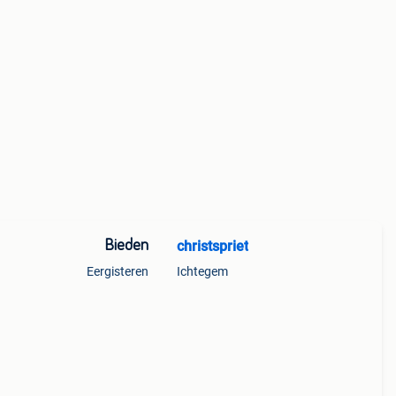
Bieden
christspriet
Eergisteren
Ichtegem