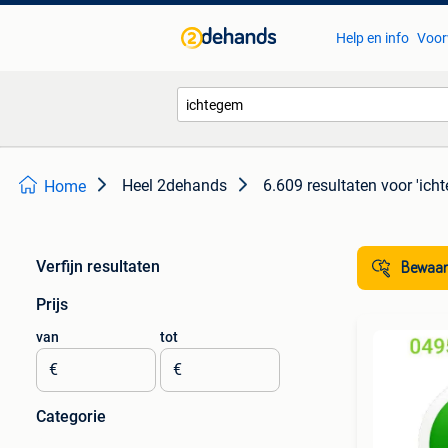
Help en info
Voor
Heel 2dehands
6.609 resultaten
voor 'ich
Home
Verfijn resultaten
Bewaar
Prijs
van
tot
€
€
Categorie