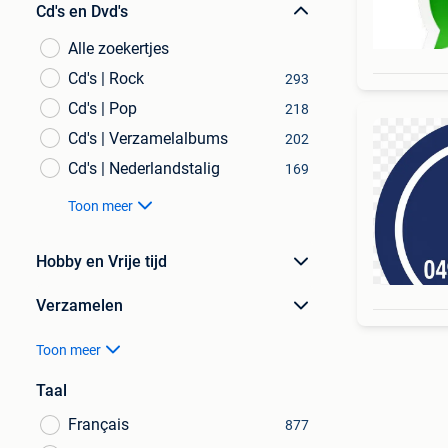
Cd's en Dvd's
Alle zoekertjes
Cd's | Rock
293
Cd's | Pop
218
Cd's | Verzamelalbums
202
Cd's | Nederlandstalig
169
Toon meer
Hobby en Vrije tijd
Verzamelen
Toon meer
Taal
Français
877