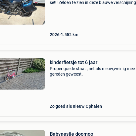
se!!! Zelden te zien in deze blauwe verschijnin
extra’s verkorte nr-plaat tankring sw alle se
toebehoren zijkoffers met binnentas valblokk
akrap
2026
1.552
km
kinderfietsje tot 6 jaar
Proper goede staat , net als nieuw,weinig mee
gereden geweest.
Zo goed als nieuw
Ophalen
Babynestje doomoo