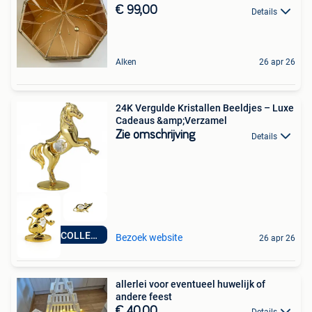
€ 99,00
Details
Alken
26 apr 26
24K Vergulde Kristallen Beeldjes – Luxe
Cadeaus &amp;Verzamel
Zie omschrijving
Details
NIEUWE COLLECTIE
Bezoek website
26 apr 26
allerlei voor eventueel huwelijk of
andere feest
€ 40,00
Details