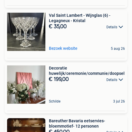
Val Saint Lambert - Wijnglas (6) -
Legagneux - Kristal
€ 35,00
Details
Bezoek website
5 aug 26
Decoratie
huwelijk/ceremonie/communie/doopsel
€ 199,00
Details
Schilde
3 jul 26
Bareuther Bavaria eetservies-
bloemmotief- 12 personen