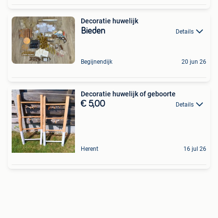
Decoratie huwelijk
Bieden
Details
Begijnendijk
20 jun 26
Decoratie huwelijk of geboorte
€ 5,00
Details
Herent
16 jul 26