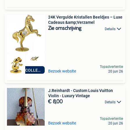
24K Vergulde Kristallen Beeldjes – Luxe
Cadeaus &amp;Verzamel
Zie omschrijving
Details
Topadvertentie
NIEUWE COLLECTIE
Bezoek website
20 jun 26
J.Reinhardt - Custom Louis Vuitton
Violin - Luxury Vintage
€ 8,00
Details
Topadvertentie
Bezoek website
20 jun 26