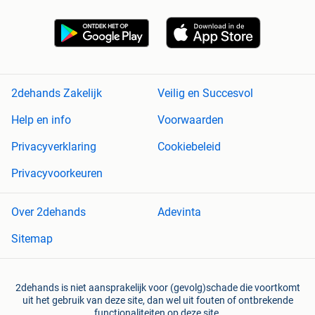
2dehands Zakelijk
Veilig en Succesvol
Help en info
Voorwaarden
Privacyverklaring
Cookiebeleid
Privacyvoorkeuren
Over 2dehands
Adevinta
Sitemap
2dehands is niet aansprakelijk voor (gevolg)schade die voortkomt
uit het gebruik van deze site, dan wel uit fouten of ontbrekende
functionaliteiten op deze site.