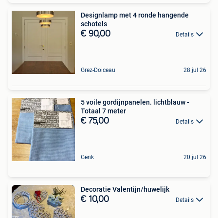
Designlamp met 4 ronde hangende
schotels
€ 90,00
Details
Grez-Doiceau
28 jul 26
5 voile gordijnpanelen. lichtblauw -
Totaal 7 meter
€ 75,00
Details
Genk
20 jul 26
Decoratie Valentijn/huwelijk
€ 10,00
Details