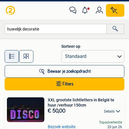
Alle categorieën…
Sorteer op
Alle afstanden…
Bewaar je zoekopdracht
Filters
XXL grootste lichtletters in België te
huur /verhuur 150cm
€ 50,00
Details
Topadvertentie
Bezoek website
20 jun 26