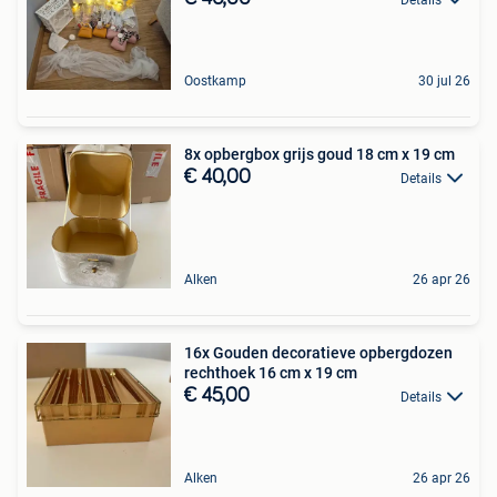
Oostkamp
30 jul 26
8x opbergbox grijs goud 18 cm x 19 cm
€ 40,00
Details
Alken
26 apr 26
16x Gouden decoratieve opbergdozen
rechthoek 16 cm x 19 cm
€ 45,00
Details
Alken
26 apr 26