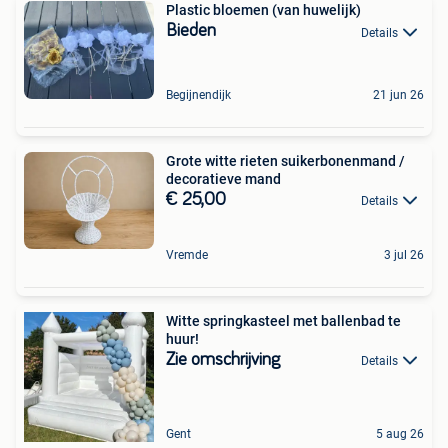
Plastic bloemen (van huwelijk)
Bieden
Details
Begijnendijk
21 jun 26
Grote witte rieten suikerbonenmand /
decoratieve mand
€ 25,00
Details
Vremde
3 jul 26
Witte springkasteel met ballenbad te
huur!
Zie omschrijving
Details
Gent
5 aug 26