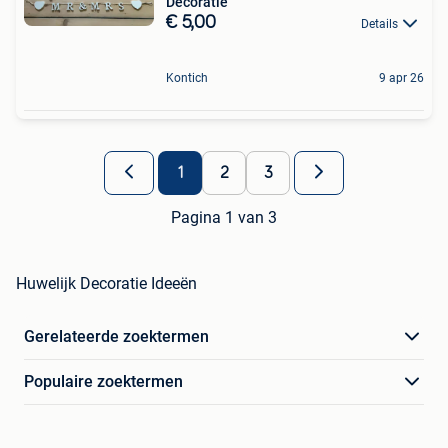
Decoratie
€ 5,00
Details
Kontich
9 apr 26
1
2
3
Pagina 1 van 3
Huwelijk Decoratie Ideeën
Gerelateerde zoektermen
Populaire zoektermen