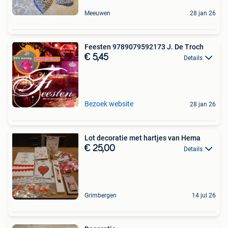
Meeuwen
28 jan 26
Feesten 9789079592173 J. De Troch
€ 5,45
Details
Bezoek website
28 jan 26
Lot decoratie met hartjes van Hema
€ 25,00
Details
Grimbergen
14 jul 26