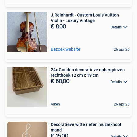
J.Reinhardt - Custom Louis Vuitton
Violin - Luxury Vintage
€ 8,00
Details
Bezoek website
26 apr 26
24x Gouden decoratieve opbergdozen
rechthoek 12 cm x 19 cm
€ 60,00
Details
Alken
26 apr 26
Decoratieve witte rieten muzieknoot
mand
€ 15,00
Details