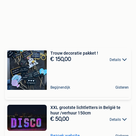
Trouw decoratie pakket !
€ 150,00
Details
Begijnendijk
Gisteren
XXL grootste lichtletters in België te
huur /verhuur 150cm
€ 50,00
Details
Bezoek website