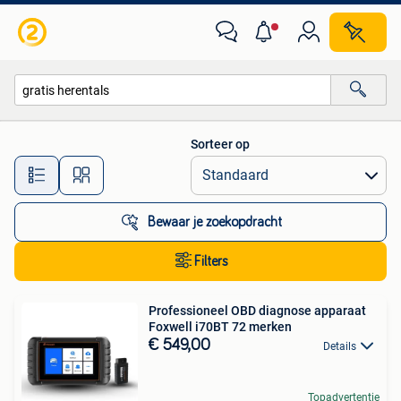
Alle categorieën…
Sorteer op
Alle afstanden…
Bewaar je zoekopdracht
Filters
Professioneel OBD diagnose apparaat
Foxwell i70BT 72 merken
€ 549,00
Details
Topadvertentie