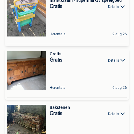
marktkraam / supermarkt / speelgoed
Gratis
Details
Herentals
2 aug 26
Gratis
Gratis
Details
Herentals
6 aug 26
Bakstenen
Gratis
Details