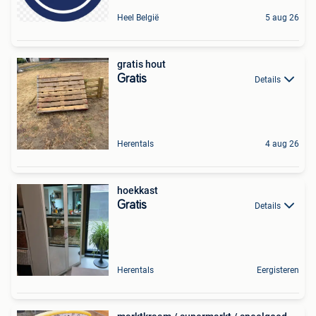
Heel België
5 aug 26
gratis hout
Gratis
Details
Herentals
4 aug 26
hoekkast
Gratis
Details
Herentals
Eergisteren