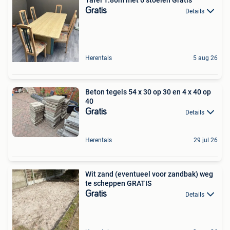
Gratis
Details
Herentals
5 aug 26
Beton tegels 54 x 30 op 30 en 4 x 40 op
40
Gratis
Details
Herentals
29 jul 26
Wit zand (eventueel voor zandbak) weg
te scheppen GRATIS
Gratis
Details