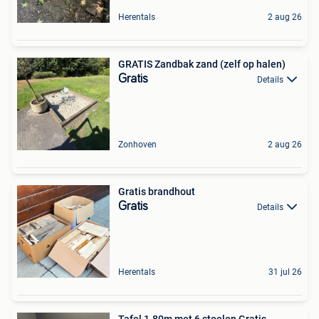
Herentals
2 aug 26
GRATIS Zandbak zand (zelf op halen)
Gratis
Details
Zonhoven
2 aug 26
Gratis brandhout
Gratis
Details
Herentals
31 jul 26
Tafel 1.80m met 6 stoelen Gratis