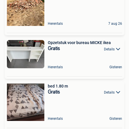
Herentals
7 aug 26
Opzetstuk voor bureau MICKE ikea
Gratis
Details
Herentals
Gisteren
bed 1.80 m
Gratis
Details
Herentals
Gisteren