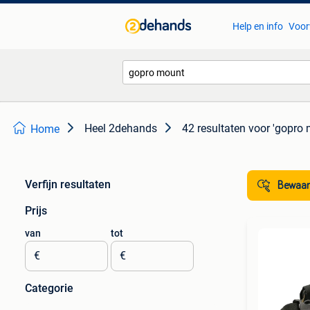
Help en info
Voor
Heel 2dehands
42 resultaten
voor 'gopro 
Home
Verfijn resultaten
Bewaar
Prijs
van
tot
€
€
Categorie