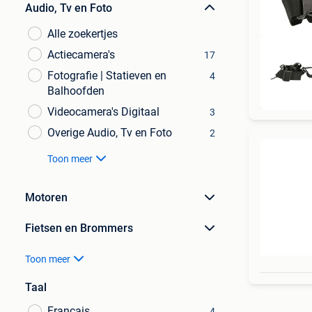
Audio, Tv en Foto
Alle zoekertjes
Actiecamera's
17
Fotografie | Statieven en
4
Balhoofden
Videocamera's Digitaal
3
Overige Audio, Tv en Foto
2
Toon meer
Motoren
Fietsen en Brommers
Toon meer
Taal
Français
4