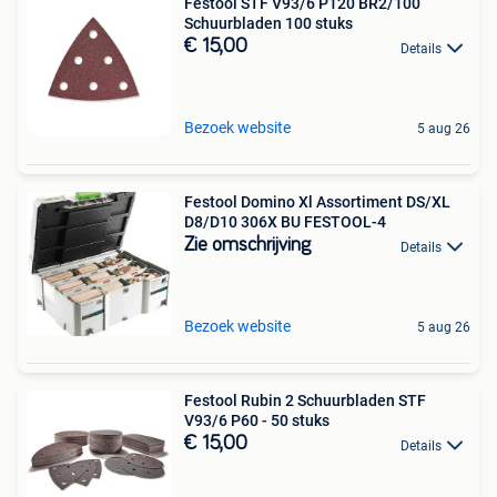
Festool STF V93/6 P120 BR2/100
Schuurbladen 100 stuks
€ 15,00
Details
Bezoek website
5 aug 26
Festool Domino Xl Assortiment DS/XL
D8/D10 306X BU FESTOOL-4
Zie omschrijving
Details
Bezoek website
5 aug 26
Festool Rubin 2 Schuurbladen STF
V93/6 P60 - 50 stuks
€ 15,00
Details