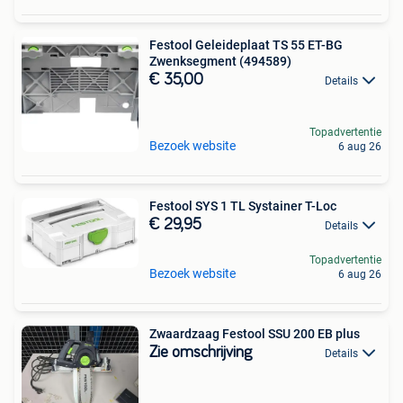
Festool Geleideplaat TS 55 ET-BG
Zwenksegment (494589)
€ 35,00
Details
Topadvertentie
Bezoek website
6 aug 26
Festool SYS 1 TL Systainer T-Loc
€ 29,95
Details
Topadvertentie
Bezoek website
6 aug 26
Zwaardzaag Festool SSU 200 EB plus
Zie omschrijving
Details