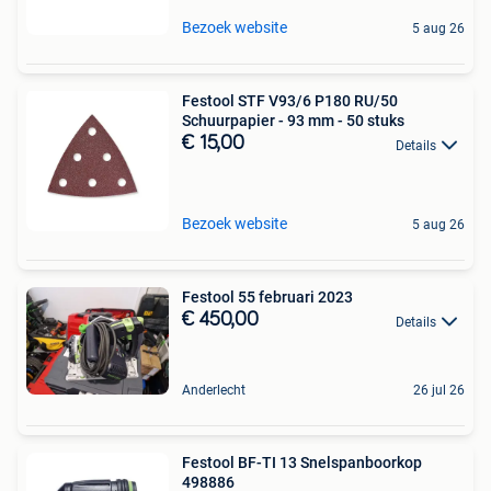
Bezoek website
5 aug 26
Festool STF V93/6 P180 RU/50
Schuurpapier - 93 mm - 50 stuks
€ 15,00
Details
Bezoek website
5 aug 26
Festool 55 februari 2023
€ 450,00
Details
Anderlecht
26 jul 26
Festool BF-TI 13 Snelspanboorkop
498886