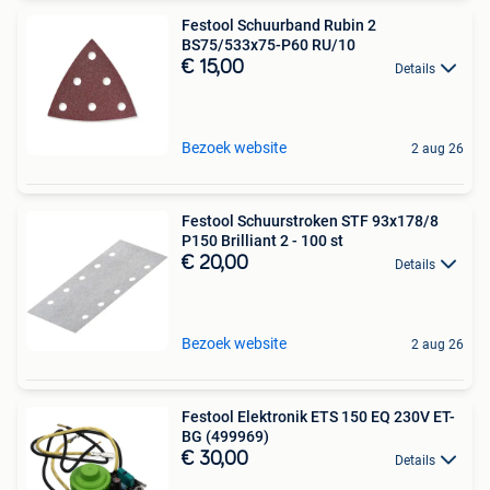
Festool Schuurband Rubin 2
BS75/533x75-P60 RU/10
€ 15,00
Details
Bezoek website
2 aug 26
Festool Schuurstroken STF 93x178/8
P150 Brilliant 2 - 100 st
€ 20,00
Details
Bezoek website
2 aug 26
Festool Elektronik ETS 150 EQ 230V ET-
BG (499969)
€ 30,00
Details