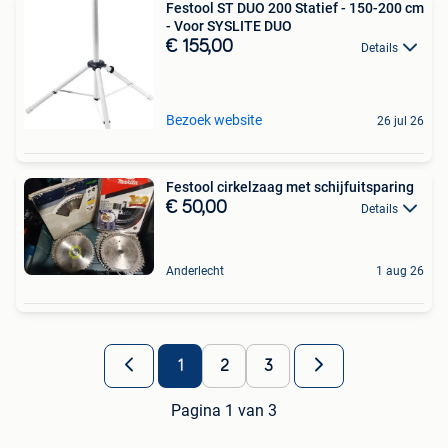
Festool ST DUO 200 Statief - 150-200 cm
- Voor SYSLITE DUO
€ 155,00
Details
Bezoek website
26 jul 26
Festool cirkelzaag met schijfuitsparing
€ 50,00
Details
Anderlecht
1 aug 26
1
2
3
Pagina 1 van 3