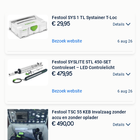
Festool SYS 1 TL Systainer T-Loc
€ 29,95
Details
Bezoek website
6 aug 26
Festool SYSLITE STL 450-SET
Controleset – LED Controlelicht
€ 479,95
Details
Bezoek website
6 aug 26
Festool TSC 55 KEB Invalzaag zonder
accu en zonder oplader
€ 490,00
Details