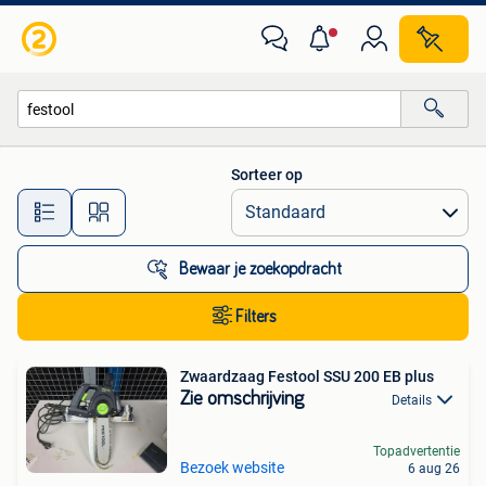
Alle categorieën…
Sorteer op
Alle afstanden…
Bewaar je zoekopdracht
Filters
Zwaardzaag Festool SSU 200 EB plus
Zie omschrijving
Details
Topadvertentie
Bezoek website
6 aug 26