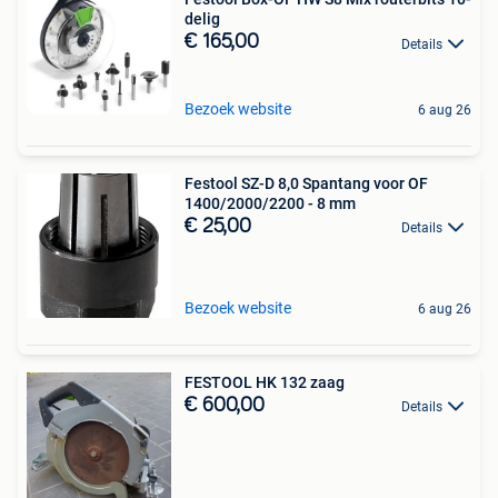
delig
€ 165,00
Details
Bezoek website
6 aug 26
Festool SZ-D 8,0 Spantang voor OF
1400/2000/2200 - 8 mm
€ 25,00
Details
Bezoek website
6 aug 26
FESTOOL HK 132 zaag
€ 600,00
Details