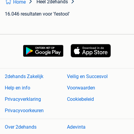
Heel 2dehands
Home
16.046 resultaten
voor 'festool'
2dehands Zakelijk
Veilig en Succesvol
Help en info
Voorwaarden
Privacyverklaring
Cookiebeleid
Privacyvoorkeuren
Over 2dehands
Adevinta