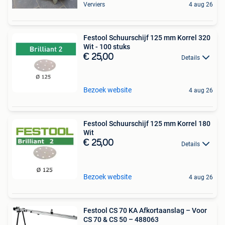
Verviers
4 aug 26
Festool Schuurschijf 125 mm Korrel 320
Wit - 100 stuks
€ 25,00
Details
Bezoek website
4 aug 26
Festool Schuurschijf 125 mm Korrel 180
Wit
€ 25,00
Details
Bezoek website
4 aug 26
Festool CS 70 KA Afkortaanslag – Voor
CS 70 & CS 50 – 488063