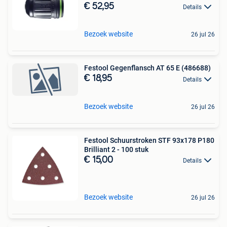
€ 52,95
Details
Bezoek website
26 jul 26
Festool Gegenflansch AT 65 E (486688)
€ 18,95
Details
Bezoek website
26 jul 26
Festool Schuurstroken STF 93x178 P180
Brilliant 2 - 100 stuk
€ 15,00
Details
Bezoek website
26 jul 26