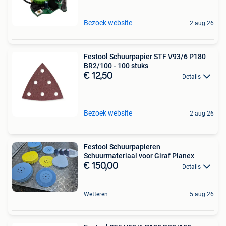
Bezoek website
2 aug 26
Festool Schuurpapier STF V93/6 P180
BR2/100 - 100 stuks
€ 12,50
Details
Bezoek website
2 aug 26
Festool Schuurpapieren
Schuurmateriaal voor Giraf Planex
€ 150,00
Details
Wetteren
5 aug 26