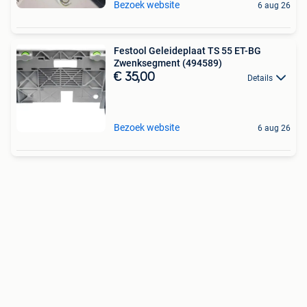
Bezoek website
6 aug 26
Festool Geleideplaat TS 55 ET-BG
Zwenksegment (494589)
€ 35,00
Details
Bezoek website
6 aug 26