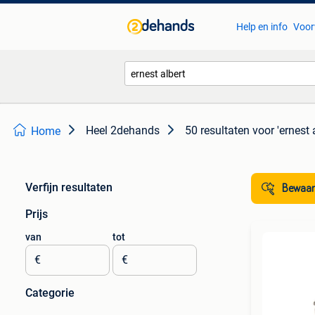
Help en info
Voor
Heel 2dehands
50 resultaten
voor 'ernest 
Home
Verfijn resultaten
Bewaar
Prijs
van
tot
€
€
Categorie