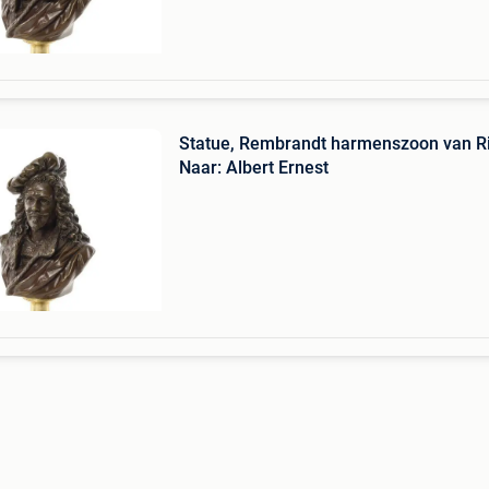
v
Statue, Rembrandt harmenszoon van Ri
Naar: Albert Ernest