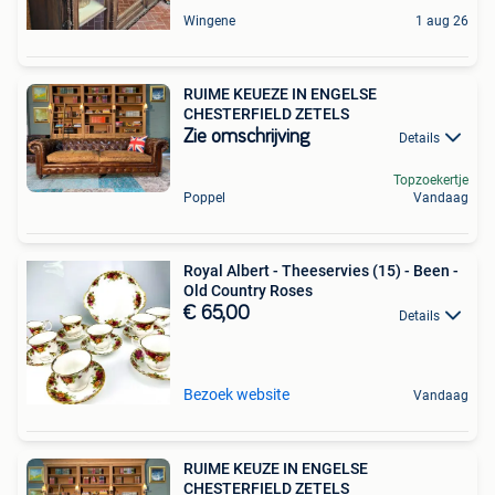
Wingene
1 aug 26
RUIME KEUEZE IN ENGELSE
CHESTERFIELD ZETELS
Zie omschrijving
Details
Topzoekertje
Poppel
Vandaag
Royal Albert - Theeservies (15) - Been -
Old Country Roses
€ 65,00
Details
Bezoek website
Vandaag
RUIME KEUZE IN ENGELSE
CHESTERFIELD ZETELS