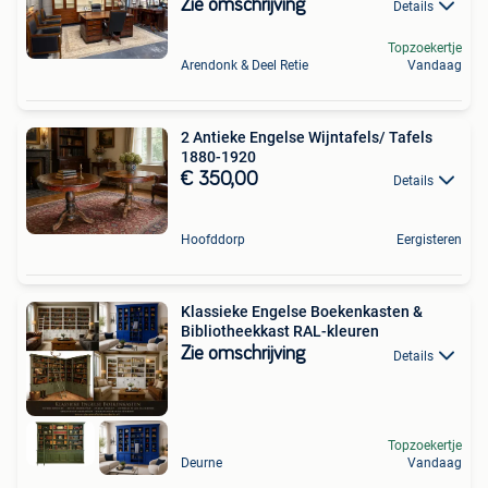
Zie omschrijving
Details
Topzoekertje
Arendonk & Deel Retie
Vandaag
2 Antieke Engelse Wijntafels/ Tafels
1880-1920
€ 350,00
Details
Hoofddorp
Eergisteren
Klassieke Engelse Boekenkasten &
Bibliotheekkast RAL-kleuren
Zie omschrijving
Details
Topzoekertje
Deurne
Vandaag