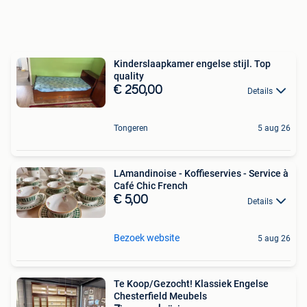
Kinderslaapkamer engelse stijl. Top
quality
€ 250,00
Details
Tongeren
5 aug 26
LAmandinoise - Koffieservies - Service à
Café Chic French
€ 5,00
Details
Bezoek website
5 aug 26
Te Koop/Gezocht! Klassiek Engelse
Chesterfield Meubels