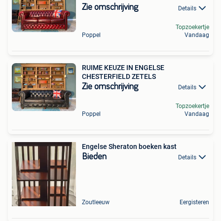
Zie omschrijving
Details
Topzoekertje
Poppel
Vandaag
RUIME KEUZE IN ENGELSE
CHESTERFIELD ZETELS
Zie omschrijving
Details
Topzoekertje
Poppel
Vandaag
Engelse Sheraton boeken kast
Bieden
Details
Zoutleeuw
Eergisteren