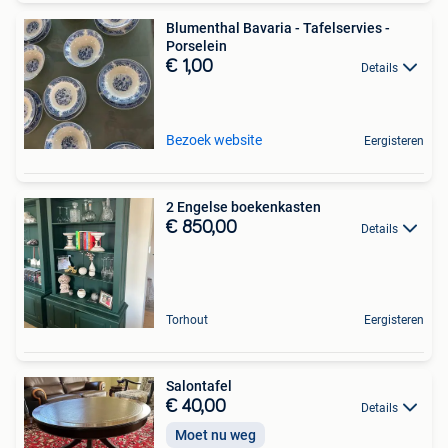
Blumenthal Bavaria - Tafelservies -
Porselein
€ 1,00
Details
Bezoek website
Eergisteren
2 Engelse boekenkasten
€ 850,00
Details
Torhout
Eergisteren
Salontafel
€ 40,00
Details
Moet nu weg