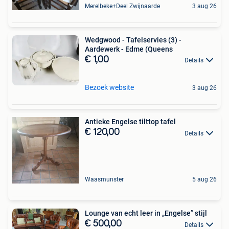
Merelbeke+Deel Zwijnaarde
3 aug 26
Wedgwood - Tafelservies (3) -
Aardewerk - Edme (Queens
€ 1,00
Details
Bezoek website
3 aug 26
Antieke Engelse tilttop tafel
€ 120,00
Details
Waasmunster
5 aug 26
Lounge van echt leer in „Engelse” stijl
€ 500,00
Details