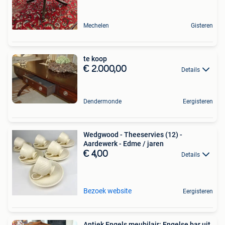
Mechelen
Gisteren
te koop
€ 2.000,00
Details
Dendermonde
Eergisteren
Wedgwood - Theeservies (12) -
Aardewerk - Edme / jaren
€ 4,00
Details
Bezoek website
Eergisteren
Antiek Engels meubilair: Engelse bar uit