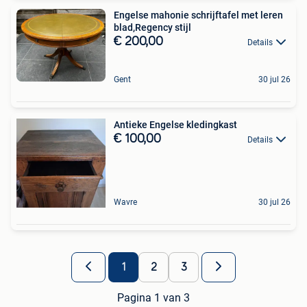
Engelse mahonie schrijftafel met leren
blad,Regency stijl
€ 200,00
Details
Gent
30 jul 26
Antieke Engelse kledingkast
€ 100,00
Details
Wavre
30 jul 26
1
2
3
Pagina 1 van 3