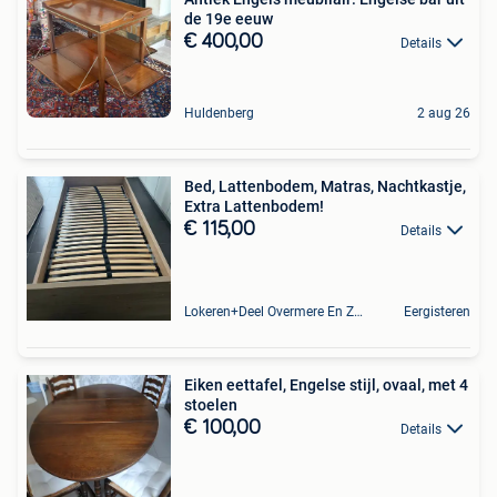
de 19e eeuw
€ 400,00
Details
Huldenberg
2 aug 26
Bed, Lattenbodem, Matras, Nachtkastje,
Extra Lattenbodem!
€ 115,00
Details
Lokeren+Deel Overmere En Zele
Eergisteren
Eiken eettafel, Engelse stijl, ovaal, met 4
stoelen
€ 100,00
Details