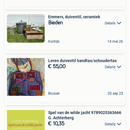
Emmers, duiventil, ceramiek
Bieden
Details
Kortrijk
14 mei 26
Leren duiventil handtas/schoudertas
€ 55,00
Details
Brussel
20 sep 23
Spel van de wilde jacht 9789025363666
G. Achterberg
€ 10,35
Details