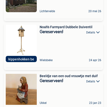
Lichtervelde
20 mei 26
Noah's Farmyard Dubbele Duiventil
Gereserveerd
Details
kippenhokken be
Wielsbeke
24 apr 26
Beeldje van een oud vrouwtje met duif
Gereserveerd
Details
Ukkel
23 jan 23