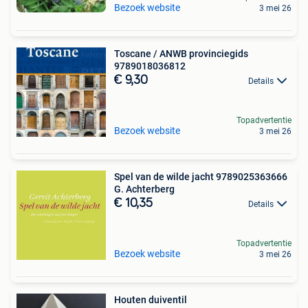
Bezoek website
3 mei 26
Toscane / ANWB provinciegids
9789018036812
€ 9,30
Details
Topadvertentie
Bezoek website
3 mei 26
Spel van de wilde jacht 9789025363666
G. Achterberg
€ 10,35
Details
Topadvertentie
Bezoek website
3 mei 26
Houten duiventil