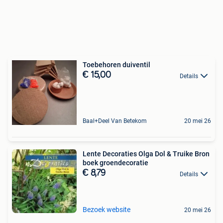
Toebehoren duiventil
€ 15,00
Details
Baal+Deel Van Betekom
20 mei 26
Lente Decoraties Olga Dol & Truike Bron
boek groendecoratie
€ 8,79
Details
Bezoek website
20 mei 26