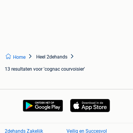
Heel 2dehands
Home
13 resultaten
voor 'cognac courvoisier'
2dehands Zakelijk
Veilig en Succesvol