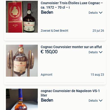
Courvoisier Trois Étoiles Luxe Cognac –
ca. 1972 – 70 cl – i
Bieden
Details
Zoersel & Deel Brecht
25 jul 26
Cognac Courvoisier monter sur un affut
€ 150,00
Details
Agimont
15 aug 23
cognac Courvoisier de Napoleon-VS-1
liter
Bieden
Details