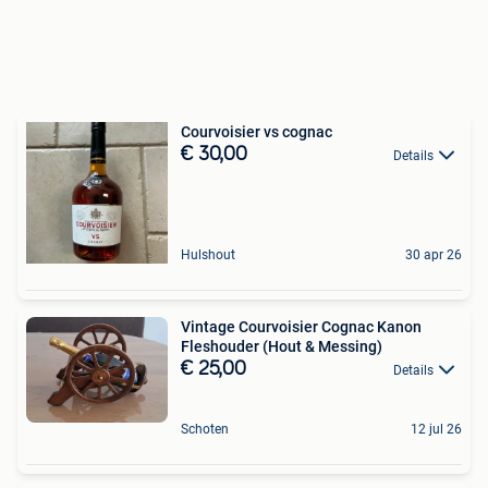
Courvoisier vs cognac
€ 30,00
Details
Hulshout
30 apr 26
Vintage Courvoisier Cognac Kanon
Fleshouder (Hout & Messing)
€ 25,00
Details
Schoten
12 jul 26