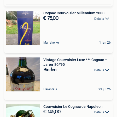
Cognac Courvoisier Millennium 2000
€ 75,00
Details
Mariakerke
1 jan 26
Vintage Courvoisier Luxe *** Cognac –
Jaren '80/'90
Bieden
Details
Herentals
23 jul 26
Courvoisier Le Cognac de Napoleon
€ 145,00
Details