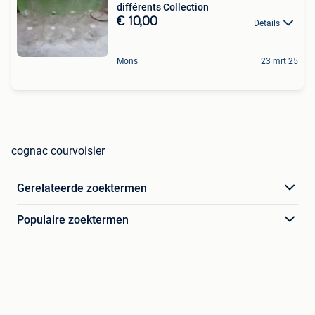
différents Collection
€ 10,00
Details
Mons
23 mrt 25
cognac courvoisier
Gerelateerde zoektermen
Populaire zoektermen