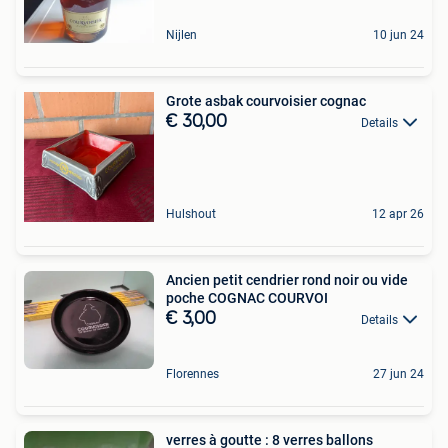
Nijlen
10 jun 24
Grote asbak courvoisier cognac
€ 30,00
Details
Hulshout
12 apr 26
Ancien petit cendrier rond noir ou vide
poche COGNAC COURVOI
€ 3,00
Details
Florennes
27 jun 24
verres à goutte : 8 verres ballons