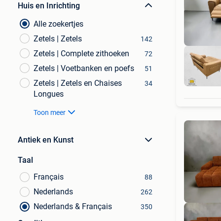
Huis en Inrichting
Alle zoekertjes
Zetels | Zetels
142
Zetels | Complete zithoeken
72
Zetels | Voetbanken en poefs
51
Zetels | Zetels en Chaises
34
Longues
Toon meer
Antiek en Kunst
Taal
Français
88
Nederlands
262
Nederlands & Français
350