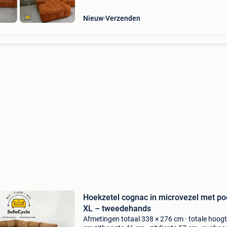
Nieuw
Verzenden
Hoekzetel cognac in microvezel met po
XL – tweedehands
Afmetingen totaal 338 × 276 cm · totale hoog