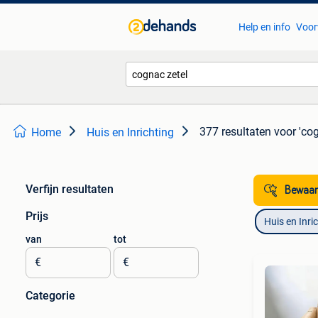
Help en info
Voor
377 resultaten
voor 'cog
Home
Huis en Inrichting
Verfijn resultaten
Bewaar
Prijs
Huis en Inri
van
tot
€
€
Categorie