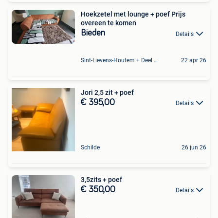
Hoekzetel met lounge + poef Prijs
overeen te komen
Bieden
Details
Sint-Lievens-Houtem + Deel Oombergen
22 apr 26
Jori 2,5 zit + poef
€ 395,00
Details
Schilde
26 jun 26
3,5zits + poef
€ 350,00
Details