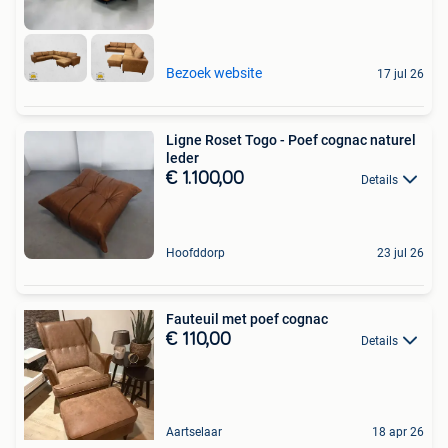
Bezoek website
17 jul 26
Ligne Roset Togo - Poef cognac naturel
leder
€ 1.100,00
Details
Hoofddorp
23 jul 26
Fauteuil met poef cognac
€ 110,00
Details
Aartselaar
18 apr 26