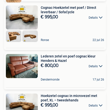
Cognac Hoekzetel met poef / Direct
leverbaar / SofaCycle
€ 995,00
Details
Ronse
22 jul 26
Lederen zetel en poef cognac kleur
Henders & Hazel
€ 800,00
Details
Dendermonde
17 jul 26
Hoekzetel cognac in microvezel met
poef, XL – tweedehands
€ 995,00
Details