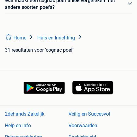
Wat maakt een cognac poef uniek vergeleken met
andere soorten poefs?
Home
Huis en Inrichting
31 resultaten
voor 'cognac poef'
2dehands Zakelijk
Veilig en Succesvol
Help en info
Voorwaarden