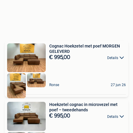
Cognac Hoekzetel met poef MORGEN
GELEVERD
€ 995,00
Details
Ronse
27 jun 26
Hoekzetel cognac in microvezel met
poef – tweedehands
€ 995,00
Details