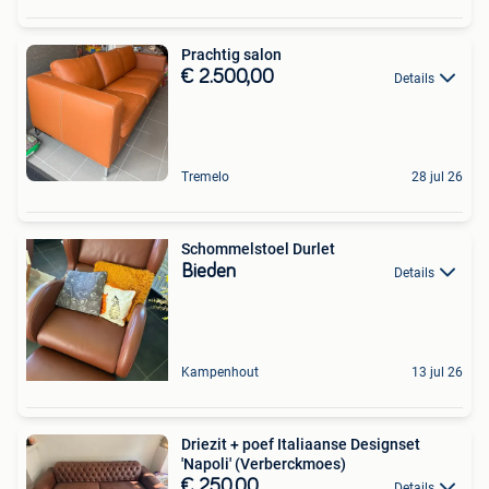
Prachtig salon
€ 2.500,00
Details
Tremelo
28 jul 26
Schommelstoel Durlet
Bieden
Details
Kampenhout
13 jul 26
Driezit + poef Italiaanse Designset
'Napoli' (Verberckmoes)
€ 250,00
Details