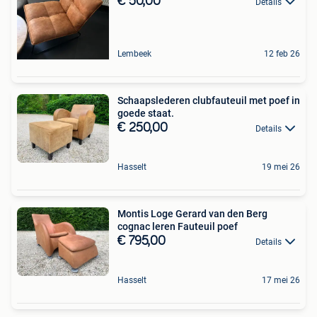
€ 50,00
Details
Lembeek
12 feb 26
Schaapslederen clubfauteuil met poef in
goede staat.
€ 250,00
Details
Hasselt
19 mei 26
Montis Loge Gerard van den Berg
cognac leren Fauteuil poef
€ 795,00
Details
Hasselt
17 mei 26