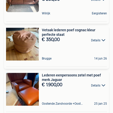
Wilrijk
Eergisteren
Vetsak lederen poef cognac kleur
perfecte staat
€ 350,00
Details
Brugge
14 jun 26
Lederen eenpersoons zetel met poef
merk Jaguar
€ 1.900,00
Details
Oostende Zandvoorde +Oostende
25 jan 25