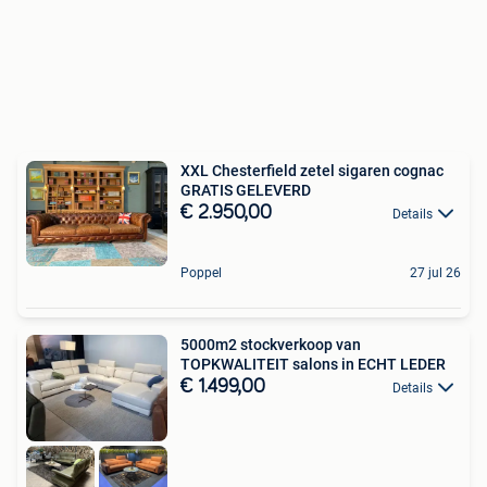
XXL Chesterfield zetel sigaren cognac
GRATIS GELEVERD
€ 2.950,00
Details
Poppel
27 jul 26
5000m2 stockverkoop van
TOPKWALITEIT salons in ECHT LEDER
€ 1.499,00
Details