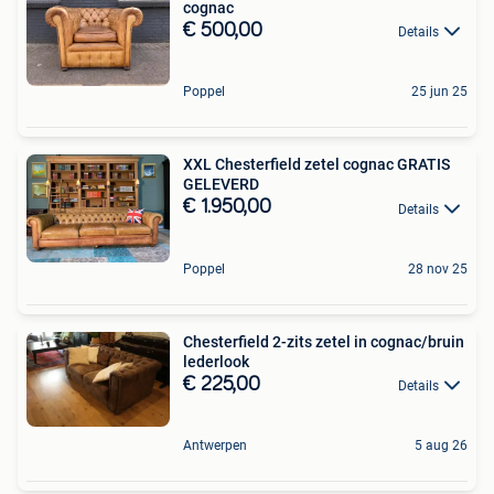
cognac
€ 500,00
Details
Poppel
25 jun 25
XXL Chesterfield zetel cognac GRATIS
GELEVERD
€ 1.950,00
Details
Poppel
28 nov 25
Chesterfield 2-zits zetel in cognac/bruin
lederlook
€ 225,00
Details
Antwerpen
5 aug 26