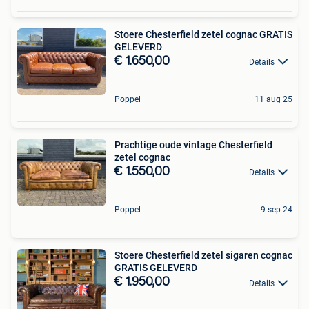
Stoere Chesterfield zetel cognac GRATIS
GELEVERD
€ 1.650,00
Details
Poppel
11 aug 25
Prachtige oude vintage Chesterfield
zetel cognac
€ 1.550,00
Details
Poppel
9 sep 24
Stoere Chesterfield zetel sigaren cognac
GRATIS GELEVERD
€ 1.950,00
Details