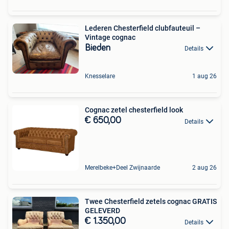
Lederen Chesterfield clubfauteuil –
Vintage cognac
Bieden
Details
Knesselare
1 aug 26
Cognac zetel chesterfield look
€ 650,00
Details
Merelbeke+Deel Zwijnaarde
2 aug 26
Twee Chesterfield zetels cognac GRATIS
GELEVERD
€ 1.350,00
Details