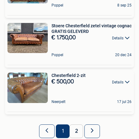
Poppel
8 sep 25
Stoere Chesterfield zetel vintage cognac
GRATIS GELEVERD
€ 1.750,00
Details
Poppel
20 dec 24
Chesterfield 2-zit
€ 500,00
Details
Neerpelt
17 jul 26
1
2