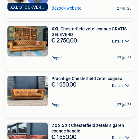
XXL STOCKVERKOOP
Bezoek website
27 jul 26
XXL Chesterfield zetel cognac GRATIS
GELEVERD
€ 2.750,00
Details
Poppel
27 jul 26
Prachtige Chesterfield zetel cognac
€ 1.650,00
Details
Poppel
27 jul 26
2 x 2.5 zit Chesterfield zetels sigaren
cognac bendic
€ 1.550,00
Details