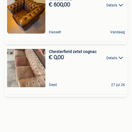
€ 600,00
Details
Hasselt
Vandaag
Chesterfield zetel cognac
€ 0,00
Details
Diest
27 jul 26