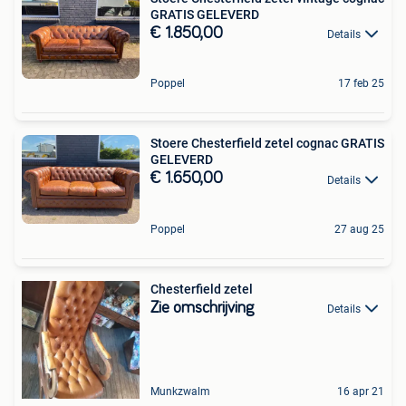
GRATIS GELEVERD
€ 1.850,00
Details
Poppel
17 feb 25
Stoere Chesterfield zetel cognac GRATIS
GELEVERD
€ 1.650,00
Details
Poppel
27 aug 25
Chesterfield zetel
Zie omschrijving
Details
Munkzwalm
16 apr 21