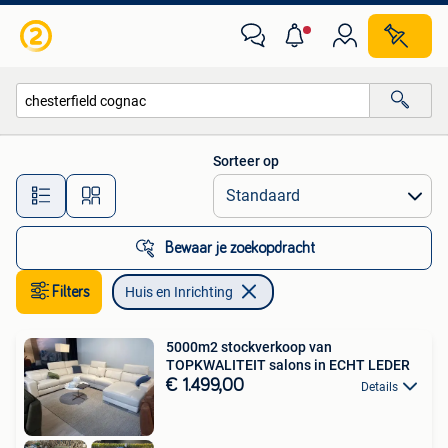
Huis en Inrichting
Sorteer op
Alle afstanden…
Bewaar je zoekopdracht
Filters
Huis en Inrichting
5000m2 stockverkoop van
TOPKWALITEIT salons in ECHT LEDER
€ 1.499,00
Details