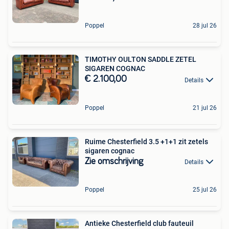
Poppel
28 jul 26
TIMOTHY OULTON SADDLE ZETEL
SIGAREN COGNAC
€ 2.100,00
Details
Poppel
21 jul 26
Ruime Chesterfield 3.5 +1+1 zit zetels
sigaren cognac
Zie omschrijving
Details
Poppel
25 jul 26
Antieke Chesterfield club fauteuil