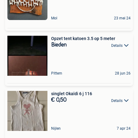
Mol
23 mei 24
Opzet tent katoen 3.5 op 5 meter
Bieden
Details
Pittem
28 jun 26
singlet Okaïdi 6 j 116
€ 0,50
Details
Nijlen
7 apr 24