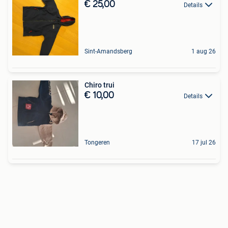
€ 25,00
Details
Sint-Amandsberg
1 aug 26
Chiro trui
€ 10,00
Details
Tongeren
17 jul 26