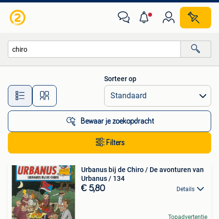
Alle categorieën…
Sorteer op
Alle afstanden…
Bewaar je zoekopdracht
Filters
Urbanus bij de Chiro / De avonturen van
Urbanus / 134
€ 5,80
Details
Topadvertentie