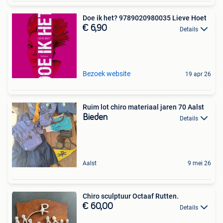
Doe ik het? 9789020980035 Lieve Hoet
€ 6,90
Details
Bezoek website
19 apr 26
Ruim lot chiro materiaal jaren 70 Aalst
Bieden
Details
Aalst
9 mei 26
Chiro sculptuur Octaaf Rutten.
€ 60,00
Details