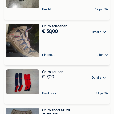
Brecht
12 jan 26
Chiro schoenen
€ 50,00
Details
Eindhout
10 jun 22
Chiro kousen
€ 7,00
Details
Bavikhove
21 jul 26
Chiro short M128