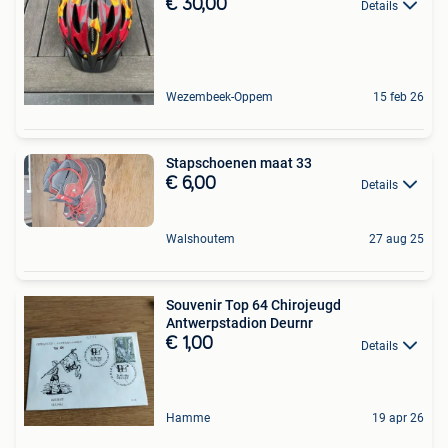
€ 30,00
Details
Wezembeek-Oppem
15 feb 26
Stapschoenen maat 33
€ 6,00
Details
Walshoutem
27 aug 25
Souvenir Top 64 Chirojeugd
Antwerpstadion Deurnr
€ 1,00
Details
Hamme
19 apr 26