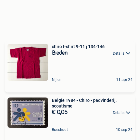
chiro t-shirt 9-11 j 134-146
Bieden
Details
Nijlen
11 apr 24
Belgie 1984 - Chiro - padvinderij,
scoutisme
€ 0,05
Details
Boechout
10 sep 24