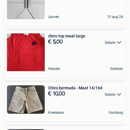
Leuven
15 aug 24
chiro top maat large
€ 5,00
Details
Herzele
Gisteren
Chiro bermuda - Maat 14/164
€ 10,00
Details
Koekelare
Vandaag