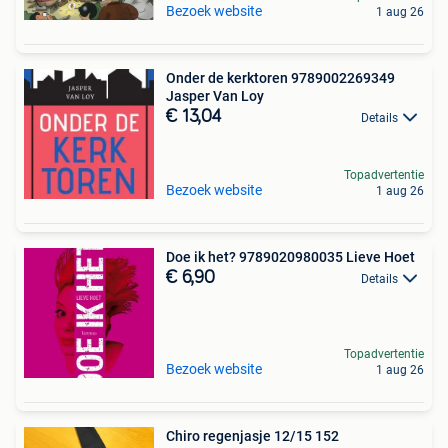
Bezoek website
1 aug 26
Onder de kerktoren 9789002269349
Jasper Van Loy
€ 13,04
Details
Topadvertentie
Bezoek website
1 aug 26
Doe ik het? 9789020980035 Lieve Hoet
€ 6,90
Details
Topadvertentie
Bezoek website
1 aug 26
Chiro regenjasje 12/15 152