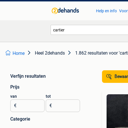
Help en info
Voor
Heel 2dehands
1.862 resultaten
voor 'carti
Home
Verfijn resultaten
Bewaar
Prijs
van
tot
€
€
Categorie