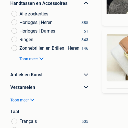
Handtassen en Accessoires
Alle zoekertjes
Horloges | Heren
385
Horloges | Dames
51
Ringen
343
Zonnebrillen en Brillen | Heren
146
Toon meer
Antiek en Kunst
Verzamelen
Toon meer
Taal
Français
505