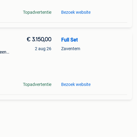
Topadvertentie
Bezoek website
€ 3.150,00
Full Set
2 aug 26
Zaventem
geen
Topadvertentie
Bezoek website