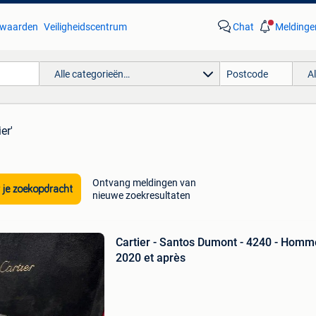
waarden
Veiligheidscentrum
Chat
Meldinge
Alle categorieën…
A
er'
Ontvang meldingen van
 je zoekopdracht
nieuwe zoekresultaten
Cartier - Santos Dumont - 4240 - Homm
2020 et après