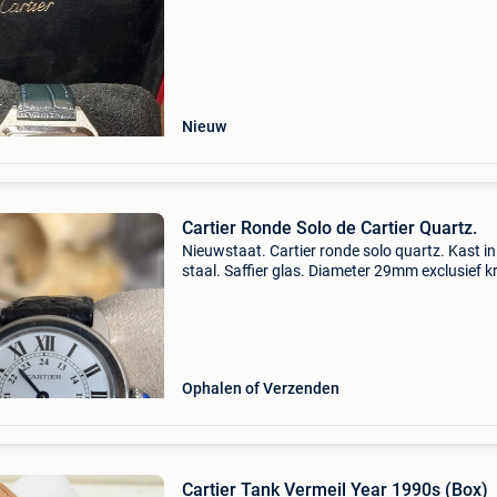
Nieuw
Cartier Ronde Solo de Cartier Quartz.
Nieuwstaat. Cartier ronde solo quartz. Kast in
staal. Saffier glas. Diameter 29mm exclusief 
gemeten. Volledig origineel met origineel carti
leder bandje en cartier vlindersluiting. Zeer mo
Ophalen of Verzenden
Cartier Tank Vermeil Year 1990s (Box)