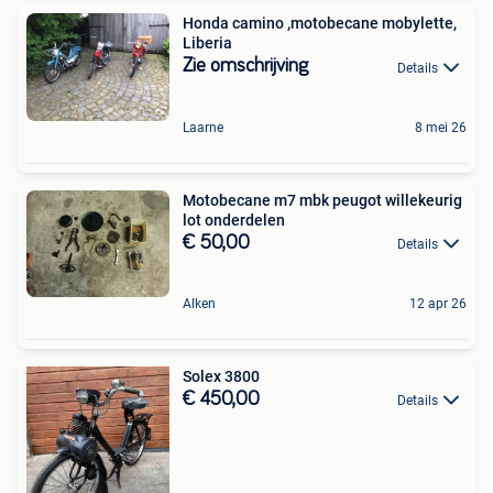
Honda camino ,motobecane mobylette,
Liberia
Zie omschrijving
Details
Laarne
8 mei 26
Motobecane m7 mbk peugot willekeurig
lot onderdelen
€ 50,00
Details
Alken
12 apr 26
Solex 3800
€ 450,00
Details