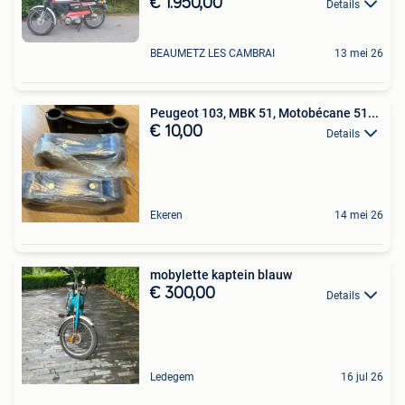
€ 1.950,00
Details
BEAUMETZ LES CAMBRAI
13 mei 26
Peugeot 103, MBK 51, Motobécane 51...
€ 10,00
Details
Ekeren
14 mei 26
mobylette kaptein blauw
€ 300,00
Details
Ledegem
16 jul 26