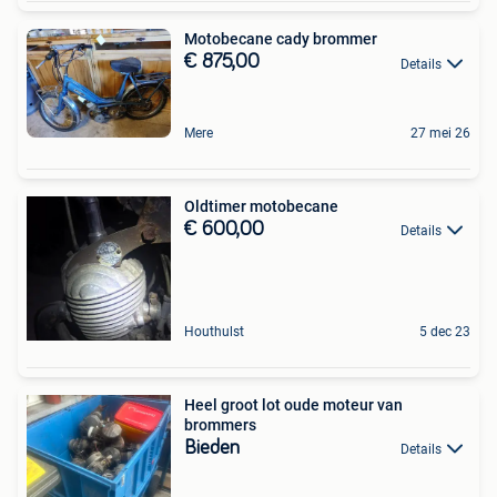
Motobecane cady brommer
€ 875,00
Details
Mere
27 mei 26
Oldtimer motobecane
€ 600,00
Details
Houthulst
5 dec 23
Heel groot lot oude moteur van
brommers
Bieden
Details