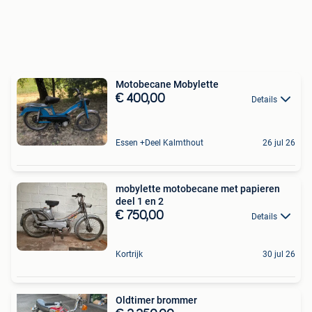
Motobecane Mobylette
€ 400,00
Details
Essen +Deel Kalmthout
26 jul 26
mobylette motobecane met papieren
deel 1 en 2
€ 750,00
Details
Kortrijk
30 jul 26
Oldtimer brommer