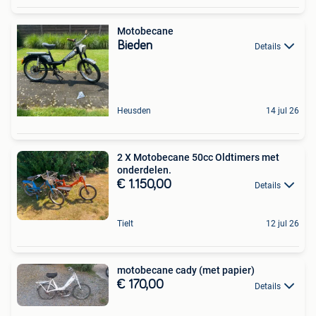
Motobecane
Bieden
Details
Heusden
14 jul 26
2 X Motobecane 50cc Oldtimers met
onderdelen.
€ 1.150,00
Details
Tielt
12 jul 26
motobecane cady (met papier)
€ 170,00
Details