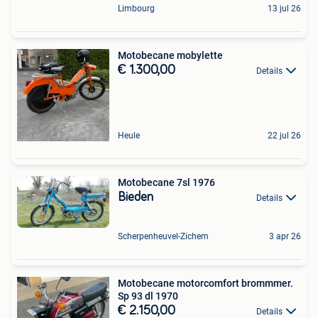
Limbourg
13 jul 26
Motobecane mobylette
€ 1.300,00
Details
Heule
22 jul 26
Motobecane 7sl 1976
Bieden
Details
Scherpenheuvel-Zichem
3 apr 26
Motobecane motorcomfort brommmer.
Sp 93 dl 1970
€ 2.150,00
Details