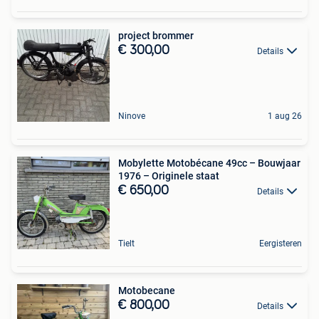
project brommer
€ 300,00
Details
Ninove
1 aug 26
Mobylette Motobécane 49cc – Bouwjaar
1976 – Originele staat
€ 650,00
Details
Tielt
Eergisteren
Motobecane
€ 800,00
Details