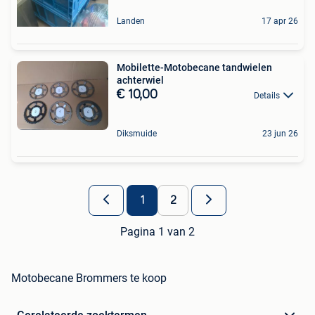
Landen
17 apr 26
Mobilette-Motobecane tandwielen
achterwiel
€ 10,00
Details
Diksmuide
23 jun 26
1
2
Pagina 1 van 2
Motobecane Brommers te koop