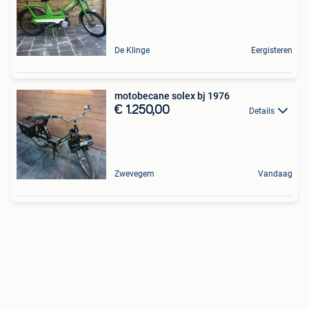
De Klinge
Eergisteren
motobecane solex bj 1976
€ 1.250,00
Details
Zwevegem
Vandaag