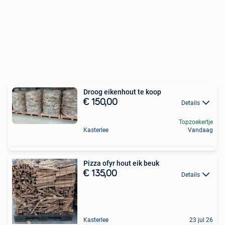
Droog eikenhout te koop
€ 150,00
Details
Topzoekertje
Kasterlee
Vandaag
Pizza ofyr hout eik beuk
€ 135,00
Details
Kasterlee
23 jul 26