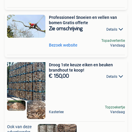
Professioneel Snoeien en vellen van
bomen Gratis offerte
Zie omschrijving
Details
Topadvertentie
Bezoek website
Vandaag
Droog 1ste keuze eiken en beuken
brandhout te koop!
€ 150,00
Details
Topzoekertje
Kasterlee
Vandaag
Ook van deze