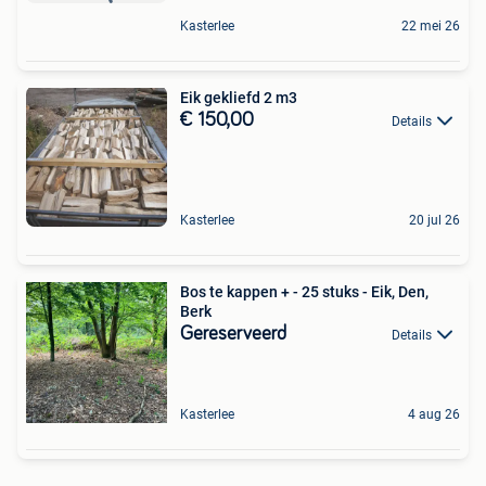
Kasterlee
22 mei 26
Eik gekliefd 2 m3
€ 150,00
Details
Kasterlee
20 jul 26
Bos te kappen + - 25 stuks - Eik, Den,
Berk
Gereserveerd
Details
Kasterlee
4 aug 26