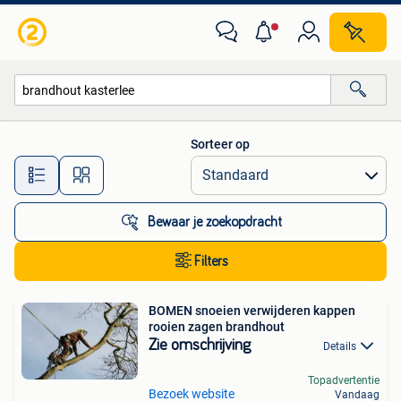
Alle categorieën…
Sorteer op
Alle afstanden…
Bewaar je zoekopdracht
Filters
BOMEN snoeien verwijderen kappen
rooien zagen brandhout
Zie omschrijving
Details
Topadvertentie
Bezoek website
Vandaag