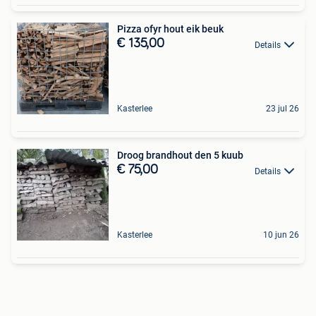
Pizza ofyr hout eik beuk
€ 135,00
Details
Kasterlee
23 jul 26
Droog brandhout den 5 kuub
€ 75,00
Details
Kasterlee
10 jun 26