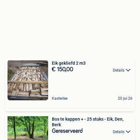
Eik gekliefd 2 m3
€ 150,00
Details
Kasterlee
20 jul 26
Bos te kappen + - 25 stuks - Eik, Den,
Berk
Gereserveerd
Details