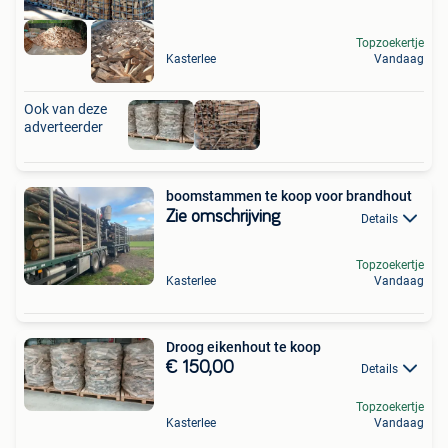
Topzoekertje
Kasterlee
Vandaag
Ook van deze
adverteerder
boomstammen te koop voor brandhout
Zie omschrijving
Details
Topzoekertje
Kasterlee
Vandaag
Droog eikenhout te koop
€ 150,00
Details
Topzoekertje
Kasterlee
Vandaag