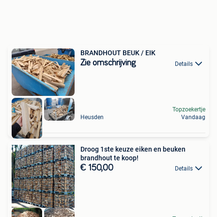
BRANDHOUT BEUK / EIK
Zie omschrijving
Details
Topzoekertje
Heusden
Vandaag
Droog 1ste keuze eiken en beuken
brandhout te koop!
€ 150,00
Details