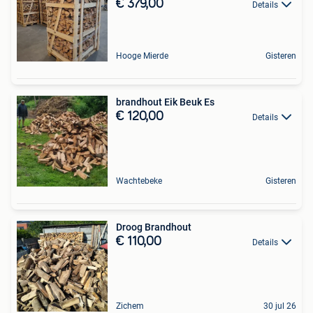
€ 379,00
Details
Hooge Mierde
Gisteren
brandhout Eik Beuk Es
€ 120,00
Details
Wachtebeke
Gisteren
Droog Brandhout
€ 110,00
Details
Zichem
30 jul 26