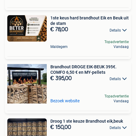
1ste keus hard brandhout Eik en Beuk uit
de stam
€ 78,00
Details
Topadvertentie
Maldegem
Vandaag
Brandhout DROGE EIK-BEUK 395€.
COMFO 6,50 € en MY-pellets
€ 395,00
Details
Topadvertentie
Bezoek website
Vandaag
Droog 1 ste keuze Brandhout eik,beuk
€ 150,00
Details