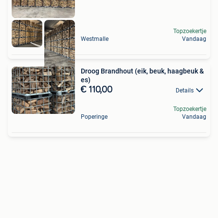
Topzoekertje
Westmalle
Vandaag
Droog Brandhout (eik, beuk, haagbeuk &
es)
€ 110,00
Details
Topzoekertje
Poperinge
Vandaag