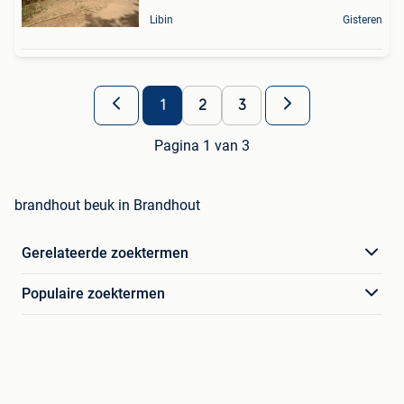
Libin
Gisteren
1
2
3
Pagina 1 van 3
brandhout beuk in Brandhout
Gerelateerde zoektermen
Populaire zoektermen