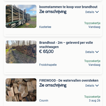
boomstammen te koop voor brandhout
Zie omschrijving
Details
Topzoekertje
Kasterlee
Vandaag
Brandhout - 2m – geleverd per volle
vrachtwagen
€ 65,00
Details
Topzoekertje
Froidchapelle
Vandaag
FIREWOOD - De watervallen oversteken
Zie omschrijving
Details
Topzoekertje
Couvin
3 aug 26