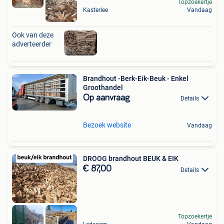
Topzoekertje
Kasterlee
Vandaag
Ook van deze
adverteerder
Brandhout -Berk-Eik-Beuk - Enkel
Groothandel
Op aanvraag
Details
Bezoek website
Vandaag
DROOG brandhout BEUK & EIK
€ 87,00
Details
Topzoekertje