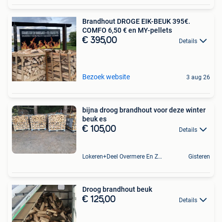
Brandhout DROGE EIK-BEUK 395€.
COMFO 6,50 € en MY-pellets
€ 395,00
Details
Bezoek website
3 aug 26
bijna droog brandhout voor deze winter
beuk es
€ 105,00
Details
Lokeren+Deel Overmere En Zele
Gisteren
Droog brandhout beuk
€ 125,00
Details