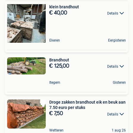
klein brandhout
€ 40,00
Details
Ekeren
Eergisteren
Brandhout
€ 125,00
Details
Itegem
Gisteren
Droge zakken brandhout eik en beuk aan
7.50 euro per stuks
€ 7,50
Details
Wetteren
1 aug 26