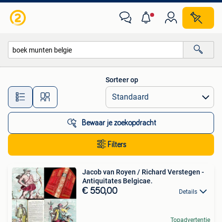
Alle categorieën…
Sorteer op
Alle afstanden…
Bewaar je zoekopdracht
Filters
Jacob van Royen / Richard Verstegen -
Antiquitates Belgicae.
€ 550,00
Details
Topadvertentie