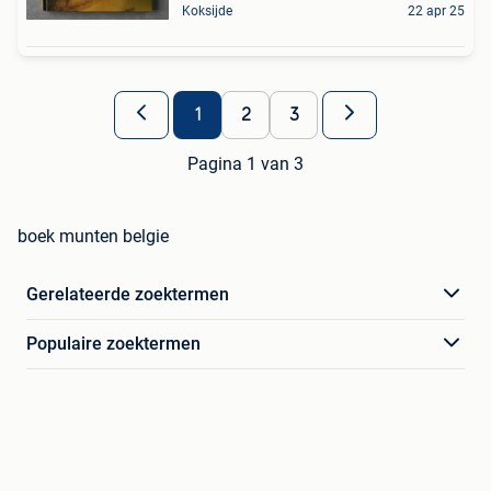
Koksijde
22 apr 25
1
2
3
Pagina 1 van 3
boek munten belgie
Gerelateerde zoektermen
Populaire zoektermen