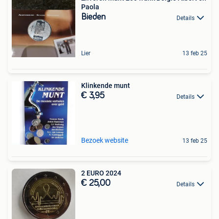
Paola
Bieden
Details
Lier
13 feb 25
Klinkende munt
€ 3,95
Details
Bezoek website
13 feb 25
2 EURO 2024
€ 25,00
Details