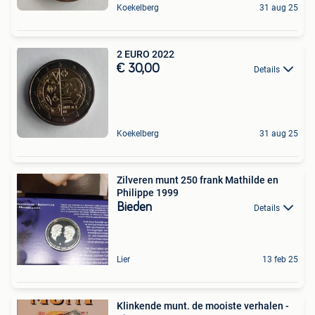
Koekelberg
31 aug 25
2 EURO 2022
€ 30,00
Details
Koekelberg
31 aug 25
Zilveren munt 250 frank Mathilde en
Philippe 1999
Bieden
Details
Lier
13 feb 25
Klinkende munt. de mooiste verhalen -