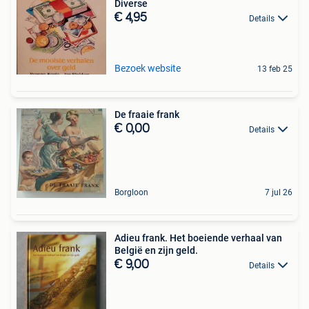
Diverse
€ 4,95
Details
Bezoek website
13 feb 25
De fraaie frank
€ 0,00
Details
Borgloon
7 jul 26
Adieu frank. Het boeiende verhaal van
België en zijn geld.
€ 9,00
Details