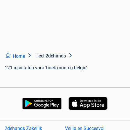
Heel 2dehands
Home
121 resultaten
voor 'boek munten belgie'
2dehands Zakelijk
Veilig en Succesvol