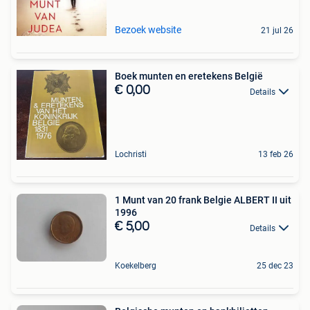
Bezoek website
21 jul 26
Boek munten en eretekens België
€ 0,00
Details
Lochristi
13 feb 26
1 Munt van 20 frank Belgie ALBERT II uit
1996
€ 5,00
Details
Koekelberg
25 dec 23