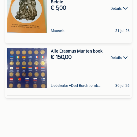
Belgie
€ 5,00
Details
Maaseik
31 jul 26
Alle Erasmus Munten boek
€ 150,00
Details
Liedekerke +Deel Borchtlombeek
30 jul 26