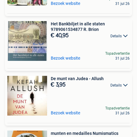
Bezoek website
31 jul 26
Het Bankbiljet in alle staten
9789061534877 R. Brion
€ 40,95
Details
Topadvertentie
Bezoek website
31 jul 26
De munt van Judea - Allush
€ 3,95
Details
Topadvertentie
Bezoek website
31 jul 26
munten en medailles Numismatics