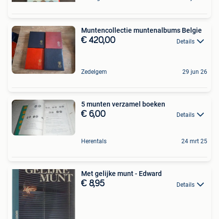
Muntencollectie muntenalbums Belgie
€ 420,00
Details
Zedelgem
29 jun 26
5 munten verzamel boeken
€ 6,00
Details
Herentals
24 mrt 25
Met gelijke munt - Edward
€ 8,95
Details