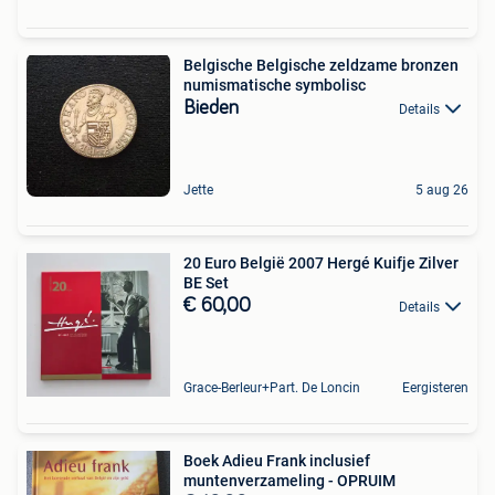
Belgische Belgische zeldzame bronzen
numismatische symbolisc
Bieden
Details
Jette
5 aug 26
20 Euro België 2007 Hergé Kuifje Zilver
BE Set
€ 60,00
Details
Grace-Berleur+Part. De Loncin
Eergisteren
Boek Adieu Frank inclusief
muntenverzameling - OPRUIM