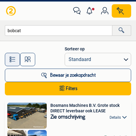
Alle categorieën…
Sorteer op
Alle afstanden…
Bewaar je zoekopdracht
Filters
Bosmans Machines B.V. Grote stock
DIRECT leverbaar ook LEASE
Zie omschrijving
Details