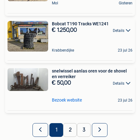
Mol
Gisteren
Bobcat T190 Tracks WE1241
€ 1.250,00
Details
Krabbendijke
23 jul 26
snelwissel aanlas oren voor de shovel
en verreiker
€ 50,00
Details
Bezoek website
23 jul 26
1
2
3