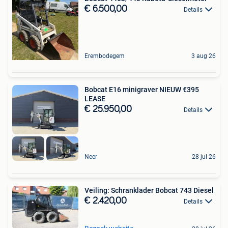
€ 6.500,00
Details
Erembodegem
3 aug 26
Bobcat E16 minigraver NIEUW €395
LEASE
€ 25.950,00
Details
Neer
28 jul 26
Veiling: Schranklader Bobcat 743 Diesel
€ 2.420,00
Details