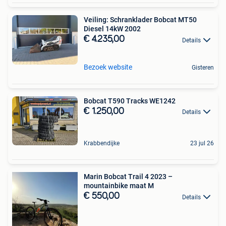
Veiling: Schranklader Bobcat MT50
Diesel 14kW 2002
€ 4.235,00
Details
Bezoek website
Gisteren
Bobcat T590 Tracks WE1242
€ 1.250,00
Details
Krabbendijke
23 jul 26
Marin Bobcat Trail 4 2023 –
mountainbike maat M
€ 550,00
Details