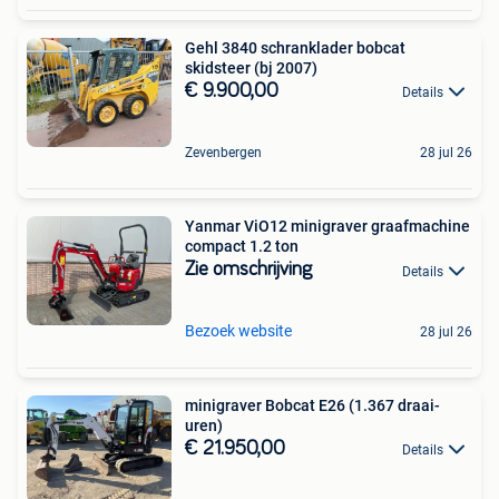
Gehl 3840 schranklader bobcat
skidsteer (bj 2007)
€ 9.900,00
Details
Zevenbergen
28 jul 26
Yanmar ViO12 minigraver graafmachine
compact 1.2 ton
Zie omschrijving
Details
Bezoek website
28 jul 26
minigraver Bobcat E26 (1.367 draai-
uren)
€ 21.950,00
Details