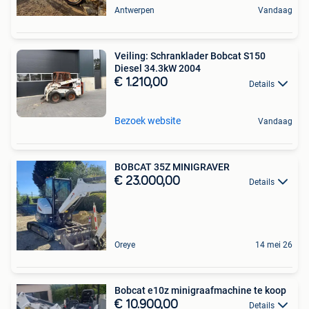
Antwerpen
Vandaag
Veiling: Schranklader Bobcat S150
Diesel 34.3kW 2004
€ 1.210,00
Details
Bezoek website
Vandaag
BOBCAT 35Z MINIGRAVER
€ 23.000,00
Details
Oreye
14 mei 26
Bobcat e10z minigraafmachine te koop
€ 10.900,00
Details