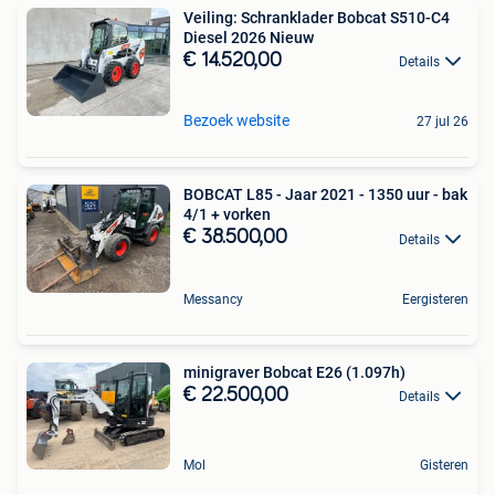
Veiling: Schranklader Bobcat S510-C4
Diesel 2026 Nieuw
€ 14.520,00
Details
Bezoek website
27 jul 26
BOBCAT L85 - Jaar 2021 - 1350 uur - bak
4/1 + vorken
€ 38.500,00
Details
Messancy
Eergisteren
minigraver Bobcat E26 (1.097h)
€ 22.500,00
Details
Mol
Gisteren