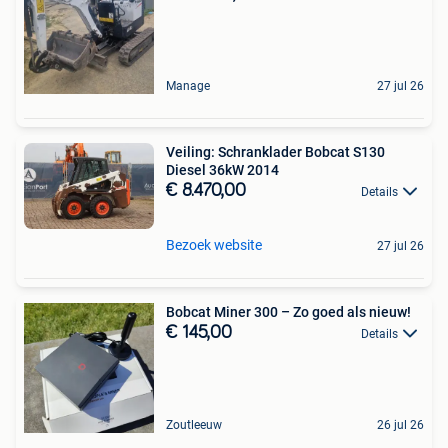
Manage
27 jul 26
Veiling: Schranklader Bobcat S130
Diesel 36kW 2014
€ 8.470,00
Details
Bezoek website
27 jul 26
Bobcat Miner 300 – Zo goed als nieuw!
€ 145,00
Details
Zoutleeuw
26 jul 26