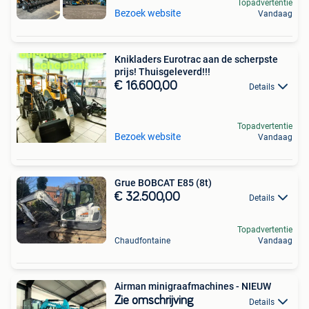
Topadvertentie
Bezoek website
Vandaag
Knikladers Eurotrac aan de scherpste
prijs! Thuisgeleverd!!!
€ 16.600,00
Details
Topadvertentie
Bezoek website
Vandaag
Grue BOBCAT E85 (8t)
€ 32.500,00
Details
Topadvertentie
Chaudfontaine
Vandaag
Airman minigraafmachines - NIEUW
Zie omschrijving
Details