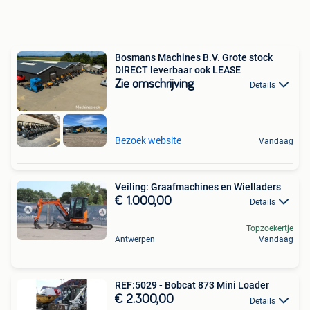
Bosmans Machines B.V. Grote stock
DIRECT leverbaar ook LEASE
Zie omschrijving
Details
Bezoek website
Vandaag
Veiling: Graafmachines en Wielladers
€ 1.000,00
Details
Topzoekertje
Antwerpen
Vandaag
REF:5029 - Bobcat 873 Mini Loader
€ 2.300,00
Details