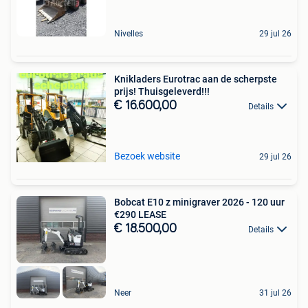
Nivelles
29 jul 26
Knikladers Eurotrac aan de scherpste
prijs! Thuisgeleverd!!!
€ 16.600,00
Details
Bezoek website
29 jul 26
Bobcat E10 z minigraver 2026 - 120 uur
€290 LEASE
€ 18.500,00
Details
Neer
31 jul 26