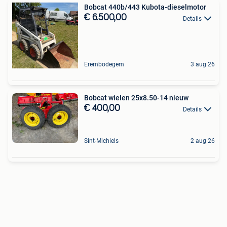
Bobcat 440b/443 Kubota-dieselmotor
€ 6.500,00
Details
Erembodegem
3 aug 26
Bobcat wielen 25x8.50-14 nieuw
€ 400,00
Details
Sint-Michiels
2 aug 26