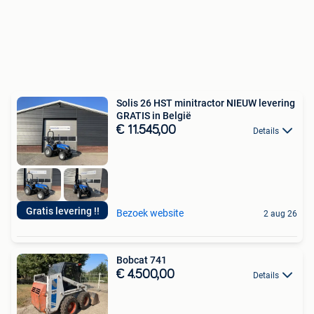
Solis 26 HST minitractor NIEUW levering
GRATIS in België
€ 11.545,00
Details
Gratis levering !!
Bezoek website
2 aug 26
Bobcat 741
€ 4.500,00
Details