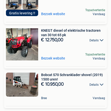
Topadvertentie
Gratis levering !!
Bezoek website
Vandaag
KNEGT diesel of elektrische tractoren
van 30 tot 65 pk
€ 12.750,00
Details
Topadvertentie
Bezoek website
Vandaag
Bobcat S70 Schranklader shovel (2019)
1500 uren!
€ 10.950,00
Details
Bree
Vandaag