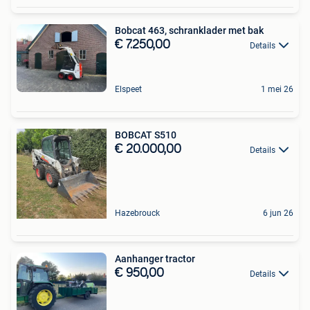
Bobcat 463, schranklader met bak
€ 7.250,00
Details
Elspeet
1 mei 26
BOBCAT S510
€ 20.000,00
Details
Hazebrouck
6 jun 26
Aanhanger tractor
€ 950,00
Details