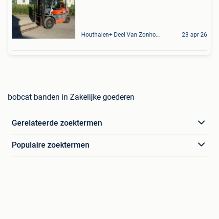
Houthalen+ Deel Van Zonhoven En Zolder
23 apr 26
bobcat banden in Zakelijke goederen
Gerelateerde zoektermen
Populaire zoektermen