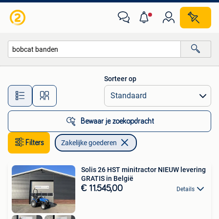
Zakelijke goederen
Sorteer op
Alle afstanden…
Bewaar je zoekopdracht
Filters
Zakelijke goederen
Solis 26 HST minitractor NIEUW levering
GRATIS in België
€ 11.545,00
Details