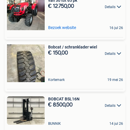
van 30 tot 65 pk
€ 12.750,00
Details
Bezoek website
16 jul 26
Bobcat / schranklader wiel
€ 150,00
Details
Kortemark
19 mei 26
BOBCAT BSL16N
€ 8.500,00
Details
BUNNIK
14 jul 26