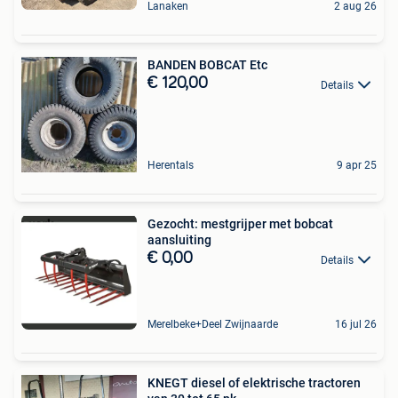
Lanaken
2 aug 26
BANDEN BOBCAT Etc
€ 120,00
Details
Herentals
9 apr 25
Gezocht: mestgrijper met bobcat
aansluiting
€ 0,00
Details
Merelbeke+Deel Zwijnaarde
16 jul 26
KNEGT diesel of elektrische tractoren