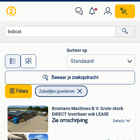
Zakelijke goederen
Sorteer op
Alle afstanden…
Bewaar je zoekopdracht
Filters
Zakelijke goederen
Bosmans Machines B.V. Grote stock
DIRECT leverbaar ook LEASE
Zie omschrijving
Details