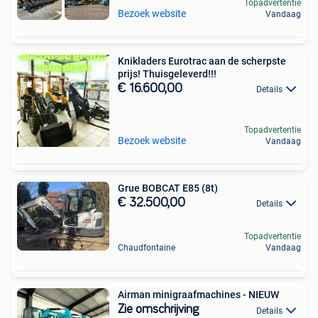
Topadvertentie
Bezoek website
Vandaag
Knikladers Eurotrac aan de scherpste
prijs! Thuisgeleverd!!!
€ 16.600,00
Details
Topadvertentie
Bezoek website
Vandaag
Grue BOBCAT E85 (8t)
€ 32.500,00
Details
Topadvertentie
Chaudfontaine
Vandaag
Airman minigraafmachines - NIEUW
Zie omschrijving
Details