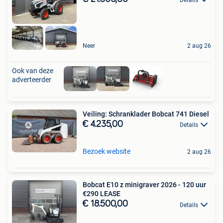
Neer
2 aug 26
Ook van deze
adverteerder
Veiling: Schranklader Bobcat 741 Diesel
€ 4.235,00
Details
Bezoek website
2 aug 26
Bobcat E10 z minigraver 2026 - 120 uur
€290 LEASE
€ 18.500,00
Details