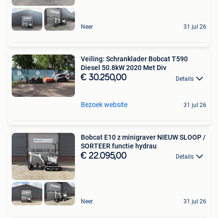
Neer
31 jul 26
Veiling: Schranklader Bobcat T590
Diesel 50.8kW 2020 Met Div
€ 30.250,00
Details
Bezoek website
31 jul 26
Bobcat E10 z minigraver NIEUW SLOOP /
SORTEER functie hydrau
€ 22.095,00
Details
Neer
31 jul 26