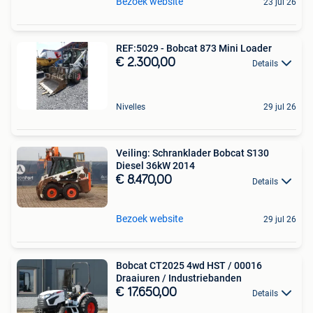
Bezoek website
23 jul 26
REF:5029 - Bobcat 873 Mini Loader
€ 2.300,00
Details
Nivelles
29 jul 26
Veiling: Schranklader Bobcat S130
Diesel 36kW 2014
€ 8.470,00
Details
Bezoek website
29 jul 26
Bobcat CT2025 4wd HST / 00016
Draaiuren / Industriebanden
€ 17.650,00
Details