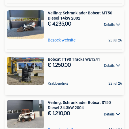
Veiling: Schranklader Bobcat MT50
Diesel 14kW 2002
€ 4.235,00
Details
Bezoek website
23 jul 26
Bobcat T190 Tracks WE1241
€ 1.250,00
Details
Krabbendijke
23 jul 26
Veiling: Schranklader Bobcat S150
Diesel 34.3kW 2004
€ 1.210,00
Details