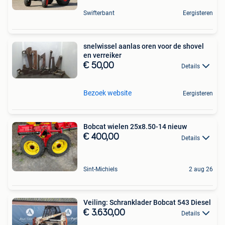
Swifterbant
Eergisteren
snelwissel aanlas oren voor de shovel
en verreiker
€ 50,00
Details
Bezoek website
Eergisteren
Bobcat wielen 25x8.50-14 nieuw
€ 400,00
Details
Sint-Michiels
2 aug 26
Veiling: Schranklader Bobcat 543 Diesel
€ 3.630,00
Details