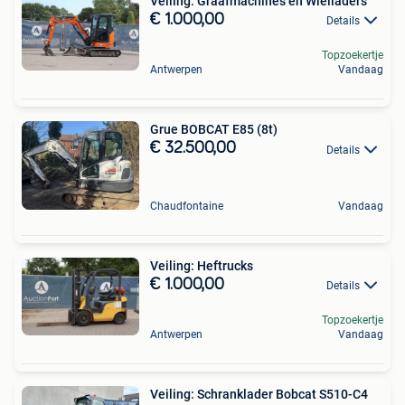
Veiling: Graafmachines en Wielladers
€ 1.000,00
Details
Topzoekertje
Antwerpen
Vandaag
Grue BOBCAT E85 (8t)
€ 32.500,00
Details
Chaudfontaine
Vandaag
Veiling: Heftrucks
€ 1.000,00
Details
Topzoekertje
Antwerpen
Vandaag
Veiling: Schranklader Bobcat S510-C4