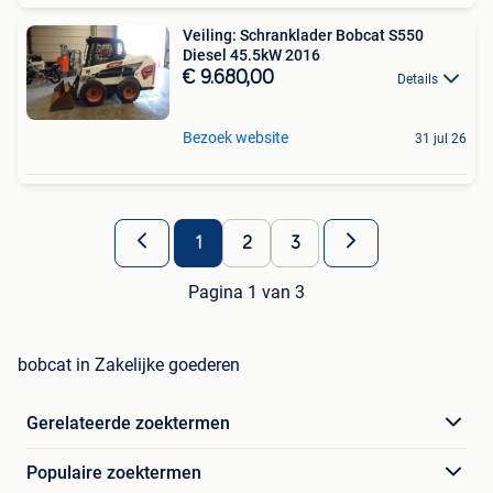
Veiling: Schranklader Bobcat S550
Diesel 45.5kW 2016
€ 9.680,00
Details
Bezoek website
31 jul 26
1
2
3
Pagina 1 van 3
bobcat in Zakelijke goederen
Gerelateerde zoektermen
Populaire zoektermen