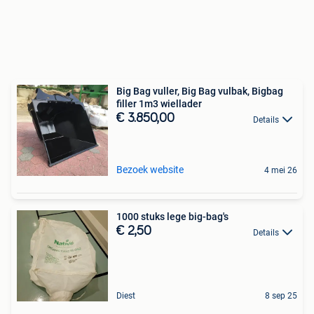
Big Bag vuller, Big Bag vulbak, Bigbag
filler 1m3 wiellader
€ 3.850,00
Details
Bezoek website
4 mei 26
1000 stuks lege big-bag's
€ 2,50
Details
Diest
8 sep 25