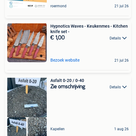
roermond
21 jul 26
Hypnotics Waves - Keukenmes - Kitchen
knife set -
€ 1,00
Details
Bezoek website
21 jul 26
Asfalt 0-20 / 0-40
Zie omschrijving
Details
Kapellen
1 aug 26