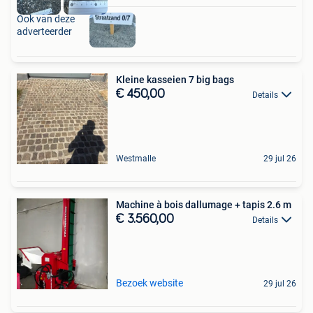
Ook van deze
adverteerder
Kleine kasseien 7 big bags
€ 450,00
Details
Westmalle
29 jul 26
Machine à bois dallumage + tapis 2.6 m
€ 3.560,00
Details
Bezoek website
29 jul 26