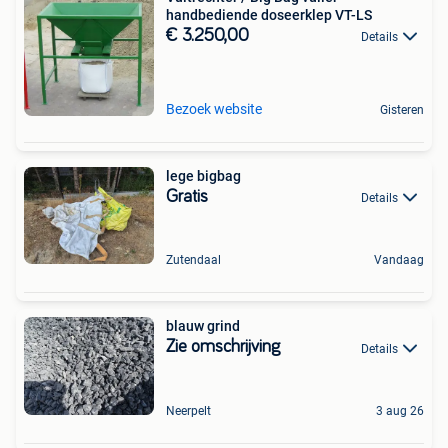
handbediende doseerklep VT-LS
€ 3.250,00
Details
Bezoek website
Gisteren
lege bigbag
Gratis
Details
Zutendaal
Vandaag
blauw grind
Zie omschrijving
Details
Neerpelt
3 aug 26