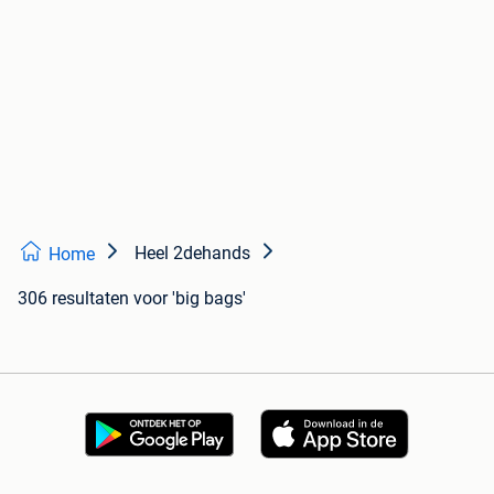
Heel 2dehands
Home
306 resultaten
voor 'big bags'