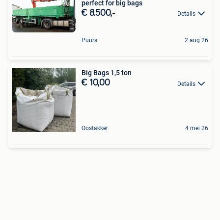
perfect for big bags
€ 8.500,-
Details
Puurs
2 aug 26
Big Bags 1,5 ton
€ 10,00
Details
Oostakker
4 mei 26