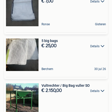
€ 7,00
Details
Ronse
Gisteren
5 big bags
€ 25,00
Details
Berchem
30 jul 26
Vultrechter / Big Bag vuller SO
€ 2.150,00
Details