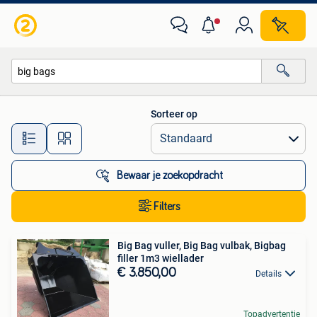
Alle categorieën…
Sorteer op
Alle afstanden…
Bewaar je zoekopdracht
Filters
Big Bag vuller, Big Bag vulbak, Bigbag
filler 1m3 wiellader
€ 3.850,00
Details
Topadvertentie