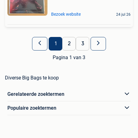
Bezoek website
24 jul 26
1
2
3
Pagina 1 van 3
Diverse Big Bags te koop
Gerelateerde zoektermen
Populaire zoektermen