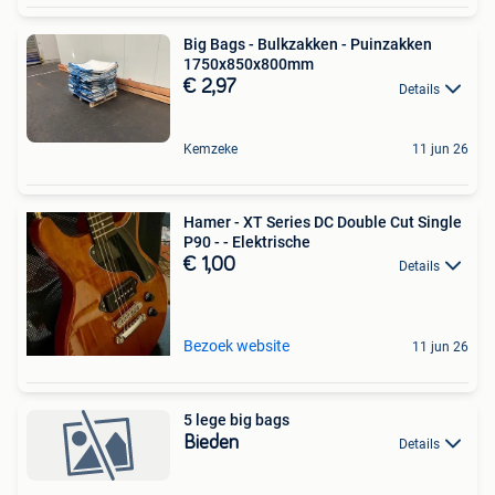
Big Bags - Bulkzakken - Puinzakken
1750x850x800mm
€ 2,97
Details
Kemzeke
11 jun 26
Hamer - XT Series DC Double Cut Single
P90 - - Elektrische
€ 1,00
Details
Bezoek website
11 jun 26
5 lege big bags
Bieden
Details