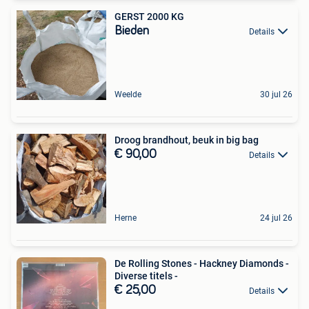
GERST 2000 KG
Bieden
Details
Weelde
30 jul 26
Droog brandhout, beuk in big bag
€ 90,00
Details
Herne
24 jul 26
De Rolling Stones - Hackney Diamonds -
Diverse titels -
€ 25,00
Details