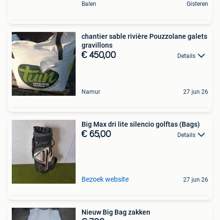
Balen
Gisteren
chantier sable rivière Pouzzolane galets
gravillons
€ 450,00
Details
Namur
27 jun 26
Big Max dri lite silencio golftas (Bags)
€ 65,00
Details
Bezoek website
27 jun 26
Nieuw Big Bag zakken