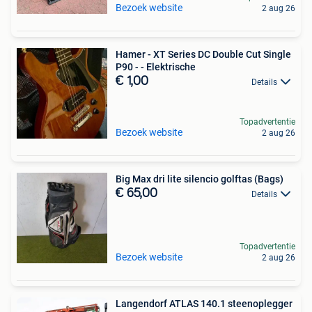
Bezoek website
2 aug 26
Hamer - XT Series DC Double Cut Single
P90 - - Elektrische
€ 1,00
Details
Topadvertentie
Bezoek website
2 aug 26
Big Max dri lite silencio golftas (Bags)
€ 65,00
Details
Topadvertentie
Bezoek website
2 aug 26
Langendorf ATLAS 140.1 steenoplegger