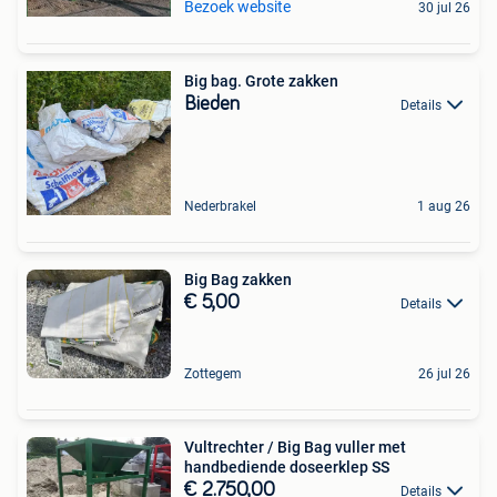
Bezoek website
30 jul 26
Big bag. Grote zakken
Bieden
Details
Nederbrakel
1 aug 26
Big Bag zakken
€ 5,00
Details
Zottegem
26 jul 26
Vultrechter / Big Bag vuller met
handbediende doseerklep SS
€ 2.750,00
Details