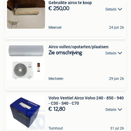
Gebruikte airco te koop
€ 250,00
Details
Meensel
24 jun 26
Airco vullen/opstarten/plaatsen
Zie omschrijving
Details
Mechelen
29 jun 26
Volvo Ventiel Airco Volvo 240 - 850 - 940
- C30 - S40 - C70
€ 12,80
Details
Turnhout
31 jul 26