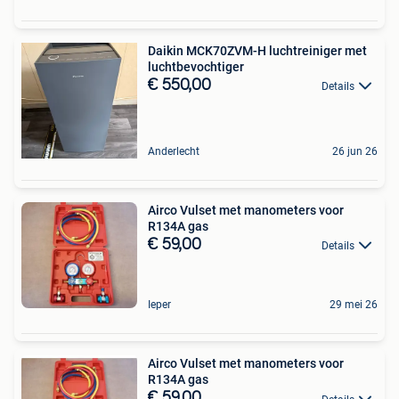
Daikin MCK70ZVM-H luchtreiniger met
luchtbevochtiger
€ 550,00
Details
Anderlecht
26 jun 26
Airco Vulset met manometers voor
R134A gas
€ 59,00
Details
Ieper
29 mei 26
Airco Vulset met manometers voor
R134A gas
€ 59,00