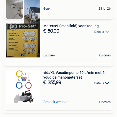
Genk
28 jul 26
Meterset ( manifold) voor koeling
€ 80,00
Details
Lubbeek
Gisteren
vidaXL Vacuümpomp 50 L/min met 2-
voudige manometerset
€ 255,99
Details
Bezoek website
Gisteren