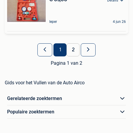
Details
Ieper
4 jun 26
1
2
Pagina 1 van 2
Gids voor het Vullen van de Auto Airco
Gerelateerde zoektermen
Populaire zoektermen