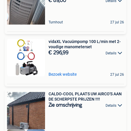
€ 89,00
Details
Turnhout
27 jul 26
vidaXL Vacuümpomp 100 L/min met 2-
voudige manometerset
€ 296,99
Details
Bezoek website
27 jul 26
CALDO-COOL PLAATS UW AIRCO'S AAN
DE SCHERPSTE PRIJZEN !!!!
Zie omschrijving
Details