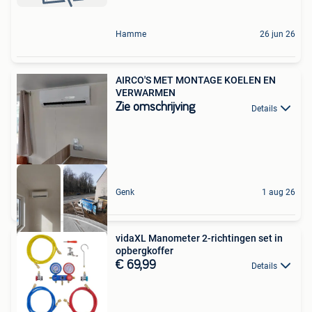
Hamme
26 jun 26
AIRCO'S MET MONTAGE KOELEN EN
VERWARMEN
Zie omschrijving
Details
Genk
1 aug 26
vidaXL Manometer 2-richtingen set in
opbergkoffer
€ 69,99
Details