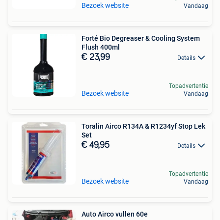
Bezoek website
Vandaag
Forté Bio Degreaser & Cooling System
Flush 400ml
€ 23,99
Details
Topadvertentie
Bezoek website
Vandaag
Toralin Airco R134A & R1234yf Stop Lek
Set
€ 49,95
Details
Topadvertentie
Bezoek website
Vandaag
Auto Airco vullen 60e