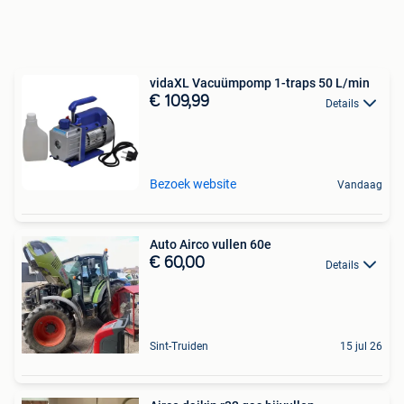
vidaXL Vacuümpomp 1-traps 50 L/min
€ 109,99
Details
Bezoek website
Vandaag
Auto Airco vullen 60e
€ 60,00
Details
Sint-Truiden
15 jul 26