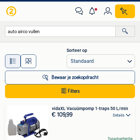
Alle categorieën…
Sorteer op
Alle afstanden…
Bewaar je zoekopdracht
Filters
vidaXL Vacuümpomp 1-traps 50 L/min
€ 109,99
Details
Topadvertentie