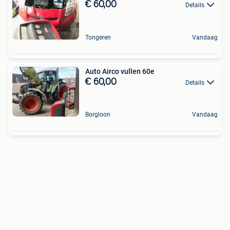
€ 60,00
Details
Tongeren
Vandaag
Auto Airco vullen 60e
€ 60,00
Details
Borgloon
Vandaag