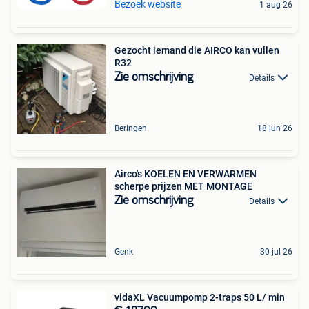
Bezoek website
1 aug 26
Gezocht iemand die AIRCO kan vullen
R32
Zie omschrijving
Details
Beringen
18 jun 26
Airco's KOELEN EN VERWARMEN
scherpe prijzen MET MONTAGE
Zie omschrijving
Details
Genk
30 jul 26
vidaXL Vacuumpomp 2-traps 50 L/ min