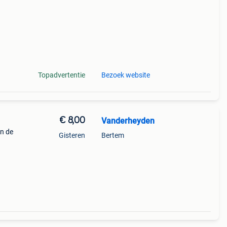
Topadvertentie
Bezoek website
€ 8,00
Vanderheyden
en de
Gisteren
Bertem