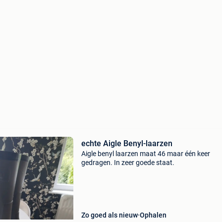
echte Aigle Benyl-laarzen
Aigle benyl laarzen maat 46 maar één keer
gedragen. In zeer goede staat.
Zo goed als nieuw
Ophalen