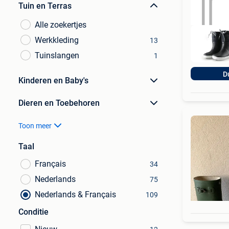
Tuin en Terras
Alle zoekertjes
Werkkleding
13
Tuinslangen
1
D
Kinderen en Baby's
Dieren en Toebehoren
Toon meer
Taal
Français
34
Nederlands
75
Nederlands & Français
109
Conditie