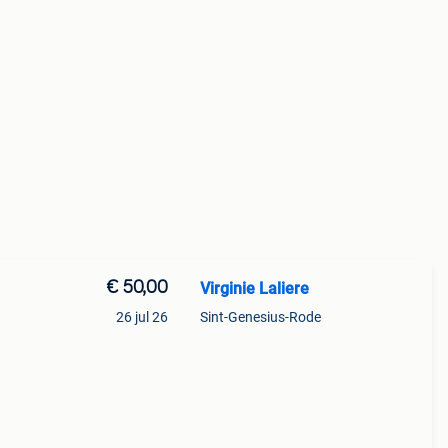
€ 50,00
Virginie Laliere
26 jul 26
Sint-Genesius-Rode