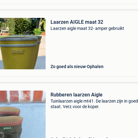
Laarzen AIGLE maat 32
Laarzen aigle maat 32- amper gebruikt
Zo goed als nieuw
Ophalen
Rubberen laarzen Aigle
Tuinlaarzen aigle mt41. De laarzen zijn in goe
staat. Verz.voor de koper.