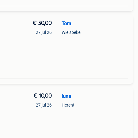
€ 30,00
Tom
27 jul 26
Wielsbeke
€ 10,00
luna
27 jul 26
Herent