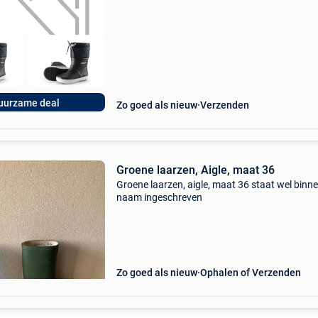
uurzame deal
Zo goed als nieuw
Verzenden
Groene laarzen, Aigle, maat 36
Groene laarzen, aigle, maat 36 staat wel binn
naam ingeschreven
Zo goed als nieuw
Ophalen of Verzenden