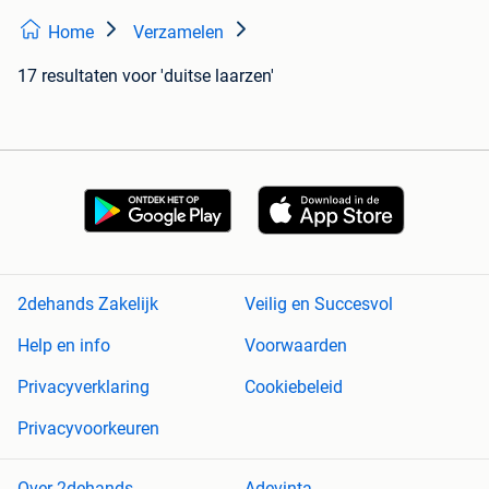
Home
Verzamelen
17 resultaten
voor 'duitse laarzen'
2dehands Zakelijk
Veilig en Succesvol
Help en info
Voorwaarden
Privacyverklaring
Cookiebeleid
Privacyvoorkeuren
Over 2dehands
Adevinta