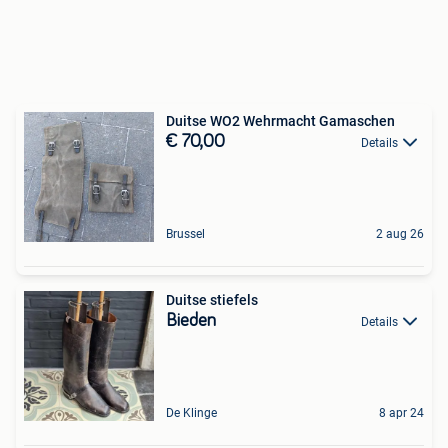
Duitse WO2 Wehrmacht Gamaschen
€ 70,00
Details
Brussel
2 aug 26
Duitse stiefels
Bieden
Details
De Klinge
8 apr 24