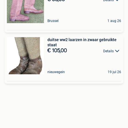
Brussel
1 aug 26
duitse ww2 laarzen in zwaar gebruikte
staat
€ 105,00
Details
nieuwegein
19 jul 26