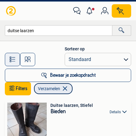
Verzamelen
Sorteer op
Alle afstanden…
Bewaar je zoekopdracht
Filters
Verzamelen
Duitse laarzen, Stiefel
Bieden
Details