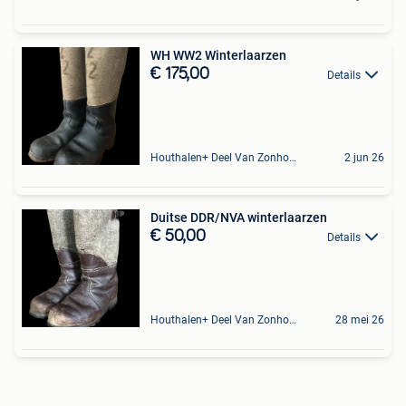
WH WW2 Winterlaarzen
€ 175,00
Details
Houthalen+ Deel Van Zonhoven En Zolder
2 jun 26
Duitse DDR/NVA winterlaarzen
€ 50,00
Details
Houthalen+ Deel Van Zonhoven En Zolder
28 mei 26