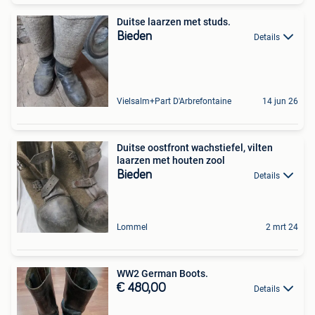
Duitse laarzen met studs.
Bieden
Details
Vielsalm+Part D'Arbrefontaine
14 jun 26
Duitse oostfront wachstiefel, vilten
laarzen met houten zool
Bieden
Details
Lommel
2 mrt 24
WW2 German Boots.
€ 480,00
Details