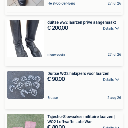
Heist-Op-Den-Berg
27 jul 26
duitse ww2 laarzen prive aangemaakt
€ 200,00
Details
nieuwegein
27 jul 26
Duitse WO2 hakijzers voor laarzen
€ 90,00
Details
Brussel
2 aug 26
Tsjecho-Slowaakse militaire laarzen |
WO2 Luftwaffe Late War
€ 80,00
Details