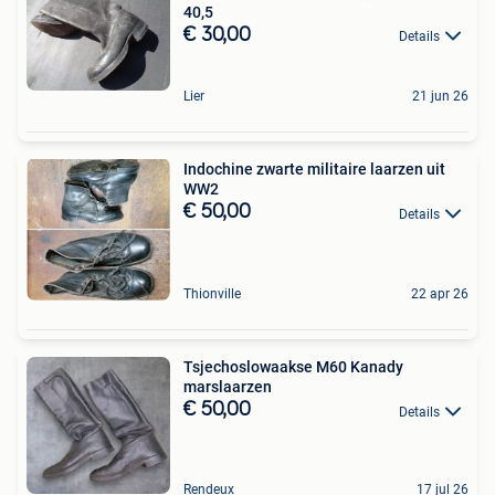
40,5
€ 30,00
Details
Lier
21 jun 26
Indochine zwarte militaire laarzen uit
WW2
€ 50,00
Details
Thionville
22 apr 26
Tsjechoslowaakse M60 Kanady
marslaarzen
€ 50,00
Details
Rendeux
17 jul 26