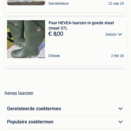
Denderleeuw
22 sep 24
Paar HEVEA-laarzen in goede staat
(maat 37).
€ 8,00
Details
Dilbeek
2 feb 26
hevea laarzen
Gerelateerde zoektermen
Populaire zoektermen