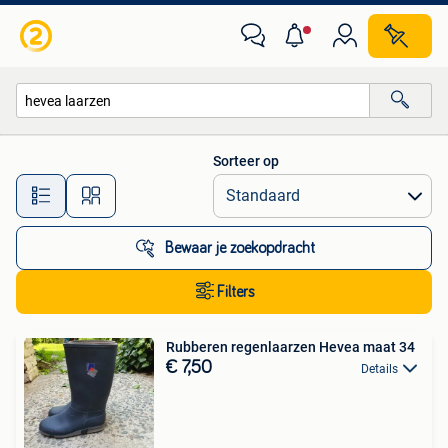
Alle categorieën…
Sorteer op
Alle afstanden…
Bewaar je zoekopdracht
Filters
Rubberen regenlaarzen Hevea maat 34
€ 7,50
Details