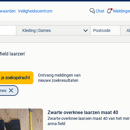
waarden
Veiligheidscentrum
Chat
Meldinge
Kleding | Dames
A
field laarzen'
Ontvang meldingen van
 je zoekopdracht
nieuwe zoekresultaten
ames
Zwarte overknee laarzen maat 40
Zwarte overknee laarsen maat 40 van het mer
anna field