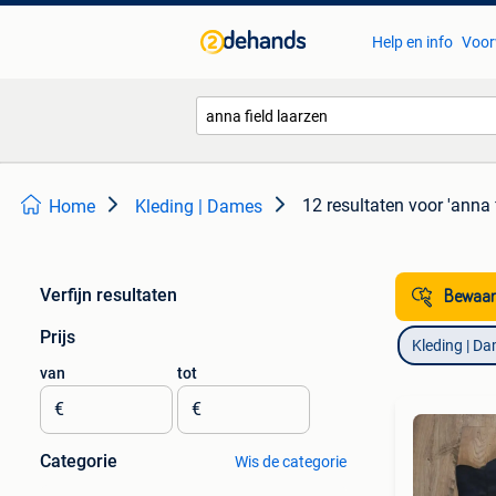
Help en info
Voor
12 resultaten
voor 'anna 
Home
Kleding | Dames
Verfijn resultaten
Bewaar
Prijs
Kleding | D
van
tot
€
€
Categorie
Wis de categorie