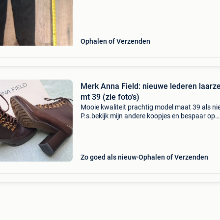
Ophalen of Verzenden
Merk Anna Field: nieuwe lederen laarz
mt 39 (zie foto's)
Mooie kwaliteit prachtig model maat 39 als ni
P.s.bekijk mijn andere koopjes en bespaar op
eventuele verzendkosten
Zo goed als nieuw
Ophalen of Verzenden