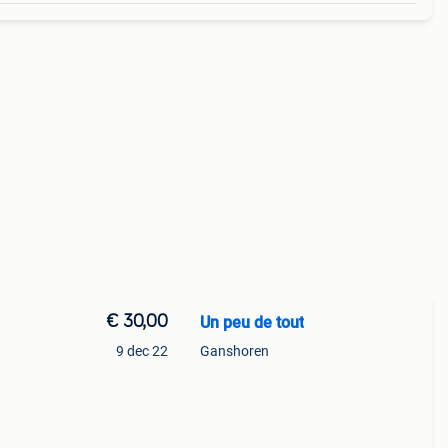
€ 30,00
Un peu de tout
9 dec 22
Ganshoren