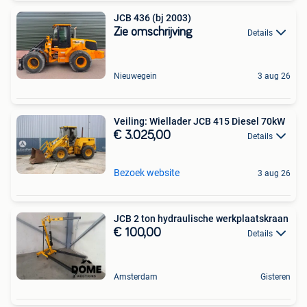
JCB 436 (bj 2003)
Zie omschrijving
Details
Nieuwegein
3 aug 26
Veiling: Wiellader JCB 415 Diesel 70kW
€ 3.025,00
Details
Bezoek website
3 aug 26
JCB 2 ton hydraulische werkplaatskraan
€ 100,00
Details
Amsterdam
Gisteren