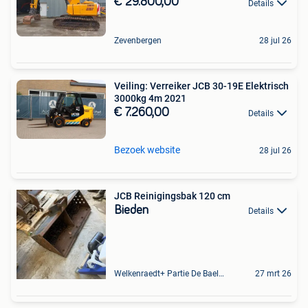
€ 29.800,00
Details
Zevenbergen
28 jul 26
Veiling: Verreiker JCB 30-19E Elektrisch
3000kg 4m 2021
€ 7.260,00
Details
Bezoek website
28 jul 26
JCB Reinigingsbak 120 cm
Bieden
Details
Welkenraedt+ Partie De Baelen
27 mrt 26