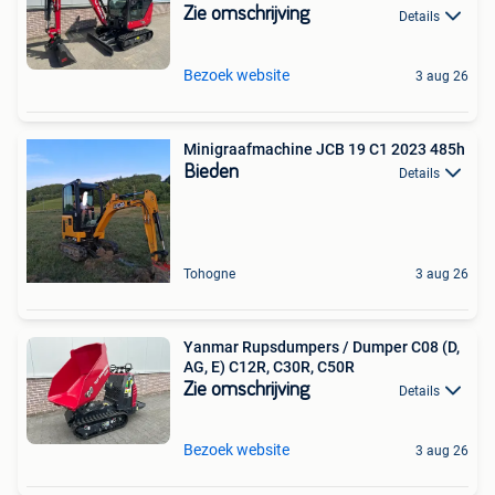
Zie omschrijving
Details
Bezoek website
3 aug 26
Minigraafmachine JCB 19 C1 2023 485h
Bieden
Details
Tohogne
3 aug 26
Yanmar Rupsdumpers / Dumper C08 (D,
AG, E) C12R, C30R, C50R
Zie omschrijving
Details
Bezoek website
3 aug 26