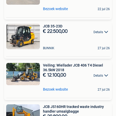
Bezoek website
22 jul 26
JCB 35-23D
€ 22.500,00
Details
BUNNIK
27 jul 26
Veiling: Wiellader JCB 406 T4 Diesel
36.5kW 2018
€ 12.100,00
Details
Bezoek website
27 jul 26
JCB JS160HR tracked waste industry
handler umsalgbagge