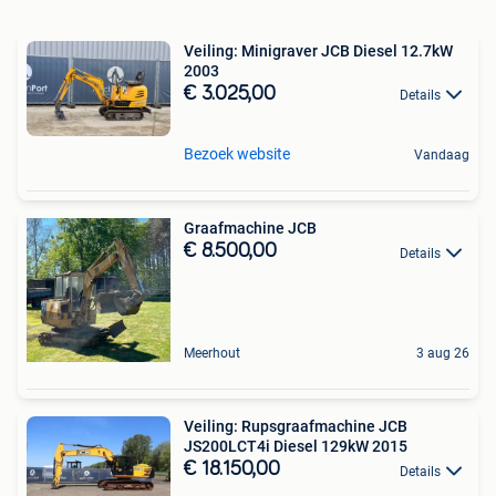
Veiling: Minigraver JCB Diesel 12.7kW
2003
€ 3.025,00
Details
Bezoek website
Vandaag
Graafmachine JCB
€ 8.500,00
Details
Meerhout
3 aug 26
Veiling: Rupsgraafmachine JCB
JS200LCT4i Diesel 129kW 2015
€ 18.150,00
Details