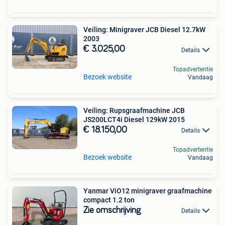
Veiling: Minigraver JCB Diesel 12.7kW
2003
€ 3.025,00
Details
Topadvertentie
Bezoek website
Vandaag
Veiling: Rupsgraafmachine JCB
JS200LCT4i Diesel 129kW 2015
€ 18.150,00
Details
Topadvertentie
Bezoek website
Vandaag
Yanmar ViO12 minigraver graafmachine
compact 1.2 ton
Zie omschrijving
Details