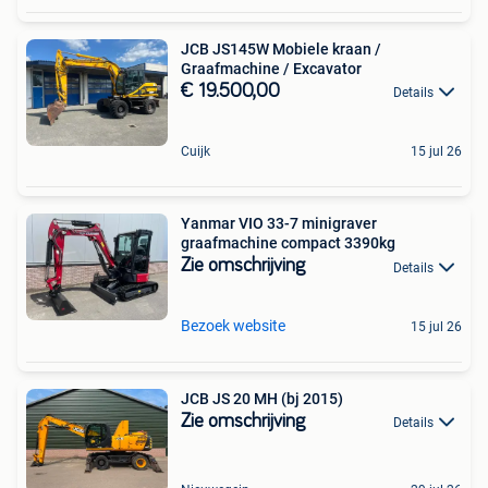
JCB JS145W Mobiele kraan /
Graafmachine / Excavator
€ 19.500,00
Details
Cuijk
15 jul 26
Yanmar VIO 33-7 minigraver
graafmachine compact 3390kg
Zie omschrijving
Details
Bezoek website
15 jul 26
JCB JS 20 MH (bj 2015)
Zie omschrijving
Details