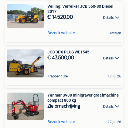
Veiling: Verreiker JCB 560-80 Diesel
2017
€ 14.520,00
Details
Bezoek website
Gisteren
JCB 3DX PLUS WE1545
€ 43.500,00
Details
Krabbendijke
17 jul 26
Yanmar SV08 minigraver graafmachine
compact 800 kg
Zie omschrijving
Details
Bezoek website
17 jul 26