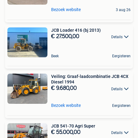
Bezoek website
3 aug 26
JCB Loader 416 (bj 2013)
€ 27.500,00
Details
Beek
Eergisteren
Veiling: Graaf-laadcombinatie JCB 4CX
Diesel 1994
€ 9.680,00
Details
Bezoek website
Eergisteren
JCB 541-70 Agri Super
€ 55.000,00
Details