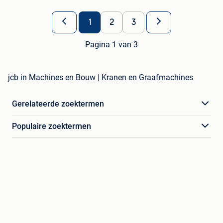
1
2
3
Pagina 1 van 3
jcb in Machines en Bouw | Kranen en Graafmachines
Gerelateerde zoektermen
Populaire zoektermen