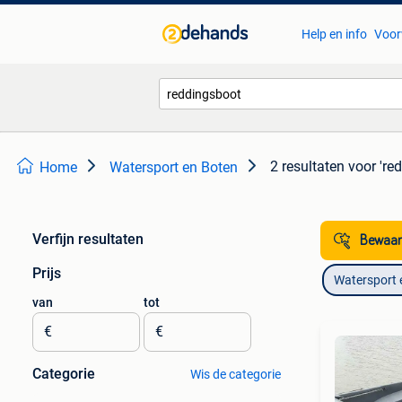
Help en info
Voor
2 resultaten
voor 're
Home
Watersport en Boten
Verfijn resultaten
Bewaar
Prijs
Watersport 
van
tot
€
€
Categorie
Wis de categorie