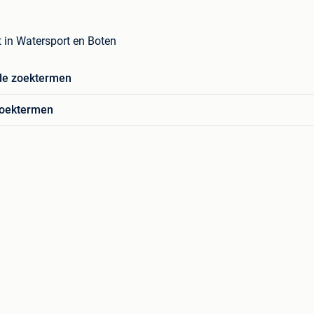
 in Watersport en Boten
de zoektermen
zoektermen