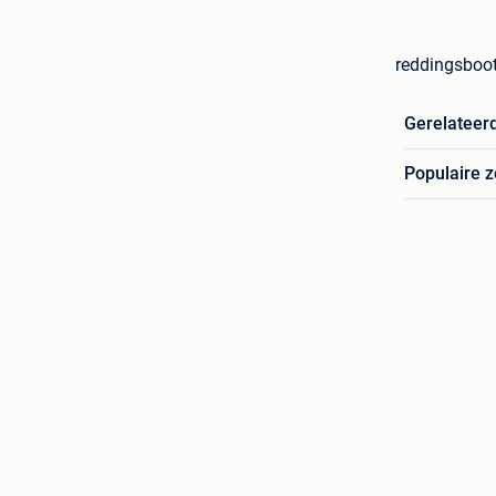
reddingsboot
Gerelateer
Populaire 