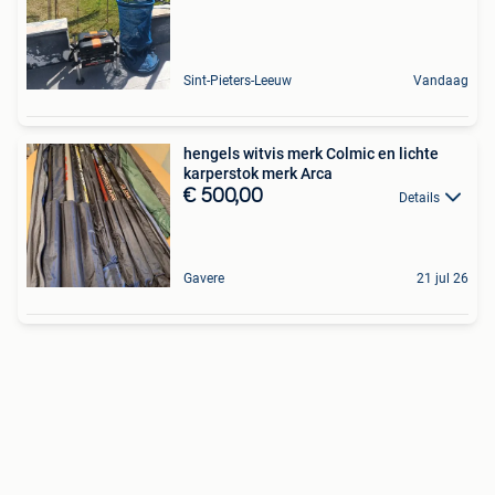
Sint-Pieters-Leeuw
Vandaag
hengels witvis merk Colmic en lichte
karperstok merk Arca
€ 500,00
Details
Gavere
21 jul 26