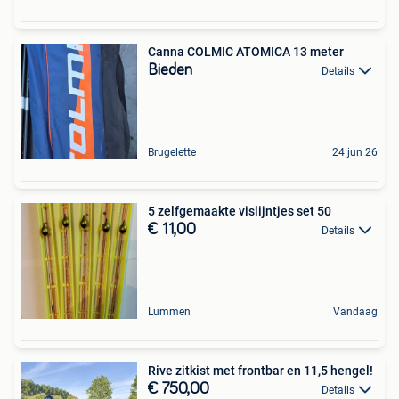
Canna COLMIC ATOMICA 13 meter
Bieden
Details
Brugelette
24 jun 26
5 zelfgemaakte vislijntjes set 50
€ 11,00
Details
Lummen
Vandaag
Rive zitkist met frontbar en 11,5 hengel!
€ 750,00
Details