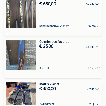
€ 650,00
Details
Scherpenheuvel-Zichem
25 mei 26
Colmic race foedraal
€ 25,00
Details
Bocholt
26 apr 26
matrix viskist
€ 450,00
Details
Zwijndrecht
29 jul 26