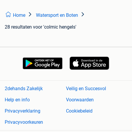
Home
Watersport en Boten
28 resultaten
voor 'colmic hengels'
2dehands Zakelijk
Veilig en Succesvol
Help en info
Voorwaarden
Privacyverklaring
Cookiebeleid
Privacyvoorkeuren