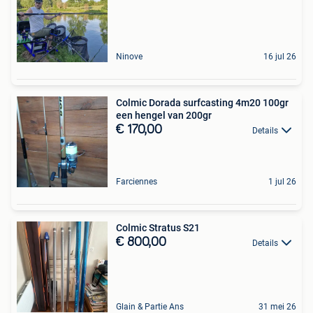
Ninove
16 jul 26
Colmic Dorada surfcasting 4m20 100gr
een hengel van 200gr
€ 170,00
Details
Farciennes
1 jul 26
Colmic Stratus S21
€ 800,00
Details
Glain & Partie Ans
31 mei 26