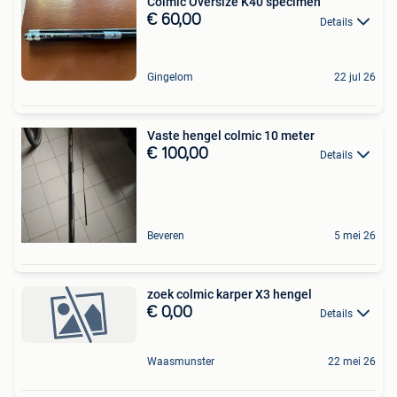
Colmic Oversize K40 specimen
€ 60,00
Details
Gingelom
22 jul 26
Vaste hengel colmic 10 meter
€ 100,00
Details
Beveren
5 mei 26
zoek colmic karper X3 hengel
€ 0,00
Details
Waasmunster
22 mei 26