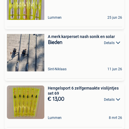
Lummen
25 jun 26
A merk karperset nash sonik en solar
Bieden
Details
Sint-Niklaas
11 jun 26
Hengelsport 6 zelfgemaakte vislijntjes
set 69
€ 13,00
Details
Lummen
8 mrt 26