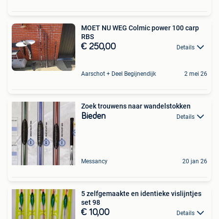
MOET NU WEG Colmic power 100 carp
RBS
€ 250,00
Details
Aarschot + Deel Begijnendijk
2 mei 26
Zoek trouwens naar wandelstokken
Bieden
Details
Messancy
20 jan 26
5 zelfgemaakte en identieke vislijntjes
set 98
€ 10,00
Details