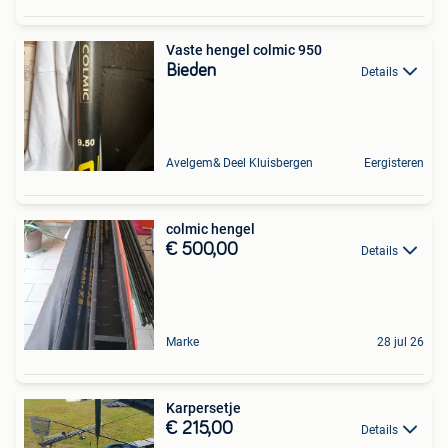
Vaste hengel colmic 950
Bieden
Details
Avelgem& Deel Kluisbergen
Eergisteren
colmic hengel
€ 500,00
Details
Marke
28 jul 26
Karpersetje
€ 215,00
Details