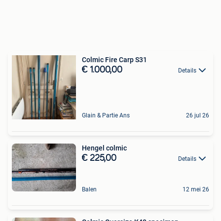
Colmic Fire Carp S31
€ 1.000,00
Details
Glain & Partie Ans
26 jul 26
Hengel colmic
€ 225,00
Details
Balen
12 mei 26