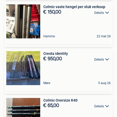
Colmic vaste hengel per stuk verkoop
€ 150,00
Details
Hamme
22 mei 26
Cresta identity
€ 950,00
Details
Mere
5 aug 26
Colmic Oversize K40
€ 65,00
Details