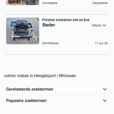
Zonnebeke
Eergisteren
Preston visstation x4s on box
Bieden
Details
Sint-Niklaas
11 jun 26
colmic visbak in Hengelsport | Witvissen
Gerelateerde zoektermen
Populaire zoektermen