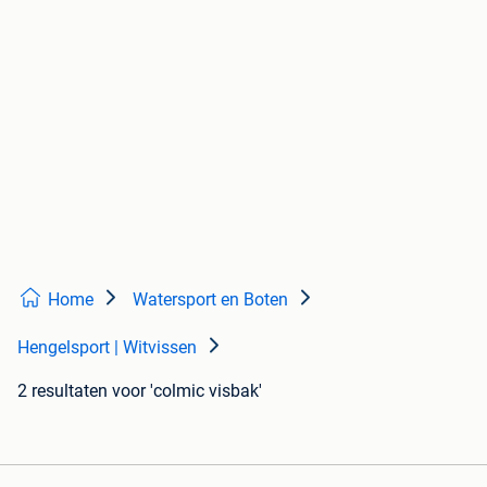
Home
Watersport en Boten
Hengelsport | Witvissen
2 resultaten
voor 'colmic visbak'