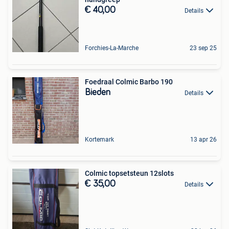
€ 40,00
Details
Forchies-La-Marche
23 sep 25
Foedraal Colmic Barbo 190
Bieden
Details
Kortemark
13 apr 26
Colmic topsetsteun 12slots
€ 35,00
Details