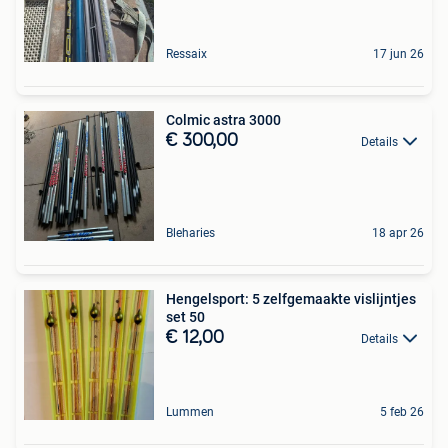
Ressaix
17 jun 26
Colmic astra 3000
€ 300,00
Details
Bleharies
18 apr 26
Hengelsport: 5 zelfgemaakte vislijntjes
set 50
€ 12,00
Details
Lummen
5 feb 26