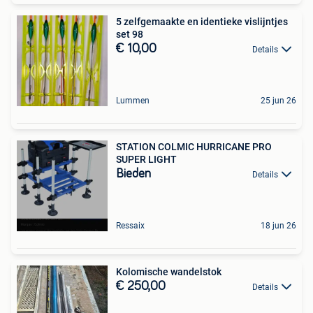
5 zelfgemaakte en identieke vislijntjes
set 98
€ 10,00
Details
Lummen
25 jun 26
STATION COLMIC HURRICANE PRO
SUPER LIGHT
Bieden
Details
Ressaix
18 jun 26
Kolomische wandelstok
€ 250,00
Details