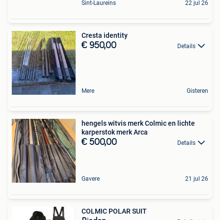
Sint-Laureins
22 jul 26
Cresta identity
€ 950,00
Details
Mere
Gisteren
hengels witvis merk Colmic en lichte
karperstok merk Arca
€ 500,00
Details
Gavere
21 jul 26
COLMIC POLAR SUIT