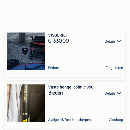
VISGERIEF
€ 330,00
Details
Berlare
Eergisteren
Vaste hengel colmic 950
Bieden
Details
Avelgem& Deel Kluisbergen
Vandaag