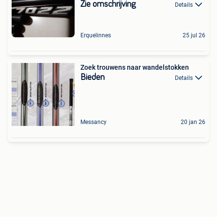
Zie omschrijving
Details
Erquelinnes
25 jul 26
Zoek trouwens naar wandelstokken
Bieden
Details
Messancy
20 jan 26