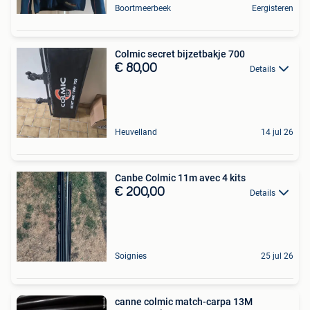
Boortmeerbeek
Eergisteren
Colmic secret bijzetbakje 700
€ 80,00
Details
Heuvelland
14 jul 26
Canbe Colmic 11m avec 4 kits
€ 200,00
Details
Soignies
25 jul 26
canne colmic match-carpa 13M