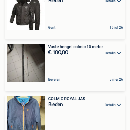
Bieden
Details
Gent
15 jul 26
Vaste hengel colmic 10 meter
€ 100,00
Details
Beveren
5 mei 26
COLMIC ROYAL JAS
Bieden
Details