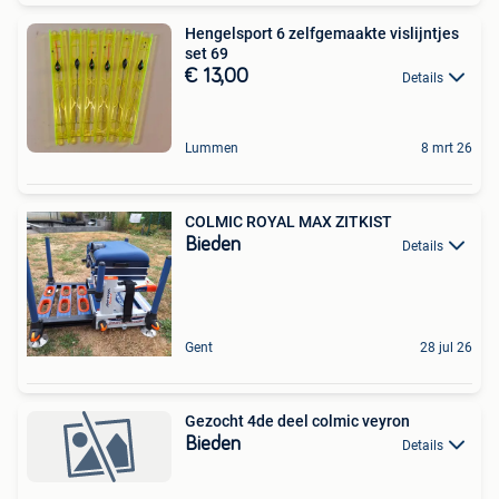
Hengelsport 6 zelfgemaakte vislijntjes
set 69
€ 13,00
Details
Lummen
8 mrt 26
COLMIC ROYAL MAX ZITKIST
Bieden
Details
Gent
28 jul 26
Gezocht 4de deel colmic veyron
Bieden
Details