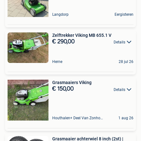
Langdorp
Eergisteren
Zelftrekker Viking MB 655.1 V
€ 290,00
Details
Herne
28 jul 26
Grasmaaiers Viking
€ 150,00
Details
Houthalen+ Deel Van Zonhoven En Zolder
1 aug 26
Grasmaaier achterwiel 8 inch (2st) |