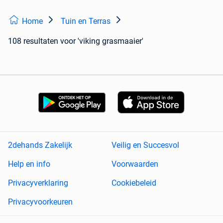
Home
Tuin en Terras
108 resultaten
voor 'viking grasmaaier'
2dehands Zakelijk
Veilig en Succesvol
Help en info
Voorwaarden
Privacyverklaring
Cookiebeleid
Privacyvoorkeuren