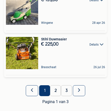
Details
Wingene
28 apr 26
Stihl Duwmaaier
€ 225,00
Details
Brasschaat
26 jul 26
1
2
3
Pagina 1 van 3