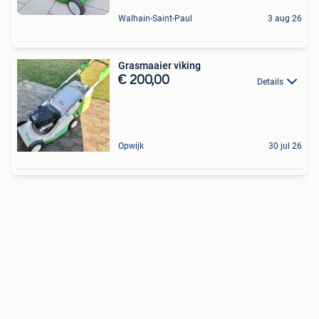
Walhain-Saint-Paul
3 aug 26
Grasmaaier viking
€ 200,00
Details
Opwijk
30 jul 26