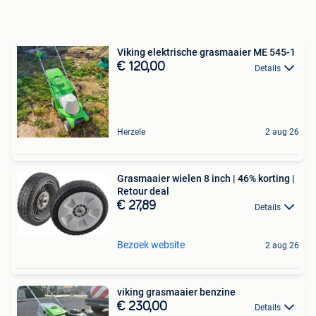
Viking elektrische grasmaaier ME 545-1
€ 120,00
Details
Herzele
2 aug 26
Grasmaaier wielen 8 inch | 46% korting |
Retour deal
€ 27,89
Details
Bezoek website
2 aug 26
viking grasmaaier benzine
€ 230,00
Details