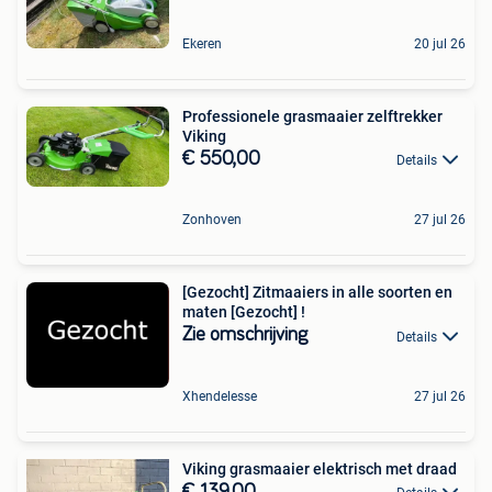
Ekeren
20 jul 26
Professionele grasmaaier zelftrekker
Viking
€ 550,00
Details
Zonhoven
27 jul 26
[Gezocht] Zitmaaiers in alle soorten en
maten [Gezocht] !
Zie omschrijving
Details
Xhendelesse
27 jul 26
Viking grasmaaier elektrisch met draad
€ 139,00