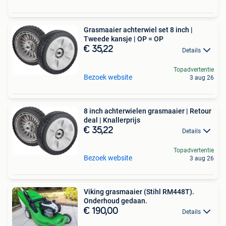
Grasmaaier achterwiel set 8 inch |
Tweede kansje | OP = OP
€ 35,22
Details
Topadvertentie
Bezoek website
3 aug 26
8 inch achterwielen grasmaaier | Retour
deal | Knallerprijs
€ 35,22
Details
Topadvertentie
Bezoek website
3 aug 26
Viking grasmaaier (Stihl RM448T).
Onderhoud gedaan.
€ 190,00
Details