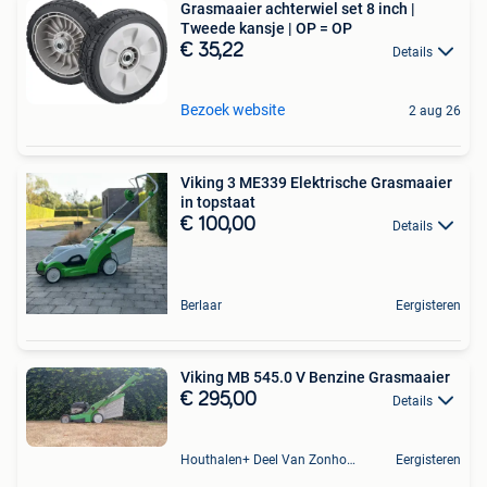
Grasmaaier achterwiel set 8 inch |
Tweede kansje | OP = OP
€ 35,22
Details
Bezoek website
2 aug 26
Viking 3 ME339 Elektrische Grasmaaier
in topstaat
€ 100,00
Details
Berlaar
Eergisteren
Viking MB 545.0 V Benzine Grasmaaier
€ 295,00
Details
Houthalen+ Deel Van Zonhoven En Zolder
Eergisteren