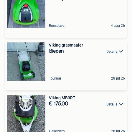
Roeselare
4 aug 26
Viking grasmaaier
Bieden
Details
Tournai
28 jul 26
Viking MB3RT
€ 175,00
Details
Hekelgem
28 jul 26