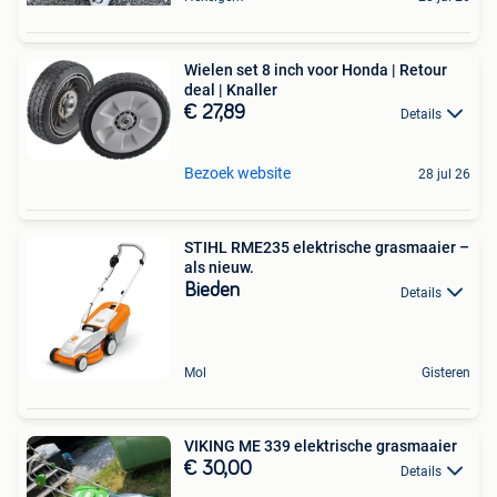
Wielen set 8 inch voor Honda | Retour
deal | Knaller
€ 27,89
Details
Bezoek website
28 jul 26
STIHL RME235 elektrische grasmaaier –
als nieuw.
Bieden
Details
Mol
Gisteren
VIKING ME 339 elektrische grasmaaier
€ 30,00
Details