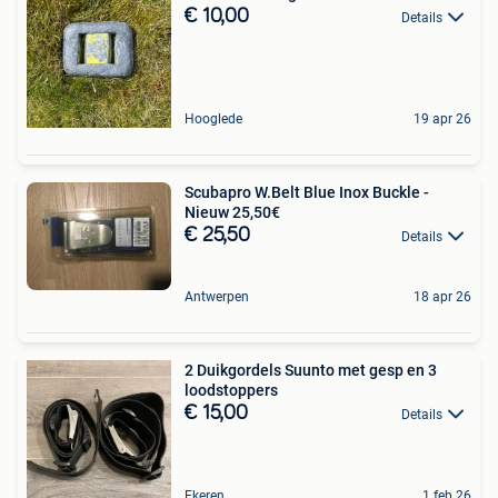
€ 10,00
Details
Hooglede
19 apr 26
Scubapro W.Belt Blue Inox Buckle -
Nieuw 25,50€
€ 25,50
Details
Antwerpen
18 apr 26
2 Duikgordels Suunto met gesp en 3
loodstoppers
€ 15,00
Details
Ekeren
1 feb 26