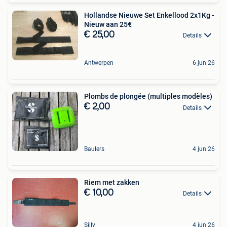
Hollandse Nieuwe Set Enkellood 2x1Kg -
Nieuw aan 25€
€ 25,00
Details
Antwerpen
6 jun 26
Plombs de plongée (multiples modèles)
€ 2,00
Details
Baulers
4 jun 26
Riem met zakken
€ 10,00
Details
Silly
4 jun 26