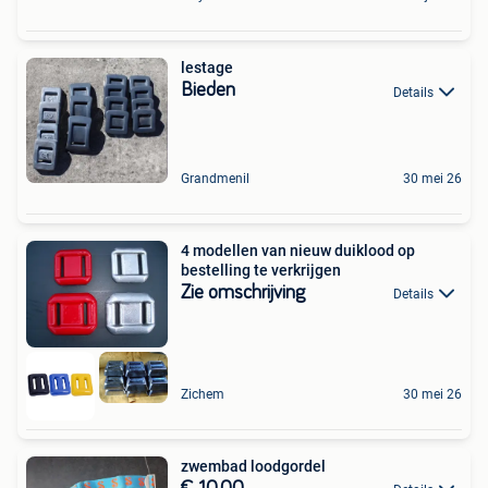
lestage
Bieden
Details
Grandmenil
30 mei 26
4 modellen van nieuw duiklood op
bestelling te verkrijgen
Zie omschrijving
Details
Zichem
30 mei 26
zwembad loodgordel