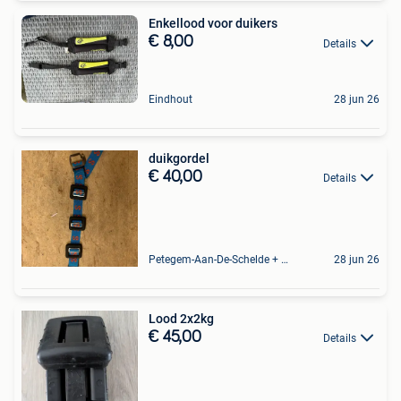
Enkellood voor duikers
€ 8,00
Details
Eindhout
28 jun 26
duikgordel
€ 40,00
Details
Petegem-Aan-De-Schelde + Deel Van Oudenaarde
28 jun 26
Lood 2x2kg
€ 45,00
Details