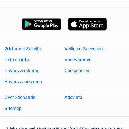
2dehands Zakelijk
Veilig en Succesvol
Help en info
Voorwaarden
Privacyverklaring
Cookiebeleid
Privacyvoorkeuren
Over 2dehands
Adevinta
Sitemap
2dehands is niet aansprakelijk voor (gevolg)schade die voortkomt