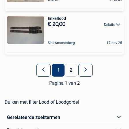
Enkellood
€ 20,00
Details
Sint-Amandsberg
17 nov 25
1
2
Pagina 1 van 2
Duiken met filter Lood of Loodgordel
Gerelateerde zoektermen