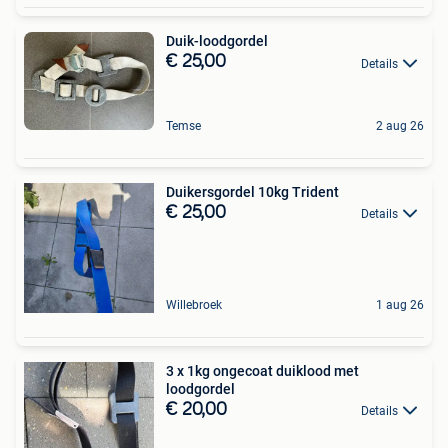
Duik-loodgordel
€ 25,00
Details
Temse
2 aug 26
Duikersgordel 10kg Trident
€ 25,00
Details
Willebroek
1 aug 26
3 x 1kg ongecoat duiklood met
loodgordel
€ 20,00
Details