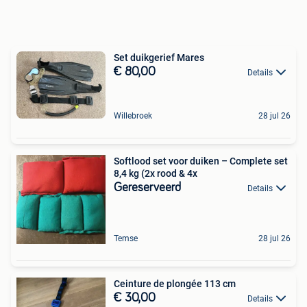
Set duikgerief Mares
€ 80,00
Details
Willebroek
28 jul 26
Softlood set voor duiken – Complete set
8,4 kg (2x rood & 4x
Gereserveerd
Details
Temse
28 jul 26
Ceinture de plongée 113 cm
€ 30,00
Details