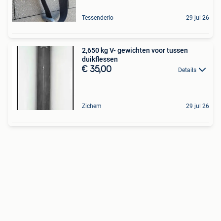
Tessenderlo
29 jul 26
2,650 kg V- gewichten voor tussen
duikflessen
€ 35,00
Details
Zichem
29 jul 26