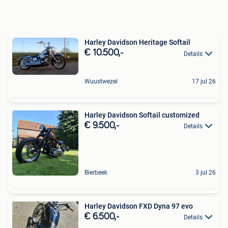
Harley Davidson Heritage Softail
€ 10.500,-
Details
Wuustwezel
17 jul 26
Harley Davidson Softail customized
€ 9.500,-
Details
Bierbeek
3 jul 26
Harley Davidson FXD Dyna 97 evo
€ 6.500,-
Details