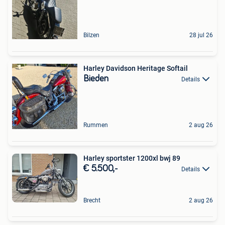
Bilzen
28 jul 26
Harley Davidson Heritage Softail
Bieden
Details
Rummen
2 aug 26
Harley sportster 1200xl bwj 89
€ 5.500,-
Details
Brecht
2 aug 26