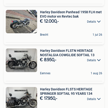
Harley Davidson Panhead 1958 FLH met
EVO motor en Revtec bak
€ 12.000,-
Details
Brecht
1 jul 26
Harley Davidson FLSTN HERITAGE
NOSTALGIA COWGLIDE SOFTAIL 13
€ 8.950,-
Details
Eemnes
1 aug 26
Harley Davidson FLSTS HERITAGE
SPRINGER SOFTAIL 95 YEARS 134
€ 17.950,-
Details