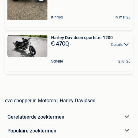
Kinrooi
19 mei 26
Harley Davidson sportster 1200
€ 4.700,-
Details
Schelle
2 jul 26
evo chopper in Motoren | Harley-Davidson
Gerelateerde zoektermen
Populaire zoektermen