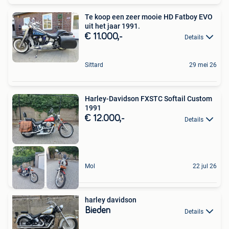
Te koop een zeer mooie HD Fatboy EVO
uit het jaar 1991.
€ 11.000,-
Details
Sittard
29 mei 26
Harley-Davidson FXSTC Softail Custom
1991
€ 12.000,-
Details
Mol
22 jul 26
harley davidson
Bieden
Details