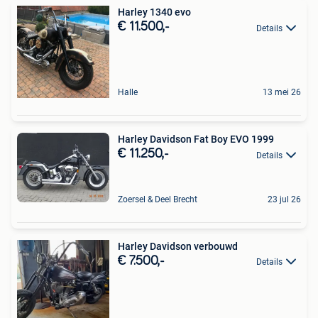
Harley 1340 evo
€ 11.500,-
Details
Halle
13 mei 26
Harley Davidson Fat Boy EVO 1999
€ 11.250,-
Details
Zoersel & Deel Brecht
23 jul 26
Harley Davidson verbouwd
€ 7.500,-
Details