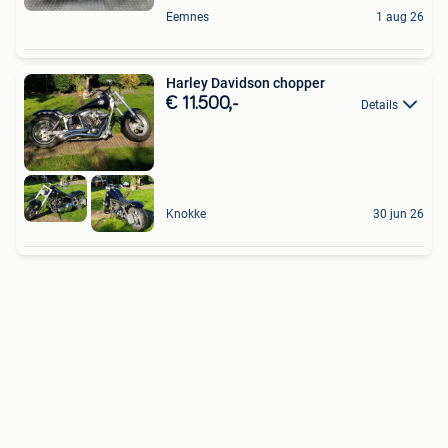
Eemnes
1 aug 26
Harley Davidson chopper
€ 11.500,-
Details
Knokke
30 jun 26