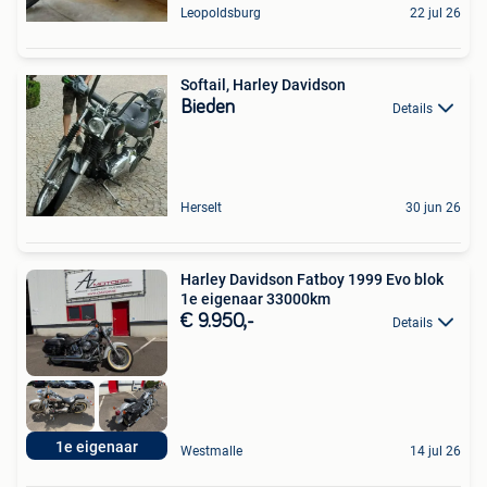
Leopoldsburg
22 jul 26
Softail, Harley Davidson
Bieden
Details
Herselt
30 jun 26
Harley Davidson Fatboy 1999 Evo blok
1e eigenaar 33000km
€ 9.950,-
Details
1e eigenaar
Westmalle
14 jul 26