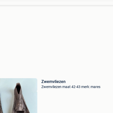
Zwemvliezen
Zwemvliezen maat 42-43 merk: mares