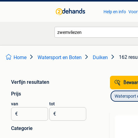
Help en info
Voor
162 resu
Home
Watersport en Boten
Duiken
Verfijn resultaten
Bewaar
Prijs
Watersport 
van
tot
€
€
Categorie