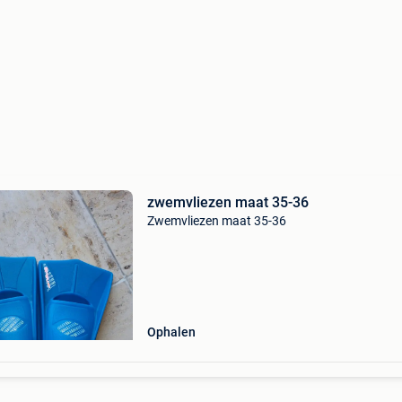
zwemvliezen maat 35-36
Zwemvliezen maat 35-36
Ophalen