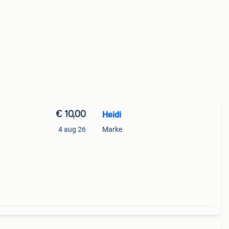
€ 10,00
Heidi
4 aug 26
Marke