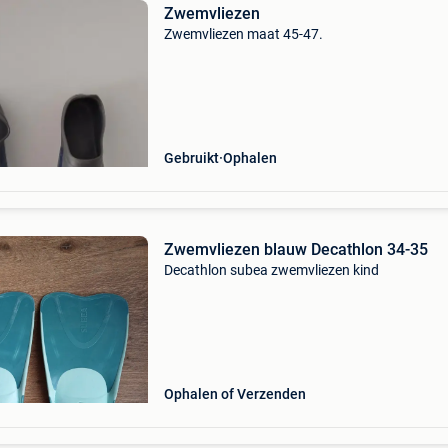
Zwemvliezen
Zwemvliezen maat 45-47.
Gebruikt
Ophalen
Zwemvliezen blauw Decathlon 34-35
Decathlon subea zwemvliezen kind
Ophalen of Verzenden