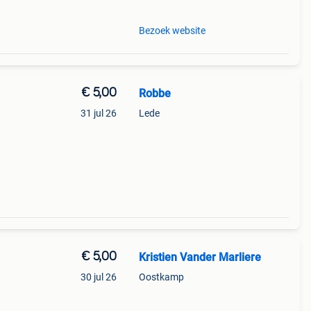
Bezoek website
€ 5,00
Robbe
31 jul 26
Lede
€ 5,00
Kristien Vander Marliere
30 jul 26
Oostkamp