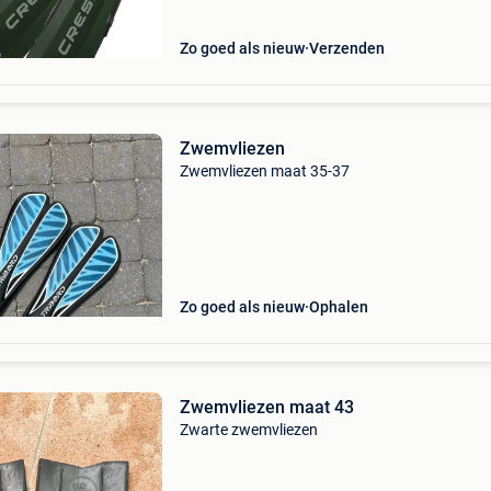
hoger niveau z
Zo goed als nieuw
Verzenden
Zwemvliezen
Zwemvliezen maat 35-37
Zo goed als nieuw
Ophalen
Zwemvliezen maat 43
Zwarte zwemvliezen