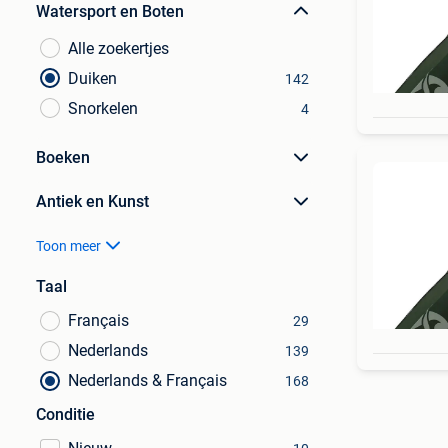
Watersport en Boten
Alle zoekertjes
Duiken
142
Snorkelen
4
Boeken
Antiek en Kunst
Toon meer
Taal
Français
29
Nederlands
139
Nederlands & Français
168
Conditie