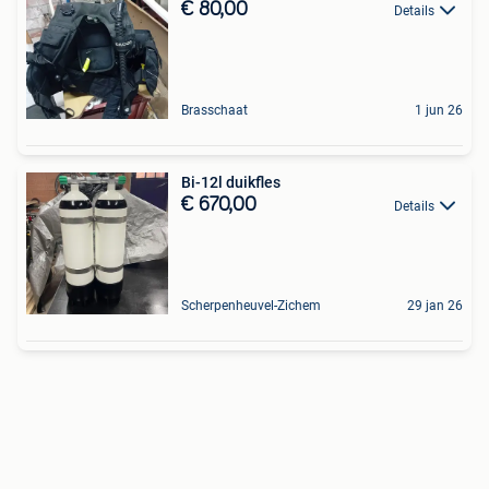
€ 80,00
Details
Brasschaat
1 jun 26
Bi-12l duikfles
€ 670,00
Details
Scherpenheuvel-Zichem
29 jan 26