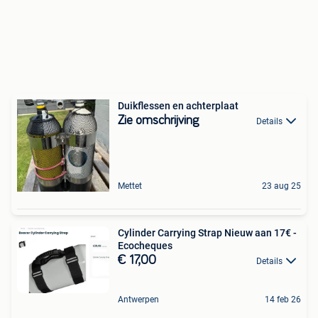
Duikflessen en achterplaat
Zie omschrijving
Details
Mettet
23 aug 25
Cylinder Carrying Strap Nieuw aan 17€ -
Ecocheques
€ 17,00
Details
Antwerpen
14 feb 26