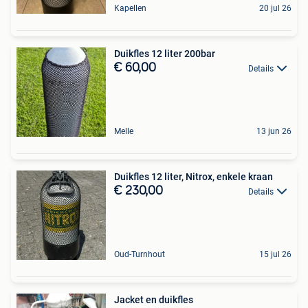
Kapellen
20 jul 26
Duikfles 12 liter 200bar
€ 60,00
Details
Melle
13 jun 26
Duikfles 12 liter, Nitrox, enkele kraan
€ 230,00
Details
Oud-Turnhout
15 jul 26
Jacket en duikfles