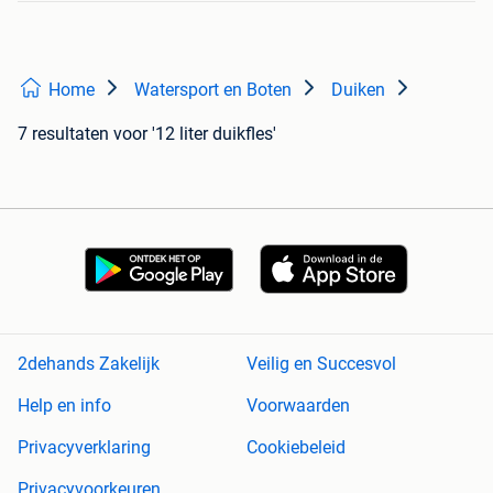
Home
Watersport en Boten
Duiken
7 resultaten
voor '12 liter duikfles'
2dehands Zakelijk
Veilig en Succesvol
Help en info
Voorwaarden
Privacyverklaring
Cookiebeleid
Privacyvoorkeuren