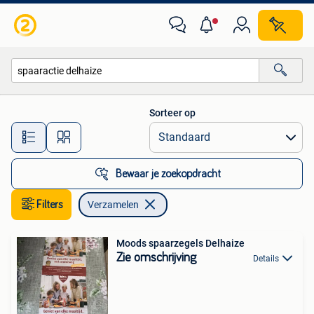
Verzamelen
Sorteer op
Alle afstanden…
Bewaar je zoekopdracht
Filters
Verzamelen
Moods spaarzegels Delhaize
Zie omschrijving
Details