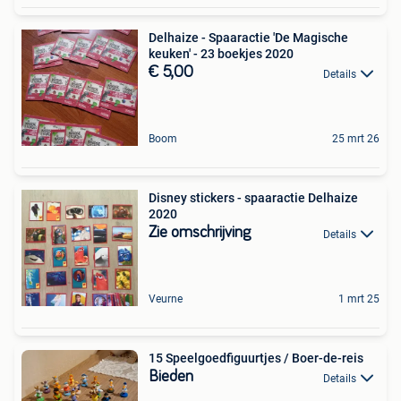
Delhaize - Spaaractie 'De Magische
keuken' - 23 boekjes 2020
€ 5,00
Details
Boom
25 mrt 26
Disney stickers - spaaractie Delhaize
2020
Zie omschrijving
Details
Veurne
1 mrt 25
15 Speelgoedfiguurtjes / Boer-de-reis
Bieden
Details