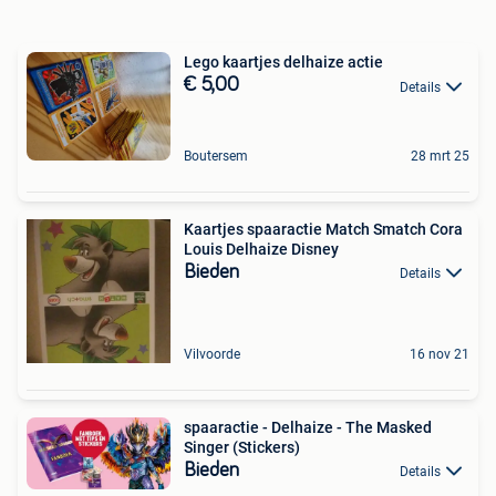
Lego kaartjes delhaize actie
€ 5,00
Details
Boutersem
28 mrt 25
Kaartjes spaaractie Match Smatch Cora
Louis Delhaize Disney
Bieden
Details
Vilvoorde
16 nov 21
spaaractie - Delhaize - The Masked
Singer (Stickers)
Bieden
Details