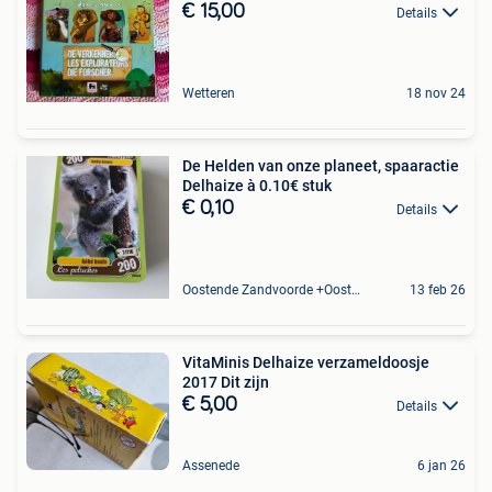
€ 15,00
Details
Wetteren
18 nov 24
De Helden van onze planeet, spaaractie
Delhaize à 0.10€ stuk
€ 0,10
Details
Oostende Zandvoorde +Oostende
13 feb 26
VitaMinis Delhaize verzameldoosje
2017 Dit zijn
€ 5,00
Details
Assenede
6 jan 26