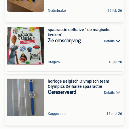
Nederbrakel
25 feb 26
spaaractie delhaize " de magische
keuken"
Zie omschrijving
Details
Otegem
18 jul 20
horloge Belgisch Olympisch team
Olympics Delhaize spaaractie
Gereserveerd
Details
Kaggevinne
16 mei 26