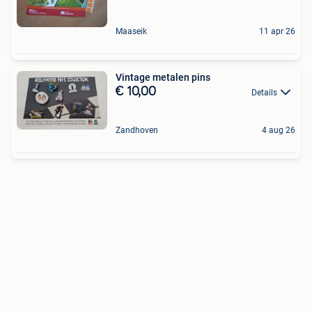
Maaseik
11 apr 26
Vintage metalen pins
€ 10,00
Details
Zandhoven
4 aug 26