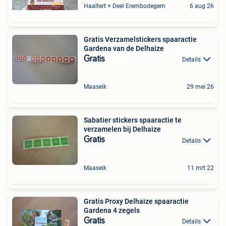
Haaltert + Deel Erembodegem
6 aug 26
Gratis Verzamelstickers spaaractie
Gardena van de Delhaize
Gratis
Details
Maaseik
29 mei 26
Sabatier stickers spaaractie te
verzamelen bij Delhaize
Gratis
Details
Maaseik
11 mrt 22
Gratis Proxy Delhaize spaaractie
Gardena 4 zegels
Gratis
Details