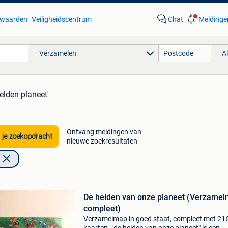
waarden
Veiligheidscentrum
Chat
Meldinge
Verzamelen
A
elden planeet'
Ontvang meldingen van
 je zoekopdracht
nieuwe zoekresultaten
De helden van onze planeet (Verzame
compleet)
Verzamelmap in goed staat, compleet met 21