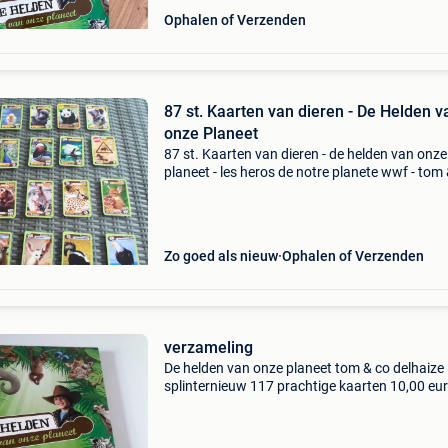
Ophalen of Verzenden
87 st. Kaarten van dieren - De Helden v
onze Planeet
87 st. Kaarten van dieren - de helden van onze
planeet - les heros de notre planete wwf - tom 
delhaize de kaarten zijn in heel goede staat.
Zo goed als nieuw
Ophalen of Verzenden
verzameling
De helden van onze planeet tom & co delhaize
splinternieuw 117 prachtige kaarten 10,00 eu