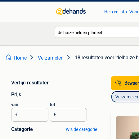
Help en info
Voor
18 resultaten
voor 'delhaize h
Home
Verzamelen
Verfijn resultaten
Bewaar
Prijs
Verzamelen
van
tot
€
€
Categorie
Wis de categorie