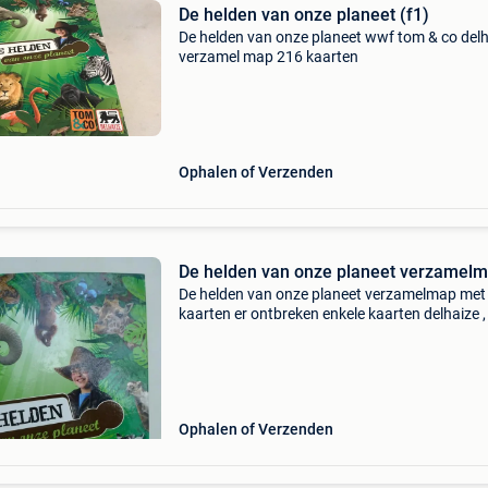
De helden van onze planeet (f1)
De helden van onze planeet wwf tom & co del
verzamel map 216 kaarten
Ophalen of Verzenden
De helden van onze planeet verzamel
De helden van onze planeet verzamelmap met
kaarten er ontbreken enkele kaarten delhaize 
, tom & co 20 euro
Ophalen of Verzenden