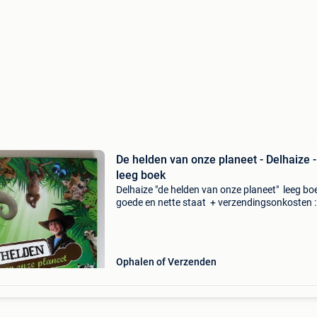
De helden van onze planeet - Delhaize -
leeg boek
Delhaize "de helden van onze planeet" leeg bo
goede en nette staat + verzendingsonkosten 
mondial relay
Ophalen of Verzenden