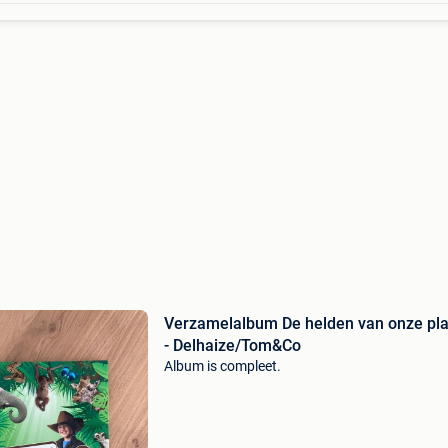
Verzamelalbum De helden van onze pl
- Delhaize/Tom&Co
Album is compleet.