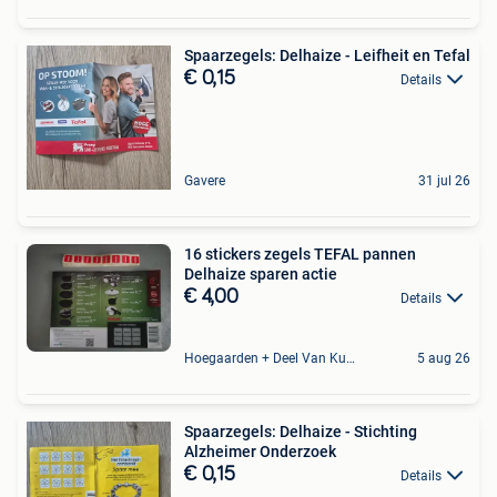
Spaarzegels: Delhaize - Leifheit en Tefal
€ 0,15
Details
Gavere
31 jul 26
16 stickers zegels TEFAL pannen
Delhaize sparen actie
€ 4,00
Details
Hoegaarden + Deel Van Kumtich + Deel Van Tienen
5 aug 26
Spaarzegels: Delhaize - Stichting
Alzheimer Onderzoek
€ 0,15
Details