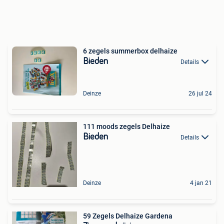
6 zegels summerbox delhaize
Bieden
Details
Deinze
26 jul 24
111 moods zegels Delhaize
Bieden
Details
Deinze
4 jan 21
59 Zegels Delhaize Gardena