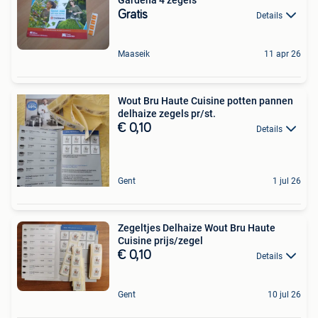
Gratis
Details
Maaseik
11 apr 26
Wout Bru Haute Cuisine potten pannen
delhaize zegels pr/st.
€ 0,10
Details
Gent
1 jul 26
Zegeltjes Delhaize Wout Bru Haute
Cuisine prijs/zegel
€ 0,10
Details
Gent
10 jul 26