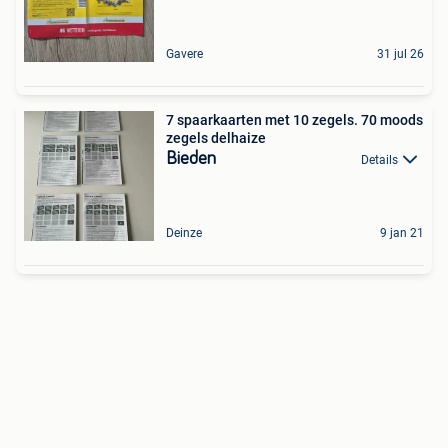
Gavere
31 jul 26
7 spaarkaarten met 10 zegels. 70 moods
zegels delhaize
Bieden
Details
Deinze
9 jan 21