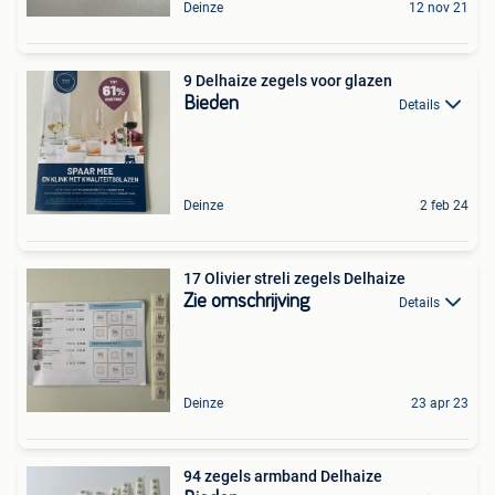
Deinze
12 nov 21
9 Delhaize zegels voor glazen
Bieden
Details
Deinze
2 feb 24
17 Olivier streli zegels Delhaize
Zie omschrijving
Details
Deinze
23 apr 23
94 zegels armband Delhaize