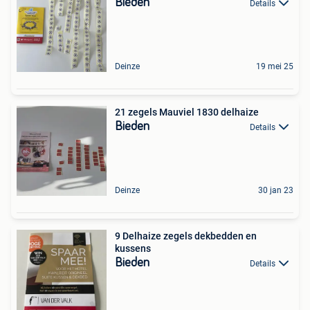
Bieden
Details
Deinze
19 mei 25
21 zegels Mauviel 1830 delhaize
Bieden
Details
Deinze
30 jan 23
9 Delhaize zegels dekbedden en
kussens
Bieden
Details