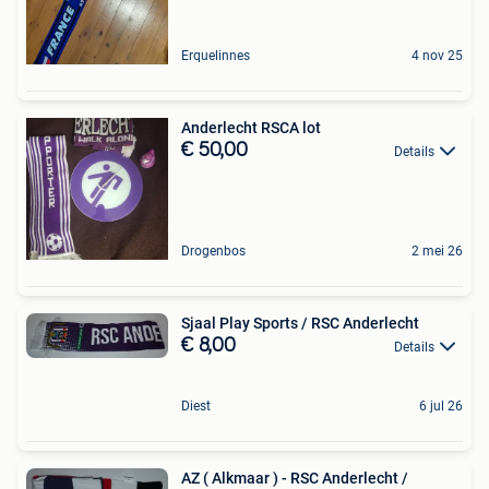
Erquelinnes
4 nov 25
Anderlecht RSCA lot
€ 50,00
Details
Drogenbos
2 mei 26
Sjaal Play Sports / RSC Anderlecht
€ 8,00
Details
Diest
6 jul 26
AZ ( Alkmaar ) - RSC Anderlecht /