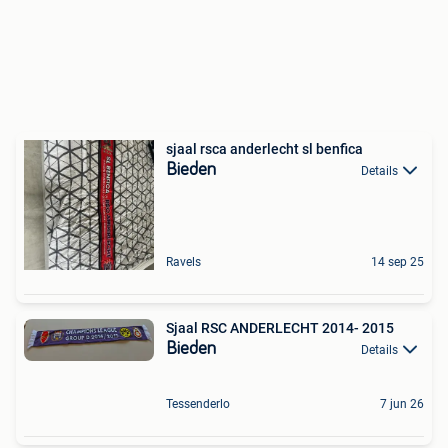
sjaal rsca anderlecht sl benfica
Bieden
Details
Ravels
14 sep 25
Sjaal RSC ANDERLECHT 2014- 2015
Bieden
Details
Tessenderlo
7 jun 26