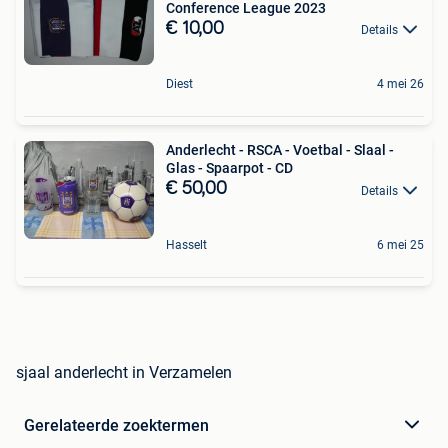
Conference League 2023
€ 10,00
Details
Diest
4 mei 26
Anderlecht - RSCA - Voetbal - Slaal -
Glas - Spaarpot - CD
€ 50,00
Details
Hasselt
6 mei 25
sjaal anderlecht in Verzamelen
Gerelateerde zoektermen