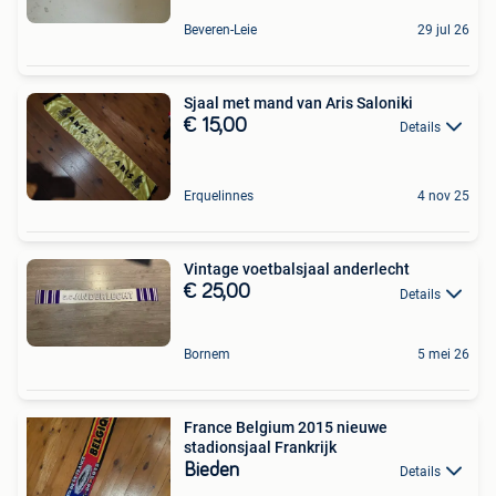
Beveren-Leie
29 jul 26
Sjaal met mand van Aris Saloniki
€ 15,00
Details
Erquelinnes
4 nov 25
Vintage voetbalsjaal anderlecht
€ 25,00
Details
Bornem
5 mei 26
France Belgium 2015 nieuwe
stadionsjaal Frankrijk
Bieden
Details