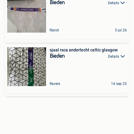
Bieden
Details
Ranst
5 jul 26
sjaal rsca anderlecht celtic glasgow
Bieden
Details
Ravels
14 sep 25