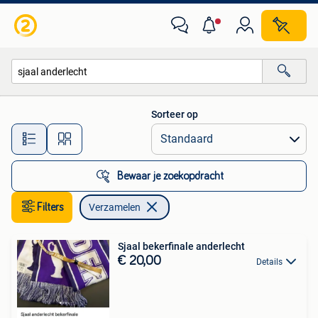
Verzamelen
Sorteer op
Alle afstanden…
Bewaar je zoekopdracht
Filters
Verzamelen
Sjaal bekerfinale anderlecht
€ 20,00
Details